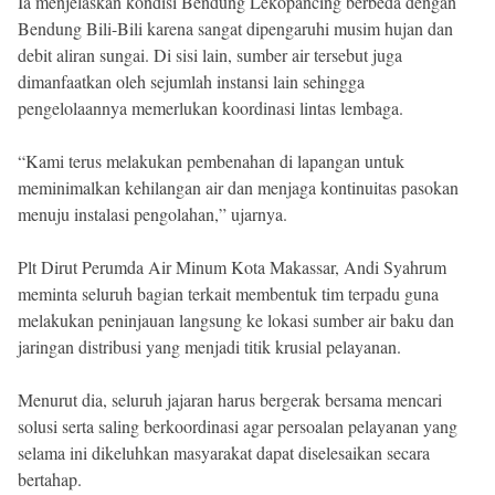
Ia menjelaskan kondisi Bendung Lekopancing berbeda dengan
Bendung Bili-Bili karena sangat dipengaruhi musim hujan dan
debit aliran sungai. Di sisi lain, sumber air tersebut juga
dimanfaatkan oleh sejumlah instansi lain sehingga
pengelolaannya memerlukan koordinasi lintas lembaga.
“Kami terus melakukan pembenahan di lapangan untuk
meminimalkan kehilangan air dan menjaga kontinuitas pasokan
menuju instalasi pengolahan,” ujarnya.
Plt Dirut Perumda Air Minum Kota Makassar, Andi Syahrum
meminta seluruh bagian terkait membentuk tim terpadu guna
melakukan peninjauan langsung ke lokasi sumber air baku dan
jaringan distribusi yang menjadi titik krusial pelayanan.
Menurut dia, seluruh jajaran harus bergerak bersama mencari
solusi serta saling berkoordinasi agar persoalan pelayanan yang
selama ini dikeluhkan masyarakat dapat diselesaikan secara
bertahap.