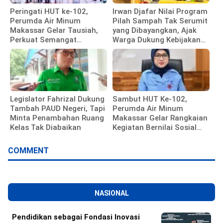
Peringati HUT ke-102,
Irwan Djafar Nilai Program
Perumda Air Minum
Pilah Sampah Tak Serumit
Makassar Gelar Tausiah,
yang Dibayangkan, Ajak
Perkuat Semangat
Warga Dukung Kebijakan
Pengabdian Pegawai
Pemkot
Legislator Fahrizal Dukung
Sambut HUT Ke-102,
Tambah PAUD Negeri, Tapi
Perumda Air Minum
Minta Penambahan Ruang
Makassar Gelar Rangkaian
Kelas Tak Diabaikan
Kegiatan Bernilai Sosial
dan Kebersamaan
COMMENT
NASIONAL
Pendidikan sebagai Fondasi Inovasi