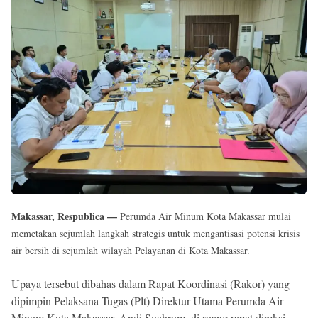
Reserved
Makassar, Respublica —
Perumda Air Minum Kota Makassar mulai
memetakan sejumlah langkah strategis untuk mengantisasi potensi krisis
air bersih di sejumlah wilayah Pelayanan di Kota Makassar.
Upaya tersebut dibahas dalam Rapat Koordinasi (Rakor) yang
dipimpin Pelaksana Tugas (Plt) Direktur Utama Perumda Air
Minum Kota Makassar, Andi Syahrum, di ruang rapat direksi