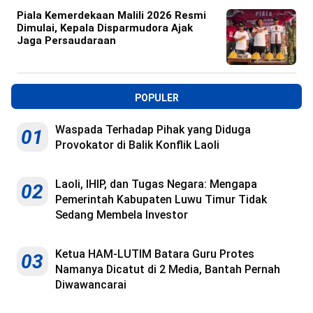
Piala Kemerdekaan Malili 2026 Resmi
Dimulai, Kepala Disparmudora Ajak
Jaga Persaudaraan
POPULER
Waspada Terhadap Pihak yang Diduga
01
Provokator di Balik Konflik Laoli
Laoli, IHIP, dan Tugas Negara: Mengapa
02
Pemerintah Kabupaten Luwu Timur Tidak
Sedang Membela Investor
Ketua HAM-LUTIM Batara Guru Protes
03
Namanya Dicatut di 2 Media, Bantah Pernah
Diwawancarai