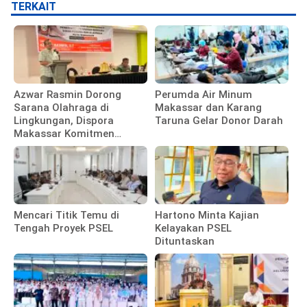
TERKAIT
Azwar Rasmin Dorong
Perumda Air Minum
Sarana Olahraga di
Makassar dan Karang
Lingkungan, Dispora
Taruna Gelar Donor Darah
Makassar Komitmen
Bangun Fasilitas
Mencari Titik Temu di
Hartono Minta Kajian
Tengah Proyek PSEL
Kelayakan PSEL
Dituntaskan