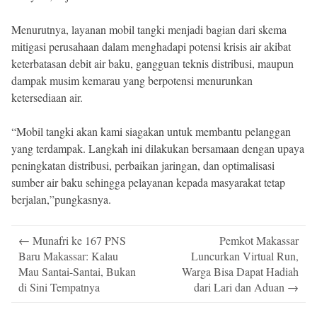
Menurutnya, layanan mobil tangki menjadi bagian dari skema
mitigasi perusahaan dalam menghadapi potensi krisis air akibat
keterbatasan debit air baku, gangguan teknis distribusi, maupun
dampak musim kemarau yang berpotensi menurunkan
ketersediaan air.
“Mobil tangki akan kami siagakan untuk membantu pelanggan
yang terdampak. Langkah ini dilakukan bersamaan dengan upaya
peningkatan distribusi, perbaikan jaringan, dan optimalisasi
sumber air baku sehingga pelayanan kepada masyarakat tetap
berjalan,”pungkasnya.
Post
←
Munafri ke 167 PNS
Pemkot Makassar
navigation
Baru Makassar: Kalau
Luncurkan Virtual Run,
Mau Santai-Santai, Bukan
Warga Bisa Dapat Hadiah
di Sini Tempatnya
dari Lari dan Aduan
→