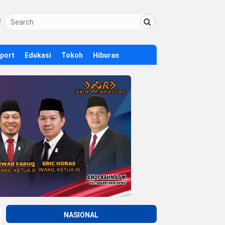
Sport
Edukasi
Tokoh
Hiburan
NASIONAL