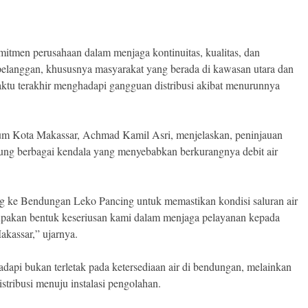
mitmen perusahaan dalam menjaga kontinuitas, kualitas, dan
pelanggan, khususnya masyarakat yang berada di kawasan utara dan
ktu terakhir menghadapi gangguan distribusi akibat menurunnya
um Kota Makassar, Achmad Kamil Asri, menjelaskan, peninjauan
sung berbagai kendala yang menyebabkan berkurangnya debit air
ung ke Bendungan Leko Pancing untuk memastikan kondisi saluran air
rupakan bentuk keseriusan kami dalam menjaga pelayanan kepada
akassar,” ujarnya.
adapi bukan terletak pada ketersediaan air di bendungan, melainkan
istribusi menuju instalasi pengolahan.