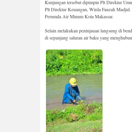
Kunjungan tersebut dipimpin Plt Direktur U
Plt Direktur Keuangan, Wirda Fauzah Madjid. Keg
Perumda Air Minum Kota Makassar.
Selain melakukan peninjauan langsung di ben
di sepanjang saluran air baku yang menghub