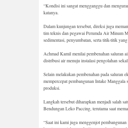
“Kondisi ini sangat mengganggu dan mengurang
katanya.
Dalam kunjungan tersebut, direksi juga meman
tim teknis dan pegawai Perumda Air Minum M
sedimentasi, penyumbatan, serta titik-titik yang 
Achmad Kamil menilai pembenahan saluran air
distribusi air menuju instalasi pengolahan sek
Selain melakukan pembenahan pada saluran ek
mempercepat pembangunan Intake Manggala s
produksi.
Langkah tersebut diharapkan menjadi salah satu
Bendungan Leko Paccing, terutama saat mem
“Saat ini kami juga menggenjot pembangunan 