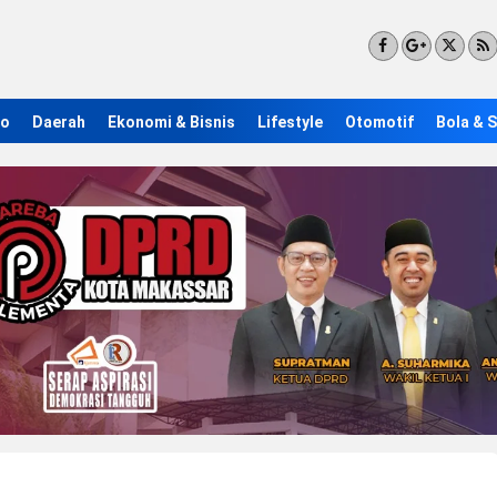
ro
Daerah
Ekonomi & Bisnis
Lifestyle
Otomotif
Bola & 