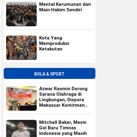
Mental Kerumunan dan
Main Hakim Sendiri
Kota Yang
Memproduksi
Ketakutan
BOLA & SPORT
Azwar Rasmin Dorong
Sarana Olahraga di
Lingkungan, Dispora
Makassar Komitmen
Bangun Fasilitas
Mitchell Baker, Mesin
Gol Baru Timnas
Indonesia yang Masih