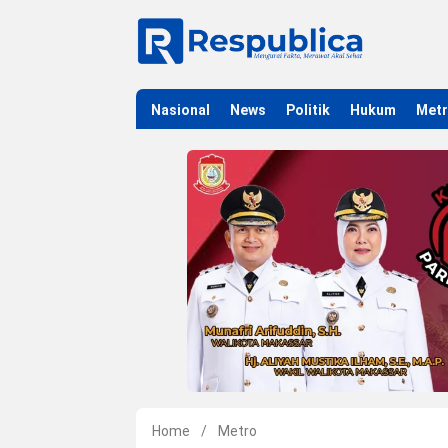
Nasional
News
Politik
Hukum
Met
Home
/
Metro