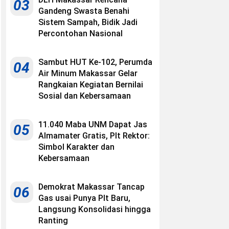
03
Gandeng Swasta Benahi
Sistem Sampah, Bidik Jadi
Percontohan Nasional
Sambut HUT Ke-102, Perumda
04
Air Minum Makassar Gelar
Rangkaian Kegiatan Bernilai
Sosial dan Kebersamaan
11.040 Maba UNM Dapat Jas
05
Almamater Gratis, Plt Rektor:
Simbol Karakter dan
Kebersamaan
Demokrat Makassar Tancap
06
Gas usai Punya Plt Baru,
Langsung Konsolidasi hingga
Ranting