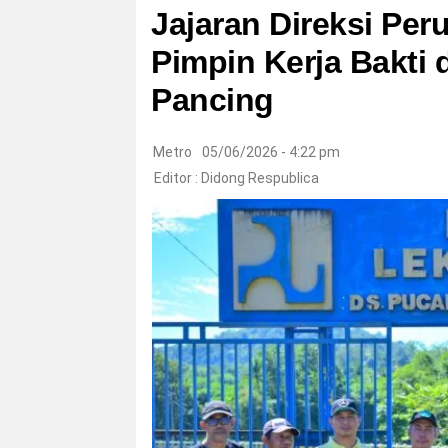
Jajaran Direksi Pe
Pimpin Kerja Bakti 
Pancing
Metro
05/06/2026 - 4:22 pm
Editor :
Didong Respublica