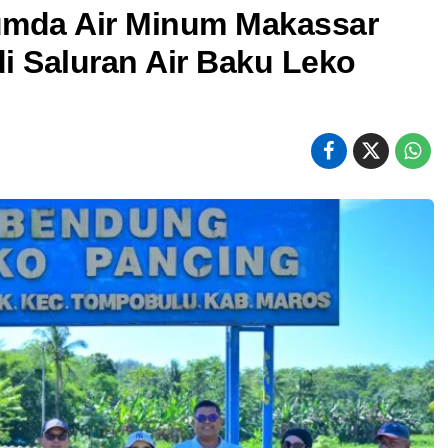
rumda Air Minum Makassar
di Saluran Air Baku Leko