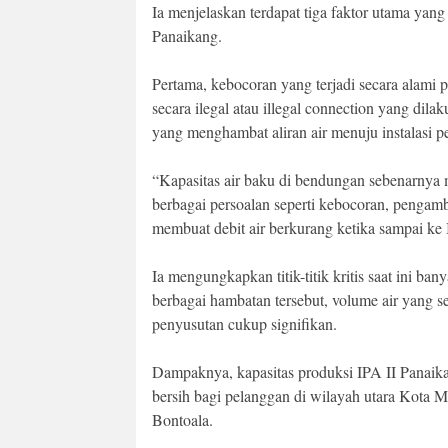
Ia menjelaskan terdapat tiga faktor utama yan
Panaikang.
Pertama, kebocoran yang terjadi secara alami 
secara ilegal atau illegal connection yang dila
yang menghambat aliran air menuju instalasi p
“Kapasitas air baku di bendungan sebenarnya 
berbagai persoalan seperti kebocoran, pengambi
membuat debit air berkurang ketika sampai ke 
Ia mengungkapkan titik-titik kritis saat ini ba
berbagai hambatan tersebut, volume air yang 
penyusutan cukup signifikan.
Dampaknya, kapasitas produksi IPA II Panaik
bersih bagi pelanggan di wilayah utara Kota 
Bontoala.