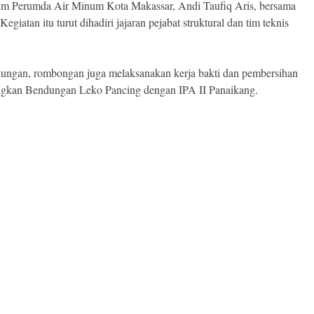
mum Perumda Air Minum Kota Makassar, Andi Taufiq Aris, bersama
iatan itu turut dihadiri jajaran pejabat struktural dan tim teknis
dungan, rombongan juga melaksanakan kerja bakti dan pembersihan
ungkan Bendungan Leko Pancing dengan IPA II Panaikang.