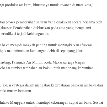
i produksi air kami, khususnya untuk layanan di utara kota,”
tau proses pembersihan saluran yang dilakukan secara bersama oleh
akassar. Pembersihan difokuskan pada area yang mengalami
terindikasi terjadi kehilangan air.
 baku menjadi langkah penting untuk meningkatkan efisiensi
aligus meminimalkan kehilangan debit di sepanjang jalur.
sisting, Perumda Air Minum Kota Makassar juga tengah
ebagai sumber tambahan air baku untuk menopang kebutuhan
 solusi strategis dalam mengatasi keterbatasan pasokan air baku dari
asuki musim kemarau.
Intake Manggala untuk menutupi kekurangan suplai air baku. Sesuai