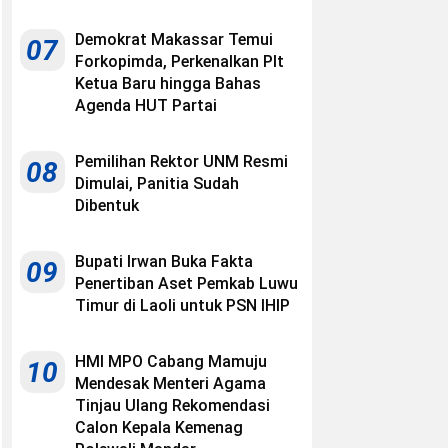
Demokrat Makassar Temui
07
Forkopimda, Perkenalkan Plt
Ketua Baru hingga Bahas
Agenda HUT Partai
Pemilihan Rektor UNM Resmi
08
Dimulai, Panitia Sudah
Dibentuk
Bupati Irwan Buka Fakta
09
Penertiban Aset Pemkab Luwu
Timur di Laoli untuk PSN IHIP
HMI MPO Cabang Mamuju
10
Mendesak Menteri Agama
Tinjau Ulang Rekomendasi
Calon Kepala Kemenag