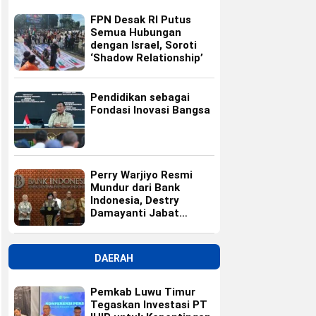
FPN Desak RI Putus
Semua Hubungan
dengan Israel, Soroti
‘Shadow Relationship’
Pendidikan sebagai
Fondasi Inovasi Bangsa
Perry Warjiyo Resmi
Mundur dari Bank
Indonesia, Destry
Damayanti Jabat
Gubernur BI Sementara
DAERAH
Pemkab Luwu Timur
Tegaskan Investasi PT