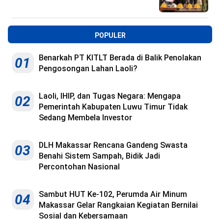
POPULER
Benarkah PT KITLT Berada di Balik Penolakan
01
Pengosongan Lahan Laoli?
Laoli, IHIP, dan Tugas Negara: Mengapa
02
Pemerintah Kabupaten Luwu Timur Tidak
Sedang Membela Investor
DLH Makassar Rencana Gandeng Swasta
03
Benahi Sistem Sampah, Bidik Jadi
Percontohan Nasional
Sambut HUT Ke-102, Perumda Air Minum
04
Makassar Gelar Rangkaian Kegiatan Bernilai
Sosial dan Kebersamaan