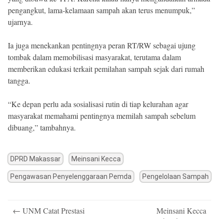
pengangkut, lama-kelamaan sampah akan terus menumpuk,”
ujarnya.
Ia juga menekankan pentingnya peran RT/RW sebagai ujung
tombak dalam memobilisasi masyarakat, terutama dalam
memberikan edukasi terkait pemilahan sampah sejak dari rumah
tangga.
“Ke depan perlu ada sosialisasi rutin di tiap kelurahan agar
masyarakat memahami pentingnya memilah sampah sebelum
dibuang,” tambahnya.
DPRD Makassar
Meinsani Kecca
Pengawasan Penyelenggaraan Pemda
Pengelolaan Sampah
Post
←
UNM Catat Prestasi
Meinsani Kecca
navigation