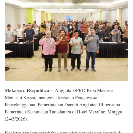
Reserved
Makassar, Respublica—
Anggota DPRD Kota Makassar,
Meinsani Kecca, menggelar kegiatan Pengawasan
Penyelenggaraan Pemerintahan Daerah Angkatan III bersama
Pemerintah Kecamatan Tamalanrea di Hotel MaxOne, Minggu
(24/5/2026).
Kegiatan tersebut membahas persoalan pengelolaan sampah di