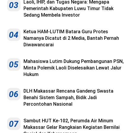
Laoli, IHIP, dan Tugas Negara: Mengapa
03
Pemerintah Kabupaten Luwu Timur Tidak
Sedang Membela Investor
Ketua HAM-LUTIM Batara Guru Protes
04
Namanya Dicatut di 2 Media, Bantah Pernah
Diwawancarai
Mahasiswa Lutim Dukung Pembangunan PSN,
05
Minta Polemik Laoli Diselesaikan Lewat Jalur
Hukum
DLH Makassar Rencana Gandeng Swasta
06
Benahi Sistem Sampah, Bidik Jadi
Percontohan Nasional
Sambut HUT Ke-102, Perumda Air Minum
07
Makassar Gelar Rangkaian Kegiatan Bernilai