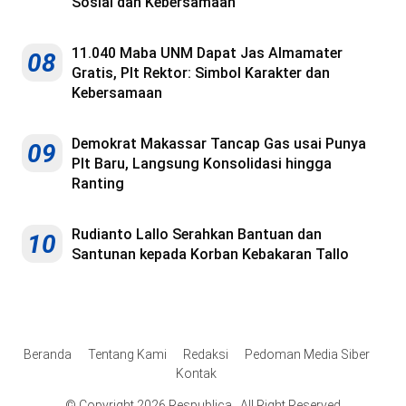
Sosial dan Kebersamaan
11.040 Maba UNM Dapat Jas Almamater
08
Gratis, Plt Rektor: Simbol Karakter dan
Kebersamaan
Demokrat Makassar Tancap Gas usai Punya
09
Plt Baru, Langsung Konsolidasi hingga
Ranting
Rudianto Lallo Serahkan Bantuan dan
10
Santunan kepada Korban Kebakaran Tallo
Beranda
Tentang Kami
Redaksi
Pedoman Media Siber
Kontak
© Copyright 2026 Respublica . All Right Reserved