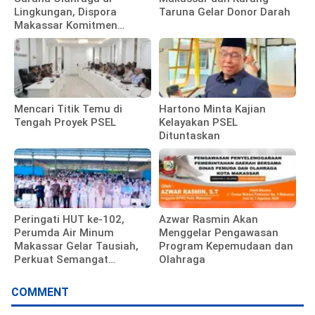
Lingkungan, Dispora
Taruna Gelar Donor Darah
Makassar Komitmen
Bangun Fasilitas
Mencari Titik Temu di
Hartono Minta Kajian
Tengah Proyek PSEL
Kelayakan PSEL
Dituntaskan
Peringati HUT ke-102,
Azwar Rasmin Akan
Perumda Air Minum
Menggelar Pengawasan
Makassar Gelar Tausiah,
Program Kepemudaan dan
Perkuat Semangat
Olahraga
Pengabdian Pegawai
COMMENT