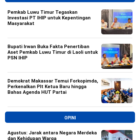
Pemkab Luwu Timur Tegaskan
Investasi PT IHIP untuk Kepentingan
Masyarakat
Bupati Irwan Buka Fakta Penertiban
Aset Pemkab Luwu Timur di Laoli untuk
PSN IHIP
Demokrat Makassar Temui Forkopimda,
Perkenalkan Plt Ketua Baru hingga
Bahas Agenda HUT Partai
OPINI
Agustus: Jarak antara Negara Merdeka
dan Kehidupan Warga