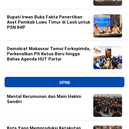
Bupati Irwan Buka Fakta Penertiban
Aset Pemkab Luwu Timur di Laoli untuk
PSN IHIP
Demokrat Makassar Temui Forkopimda,
Perkenalkan Plt Ketua Baru hingga
Bahas Agenda HUT Partai
OPINI
Mental Kerumunan dan Main Hakim
Sendiri
Kota Yang Memproduksi Ketakutan