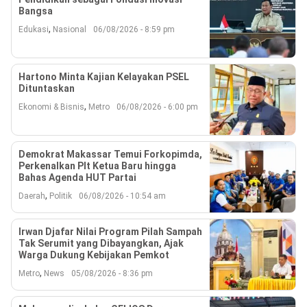
Bangsa
,
Edukasi
Nasional
06/08/2026 - 8:59 pm
Hartono Minta Kajian Kelayakan PSEL
Dituntaskan
,
Ekonomi & Bisnis
Metro
06/08/2026 - 6:00 pm
Demokrat Makassar Temui Forkopimda,
Perkenalkan Plt Ketua Baru hingga
Bahas Agenda HUT Partai
,
Daerah
Politik
06/08/2026 - 10:54 am
Irwan Djafar Nilai Program Pilah Sampah
Tak Serumit yang Dibayangkan, Ajak
Warga Dukung Kebijakan Pemkot
,
Metro
News
05/08/2026 - 8:36 pm