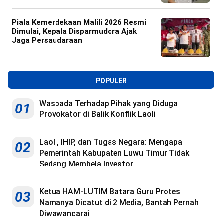
Piala Kemerdekaan Malili 2026 Resmi
Dimulai, Kepala Disparmudora Ajak
Jaga Persaudaraan
POPULER
Waspada Terhadap Pihak yang Diduga
01
Provokator di Balik Konflik Laoli
Laoli, IHIP, dan Tugas Negara: Mengapa
02
Pemerintah Kabupaten Luwu Timur Tidak
Sedang Membela Investor
Ketua HAM-LUTIM Batara Guru Protes
03
Namanya Dicatut di 2 Media, Bantah Pernah
Diwawancarai