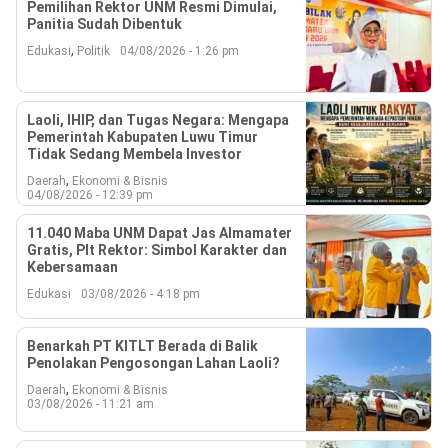
Pemilihan Rektor UNM Resmi Dimulai,
Panitia Sudah Dibentuk
,
Edukasi
Politik
04/08/2026 - 1:26 pm
Laoli, IHIP, dan Tugas Negara: Mengapa
Pemerintah Kabupaten Luwu Timur
Tidak Sedang Membela Investor
,
Daerah
Ekonomi & Bisnis
04/08/2026 - 12:39 pm
11.040 Maba UNM Dapat Jas Almamater
Gratis, Plt Rektor: Simbol Karakter dan
Kebersamaan
Edukasi
03/08/2026 - 4:18 pm
Benarkah PT KITLT Berada di Balik
Penolakan Pengosongan Lahan Laoli?
,
Daerah
Ekonomi & Bisnis
03/08/2026 - 11:21 am