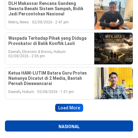
DLH Makassar Rencana Gandeng
Swasta Benahi Sistem Sampah, Bidik
Jadi Percontohan Nasional
,
Metro
News
02/08/2026 - 2:47 pm
Waspada Terhadap Pihak yang Diduga
Provokator di Balik Konflik Laoli
,
,
Daerah
Ekonomi & Bisnis
Hukum
02/08/2026 - 2:05 pm
Ketua HAM-LUTIM Batara Guru Protes
Namanya Dicatut di 2 Media, Bantah
Pernah Diwawancarai
,
Daerah
Hukum
02/08/2026 - 1:57 pm
Load More
NASIONAL