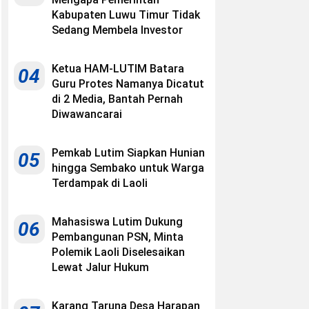
Kabupaten Luwu Timur Tidak
Sedang Membela Investor
Ketua HAM-LUTIM Batara
04
Guru Protes Namanya Dicatut
di 2 Media, Bantah Pernah
Diwawancarai
Pemkab Lutim Siapkan Hunian
05
hingga Sembako untuk Warga
Terdampak di Laoli
Mahasiswa Lutim Dukung
06
Pembangunan PSN, Minta
Polemik Laoli Diselesaikan
Lewat Jalur Hukum
Karang Taruna Desa Harapan