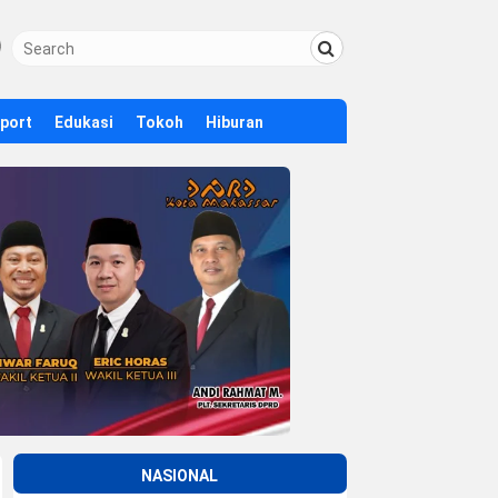
Sport
Edukasi
Tokoh
Hiburan
NASIONAL