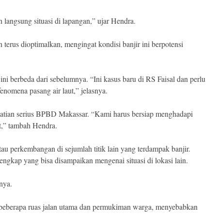
langsung situasi di lapangan,” ujar Hendra.
erus dioptimalkan, mengingat kondisi banjir ini berpotensi
ni berbeda dari sebelumnya. “Ini kasus baru di RS Faisal dan perlu
enomena pasang air laut,” jelasnya.
hatian serius BPBD Makassar. “Kami harus bersiap menghadapi
t,” tambah Hendra.
u perkembangan di sejumlah titik lain yang terdampak banjir.
gkap yang bisa disampaikan mengenai situasi di lokasi lain.
nya.
i beberapa ruas jalan utama dan permukiman warga, menyebabkan