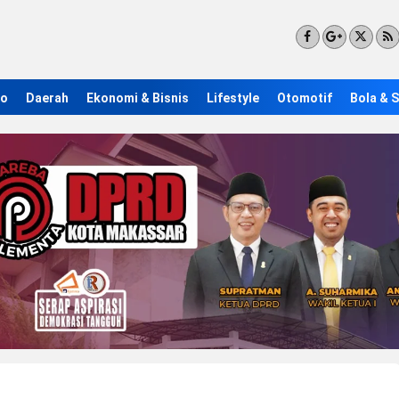
ro
Daerah
Ekonomi & Bisnis
Lifestyle
Otomotif
Bola & 