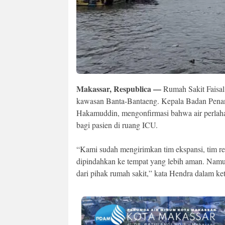
Makassar, Respublica —
Rumah Sakit Faisal 
kawasan Banta-Bantaeng. Kepala Badan Pen
Hakamuddin, mengonfirmasi bahwa air perlaha
bagi pasien di ruang ICU.
“Kami sudah mengirimkan tim ekspansi, tim res
dipindahkan ke tempat yang lebih aman. Namu
dari pihak rumah sakit,” kata Hendra dalam k