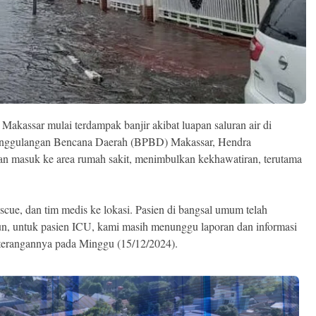
Makassar mulai terdampak banjir akibat luapan saluran air di
anggulangan Bencana Daerah (BPBD) Makassar, Hendra
n masuk ke area rumah sakit, menimbulkan kekhawatiran, terutama
cue, dan tim medis ke lokasi. Pasien di bangsal umum telah
n, untuk pasien ICU, kami masih menunggu laporan dan informasi
eterangannya pada Minggu (15/12/2024).