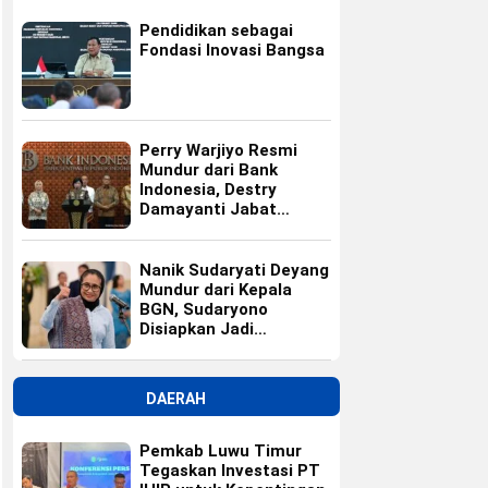
Pendidikan sebagai
Fondasi Inovasi Bangsa
Perry Warjiyo Resmi
Mundur dari Bank
Indonesia, Destry
Damayanti Jabat
Gubernur BI Sementara
Nanik Sudaryati Deyang
Mundur dari Kepala
BGN, Sudaryono
Disiapkan Jadi
Pengganti
DAERAH
Pemkab Luwu Timur
Tegaskan Investasi PT