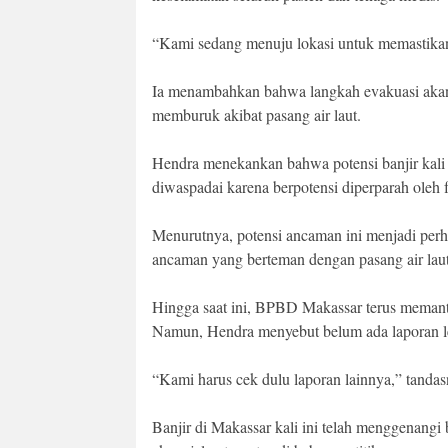
“Kami sedang menuju lokasi untuk memastikan 
Ia menambahkan bahwa langkah evakuasi akan t
memburuk akibat pasang air laut.
Hendra menekankan bahwa potensi banjir kali i
diwaspadai karena berpotensi diperparah oleh f
Menurutnya, potensi ancaman ini menjadi per
ancaman yang berteman dengan pasang air lau
Hingga saat ini, BPBD Makassar terus memanta
Namun, Hendra menyebut belum ada laporan len
“Kami harus cek dulu laporan lainnya,” tandas
Banjir di Makassar kali ini telah menggenang