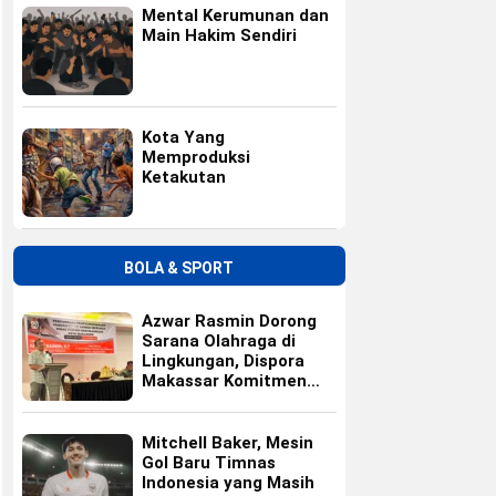
Mental Kerumunan dan
Main Hakim Sendiri
Kota Yang
Memproduksi
Ketakutan
BOLA & SPORT
Azwar Rasmin Dorong
Sarana Olahraga di
Lingkungan, Dispora
Makassar Komitmen
Bangun Fasilitas
Mitchell Baker, Mesin
Gol Baru Timnas
Indonesia yang Masih