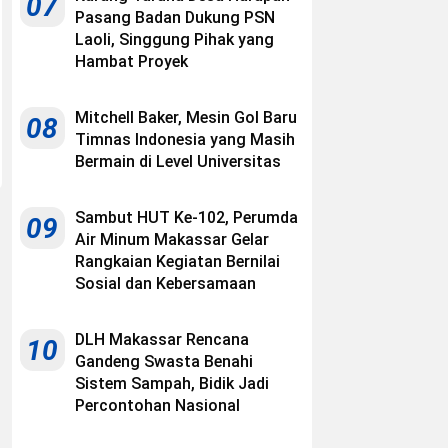
07
Pasang Badan Dukung PSN
Laoli, Singgung Pihak yang
Hambat Proyek
Mitchell Baker, Mesin Gol Baru
08
Timnas Indonesia yang Masih
Bermain di Level Universitas
Sambut HUT Ke-102, Perumda
09
Air Minum Makassar Gelar
Rangkaian Kegiatan Bernilai
Sosial dan Kebersamaan
DLH Makassar Rencana
10
Gandeng Swasta Benahi
Sistem Sampah, Bidik Jadi
Percontohan Nasional