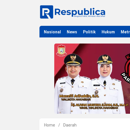
Nasional
News
Politik
Hukum
Met
Home
/
Daerah