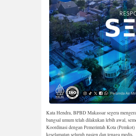
Kata Hendra, BPBD Makassar segera mengerahka
bangsal umum telah dilakukan lebih awal, seme
Koordinasi dengan Pemerintah Kota (Pemkot) 
keselamatan seluruh pasien dan tenaga medis.