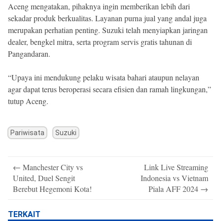
Aceng mengatakan, pihaknya ingin memberikan lebih dari
sekadar produk berkualitas. Layanan purna jual yang andal juga
merupakan perhatian penting. Suzuki telah menyiapkan jaringan
dealer, bengkel mitra, serta program servis gratis tahunan di
Pangandaran.
“Upaya ini mendukung pelaku wisata bahari ataupun nelayan
agar dapat terus beroperasi secara efisien dan ramah lingkungan,”
tutup Aceng.
Pariwisata
Suzuki
Post
←
Manchester City vs
Link Live Streaming
navigation
United, Duel Sengit
Indonesia vs Vietnam
Berebut Hegemoni Kota!
Piala AFF 2024
→
TERKAIT