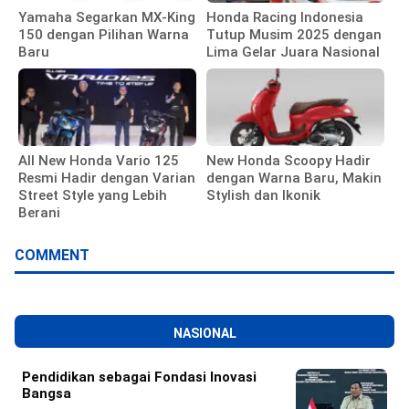
Yamaha Segarkan MX-King
Honda Racing Indonesia
150 dengan Pilihan Warna
Tutup Musim 2025 dengan
Baru
Lima Gelar Juara Nasional
All New Honda Vario 125
New Honda Scoopy Hadir
Resmi Hadir dengan Varian
dengan Warna Baru, Makin
Street Style yang Lebih
Stylish dan Ikonik
Berani
COMMENT
NASIONAL
Pendidikan sebagai Fondasi Inovasi
Bangsa