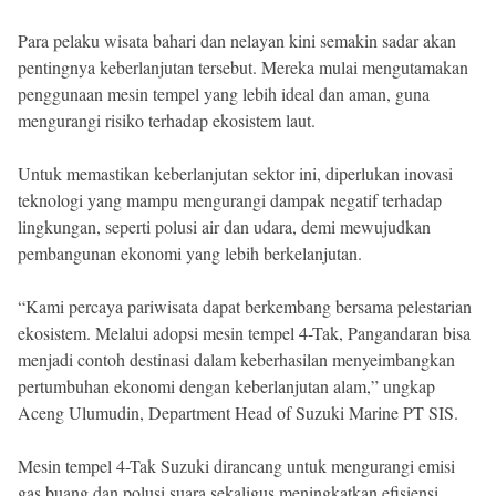
Para pelaku wisata bahari dan nelayan kini semakin sadar akan
pentingnya keberlanjutan tersebut. Mereka mulai mengutamakan
penggunaan mesin tempel yang lebih ideal dan aman, guna
mengurangi risiko terhadap ekosistem laut.
Untuk memastikan keberlanjutan sektor ini, diperlukan inovasi
teknologi yang mampu mengurangi dampak negatif terhadap
lingkungan, seperti polusi air dan udara, demi mewujudkan
pembangunan ekonomi yang lebih berkelanjutan.
“Kami percaya pariwisata dapat berkembang bersama pelestarian
ekosistem. Melalui adopsi mesin tempel 4-Tak, Pangandaran bisa
menjadi contoh destinasi dalam keberhasilan menyeimbangkan
pertumbuhan ekonomi dengan keberlanjutan alam,” ungkap
Aceng Ulumudin, Department Head of Suzuki Marine PT SIS.
Mesin tempel 4-Tak Suzuki dirancang untuk mengurangi emisi
gas buang dan polusi suara sekaligus meningkatkan efisiensi.