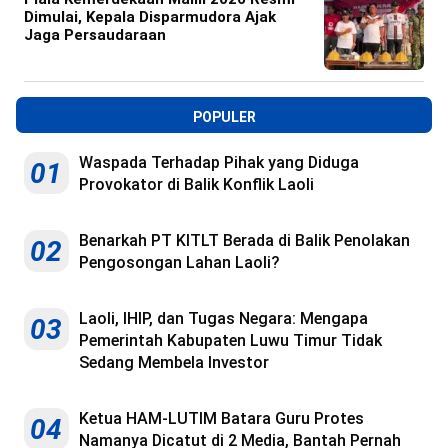
Dimulai, Kepala Disparmudora Ajak
Jaga Persaudaraan
POPULER
Waspada Terhadap Pihak yang Diduga
01
Provokator di Balik Konflik Laoli
Benarkah PT KITLT Berada di Balik Penolakan
02
Pengosongan Lahan Laoli?
Laoli, IHIP, dan Tugas Negara: Mengapa
03
Pemerintah Kabupaten Luwu Timur Tidak
Sedang Membela Investor
Ketua HAM-LUTIM Batara Guru Protes
04
Namanya Dicatut di 2 Media, Bantah Pernah