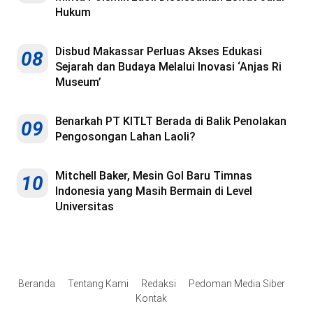
Hukum
Disbud Makassar Perluas Akses Edukasi
08
Sejarah dan Budaya Melalui Inovasi ‘Anjas Ri
Museum’
Benarkah PT KITLT Berada di Balik Penolakan
09
Pengosongan Lahan Laoli?
Mitchell Baker, Mesin Gol Baru Timnas
10
Indonesia yang Masih Bermain di Level
Universitas
Beranda
Tentang Kami
Redaksi
Pedoman Media Siber
Kontak