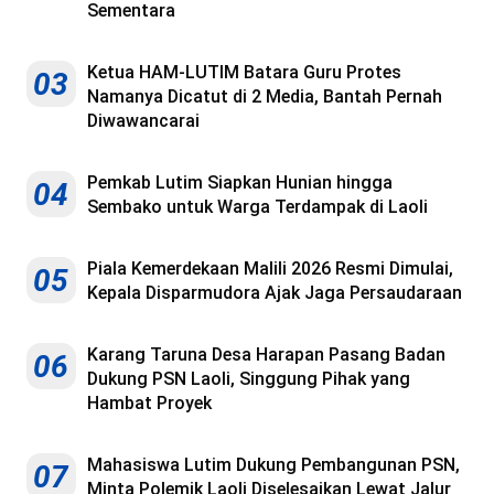
Sementara
Ketua HAM-LUTIM Batara Guru Protes
03
Namanya Dicatut di 2 Media, Bantah Pernah
Diwawancarai
Pemkab Lutim Siapkan Hunian hingga
04
Sembako untuk Warga Terdampak di Laoli
Piala Kemerdekaan Malili 2026 Resmi Dimulai,
05
Kepala Disparmudora Ajak Jaga Persaudaraan
Karang Taruna Desa Harapan Pasang Badan
06
Dukung PSN Laoli, Singgung Pihak yang
Hambat Proyek
Mahasiswa Lutim Dukung Pembangunan PSN,
07
Minta Polemik Laoli Diselesaikan Lewat Jalur