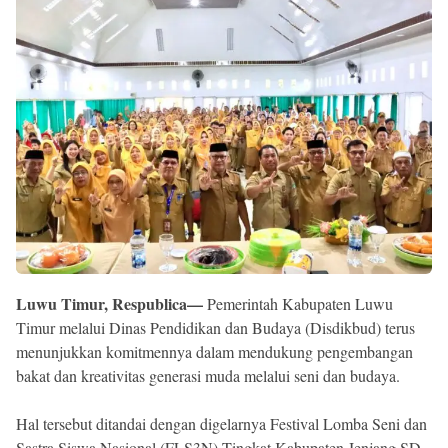
Reserved
Luwu Timur, Respublica—
Pemerintah Kabupaten Luwu
Timur melalui Dinas Pendidikan dan Budaya (Disdikbud) terus
menunjukkan komitmennya dalam mendukung pengembangan
bakat dan kreativitas generasi muda melalui seni dan budaya.
Hal tersebut ditandai dengan digelarnya Festival Lomba Seni dan
Sastra Siswa Nasional (FLS3N) Tingkat Kabupaten Jenjang SD