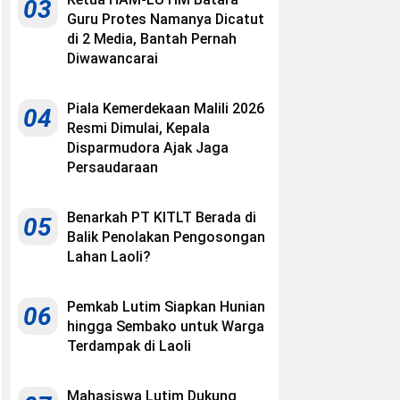
03
Guru Protes Namanya Dicatut
di 2 Media, Bantah Pernah
Diwawancarai
Piala Kemerdekaan Malili 2026
04
Resmi Dimulai, Kepala
Disparmudora Ajak Jaga
Persaudaraan
Benarkah PT KITLT Berada di
05
Balik Penolakan Pengosongan
Lahan Laoli?
Pemkab Lutim Siapkan Hunian
06
hingga Sembako untuk Warga
Terdampak di Laoli
Mahasiswa Lutim Dukung