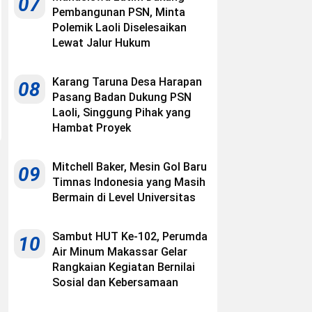
07
Pembangunan PSN, Minta
Polemik Laoli Diselesaikan
Lewat Jalur Hukum
Karang Taruna Desa Harapan
08
Pasang Badan Dukung PSN
Laoli, Singgung Pihak yang
Hambat Proyek
Mitchell Baker, Mesin Gol Baru
09
Timnas Indonesia yang Masih
Bermain di Level Universitas
Sambut HUT Ke-102, Perumda
10
Air Minum Makassar Gelar
Rangkaian Kegiatan Bernilai
Sosial dan Kebersamaan