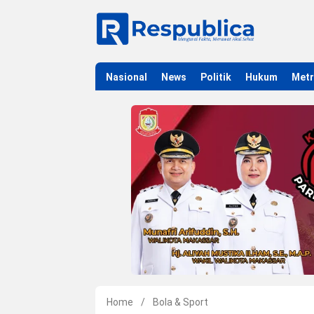
Nasional
News
Politik
Hukum
Met
Home
/
Bola & Sport