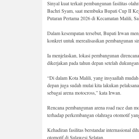
Sinyal kuat terkait pembangunan fasilitas ola
Bachri Syam, saat membuka Bupati Cup II Keju
Putaran Pertama 2026 di Kecamatan Malili, Sa
Dalam kesempatan tersebut, Bupati Irwan me
konkret untuk merealisasikan pembangunan sir
Ia menjelaskan, lokasi pembangunan direncana
dikerjakan pada tahun depan setelah dukungan
“Di dalam Kota Malili, yang insyaallah muda
depan juga sudah mulai kita lakukan pelaksan
sebagai arena motocross,” kata Irwan.
Rencana pembangunan arena road race dan mot
terhadap perkembangan olahraga otomotif yan
Kehadiran fasilitas berstandar internasional d
otomotif di Sulawesi Selatan.