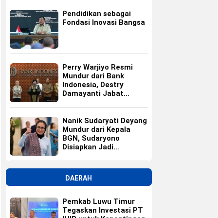
Pendidikan sebagai
Fondasi Inovasi Bangsa
Perry Warjiyo Resmi
Mundur dari Bank
Indonesia, Destry
Damayanti Jabat
Gubernur BI Sementara
Nanik Sudaryati Deyang
Mundur dari Kepala
BGN, Sudaryono
Disiapkan Jadi
Pengganti
DAERAH
Pemkab Luwu Timur
Tegaskan Investasi PT