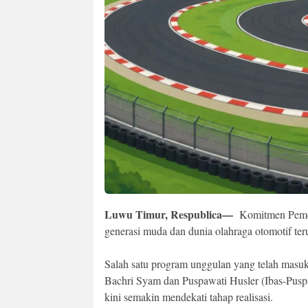
Luwu Timur, Respublica—
Komitmen Pemer
generasi muda dan dunia olahraga otomotif teru
Salah satu program unggulan yang telah masuk
Bachri Syam dan Puspawati Husler (Ibas-Puspa)
kini semakin mendekati tahap realisasi.