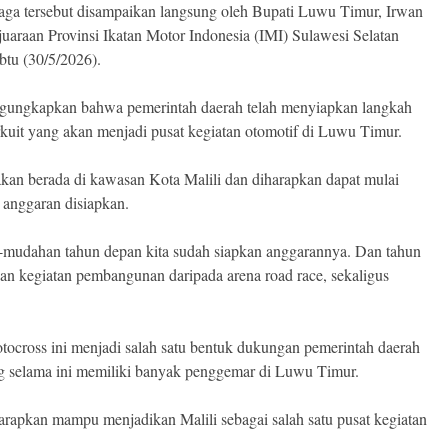
hraga tersebut disampaikan langsung oleh Bupati Luwu Timur, Irwan
araan Provinsi Ikatan Motor Indonesia (IMI) Sulawesi Selatan
btu (30/5/2026).
ngungkapkan bahwa pemerintah daerah telah menyiapkan langkah
kuit yang akan menjadi pusat kegiatan otomotif di Luwu Timur.
kan berada di kawasan Kota Malili dan diharapkan dapat mulai
 anggaran disiapkan.
h-mudahan tahun depan kita sudah siapkan anggarannya. Dan tahun
aan kegiatan pembangunan daripada arena road race, sekaligus
ocross ini menjadi salah satu bentuk dukungan pemerintah daerah
g selama ini memiliki banyak penggemar di Luwu Timur.
iharapkan mampu menjadikan Malili sebagai salah satu pusat kegiatan