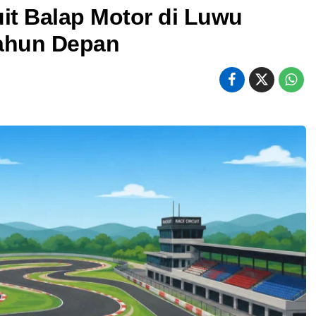
t Balap Motor di Luwu
Tahun Depan