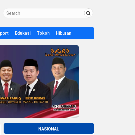
Sport
Edukasi
Tokoh
Hiburan
NASIONAL