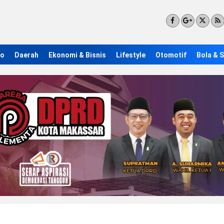
ro
Daerah
Ekonomi & Bisnis
Lifestyle
Otomotif
Bola & 