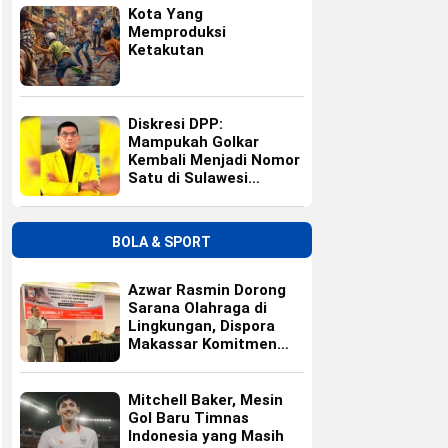
Kota Yang
Memproduksi
Ketakutan
Diskresi DPP:
Mampukah Golkar
Kembali Menjadi Nomor
Satu di Sulawesi
Selatan?
BOLA & SPORT
Azwar Rasmin Dorong
Sarana Olahraga di
Lingkungan, Dispora
Makassar Komitmen
Bangun Fasilitas
Mitchell Baker, Mesin
Gol Baru Timnas
Indonesia yang Masih