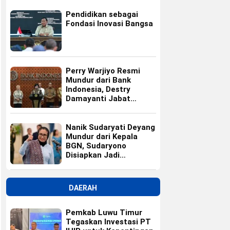
Pendidikan sebagai
Fondasi Inovasi Bangsa
Perry Warjiyo Resmi
Mundur dari Bank
Indonesia, Destry
Damayanti Jabat
Gubernur BI Sementara
Nanik Sudaryati Deyang
Mundur dari Kepala
BGN, Sudaryono
Disiapkan Jadi
Pengganti
DAERAH
Pemkab Luwu Timur
Tegaskan Investasi PT