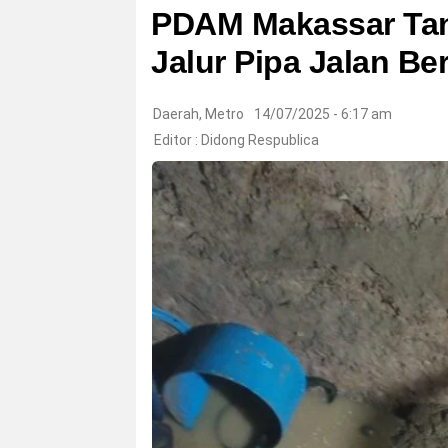
PDAM Makassar Tan
Jalur Pipa Jalan Be
Daerah
,
Metro
14/07/2025 - 6:17 am
Editor :
Didong Respublica