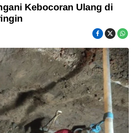
gani Kebocoran Ulang di
ringin