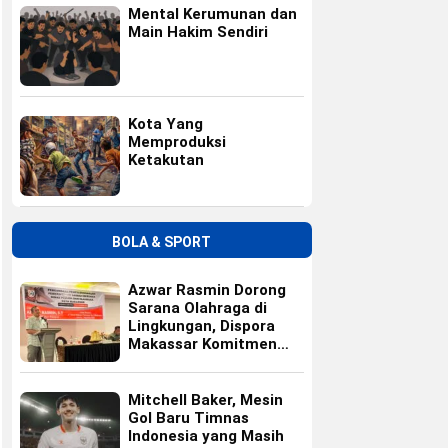
Mental Kerumunan dan
Main Hakim Sendiri
Kota Yang
Memproduksi
Ketakutan
BOLA & SPORT
Azwar Rasmin Dorong
Sarana Olahraga di
Lingkungan, Dispora
Makassar Komitmen
Bangun Fasilitas
Mitchell Baker, Mesin
Gol Baru Timnas
Indonesia yang Masih