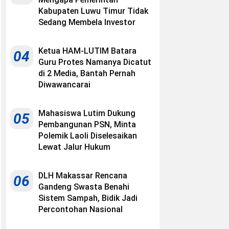
Kabupaten Luwu Timur Tidak
Sedang Membela Investor
Ketua HAM-LUTIM Batara
04
Guru Protes Namanya Dicatut
di 2 Media, Bantah Pernah
Diwawancarai
Mahasiswa Lutim Dukung
05
Pembangunan PSN, Minta
Polemik Laoli Diselesaikan
Lewat Jalur Hukum
DLH Makassar Rencana
06
Gandeng Swasta Benahi
Sistem Sampah, Bidik Jadi
Percontohan Nasional