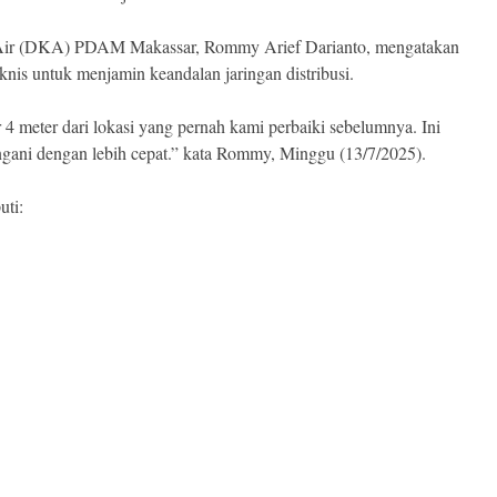
n Air (DKA) PDAM Makassar, Rommy Arief Darianto, mengatakan
eknis untuk menjamin keandalan jaringan distribusi.
ar 4 meter dari lokasi yang pernah kami perbaiki sebelumnya. Ini
ngani dengan lebih cepat.” kata Rommy, Minggu (13/7/2025).
uti: