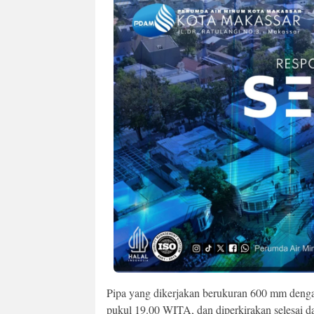
Pipa yang dikerjakan berukuran 600 mm dengan
pukul 19.00 WITA, dan diperkirakan selesai 