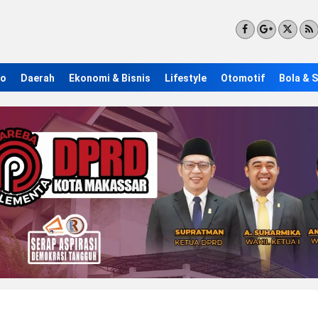
ro
Daerah
Ekonomi & Bisnis
Lifestyle
Otomotif
Bola & 