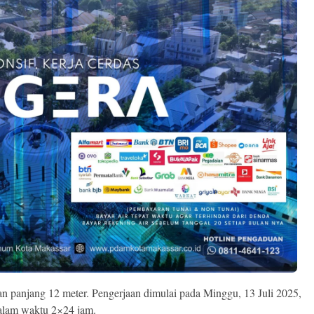
 panjang 12 meter. Pengerjaan dimulai pada Minggu, 13 Juli 2025,
dalam waktu 2×24 jam.