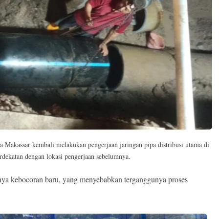
akassar kembali melakukan pengerjaan jaringan pipa distribusi utama di
erdekatan dengan lokasi pengerjaan sebelumnya.
nya kebocoran baru, yang menyebabkan terganggunya proses