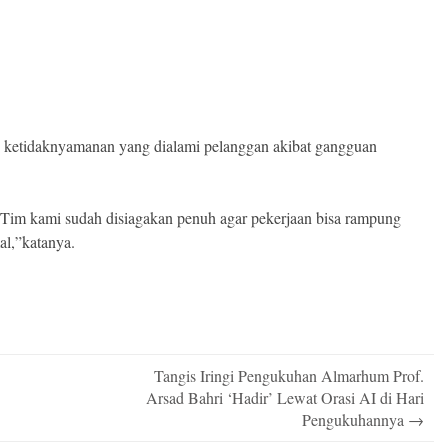
etidaknyamanan yang dialami pelanggan akibat gangguan
Tim kami sudah disiagakan penuh agar pekerjaan bisa rampung
al,”katanya.
Tangis Iringi Pengukuhan Almarhum Prof.
Arsad Bahri ‘Hadir’ Lewat Orasi AI di Hari
Pengukuhannya
→