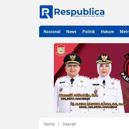
Nasional
News
Politik
Hukum
Met
Home
/
Daerah