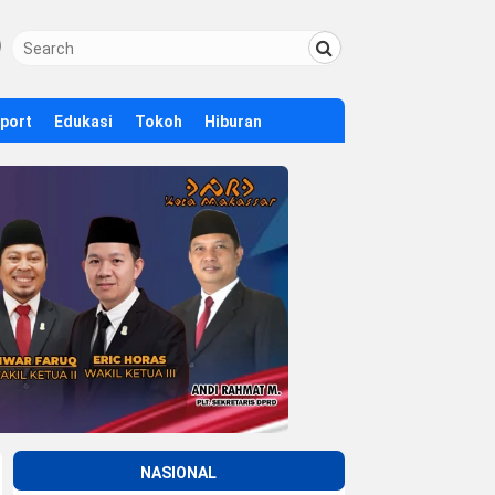
Sport
Edukasi
Tokoh
Hiburan
NASIONAL