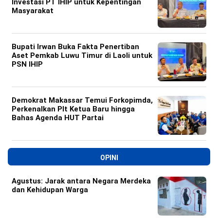
Investasi PT IHIP untuk Kepentingan
Masyarakat
Bupati Irwan Buka Fakta Penertiban
Aset Pemkab Luwu Timur di Laoli untuk
PSN IHIP
Demokrat Makassar Temui Forkopimda,
Perkenalkan Plt Ketua Baru hingga
Bahas Agenda HUT Partai
OPINI
Agustus: Jarak antara Negara Merdeka
dan Kehidupan Warga