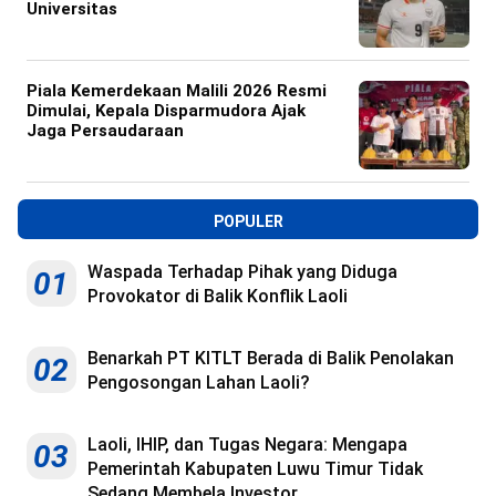
Universitas
Piala Kemerdekaan Malili 2026 Resmi
Dimulai, Kepala Disparmudora Ajak
Jaga Persaudaraan
POPULER
Waspada Terhadap Pihak yang Diduga
01
Provokator di Balik Konflik Laoli
Benarkah PT KITLT Berada di Balik Penolakan
02
Pengosongan Lahan Laoli?
Laoli, IHIP, dan Tugas Negara: Mengapa
03
Pemerintah Kabupaten Luwu Timur Tidak
Sedang Membela Investor