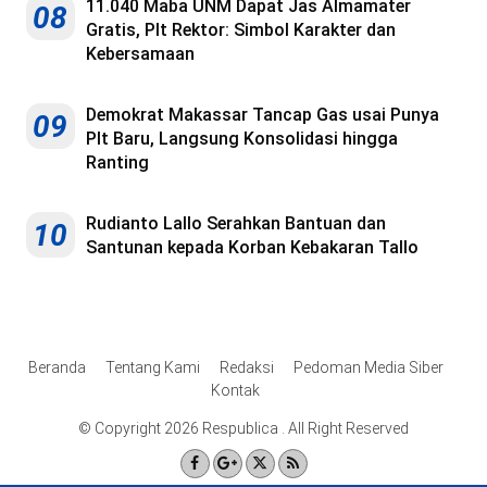
11.040 Maba UNM Dapat Jas Almamater
08
Gratis, Plt Rektor: Simbol Karakter dan
Kebersamaan
Demokrat Makassar Tancap Gas usai Punya
09
Plt Baru, Langsung Konsolidasi hingga
Ranting
Rudianto Lallo Serahkan Bantuan dan
10
Santunan kepada Korban Kebakaran Tallo
Beranda
Tentang Kami
Redaksi
Pedoman Media Siber
Kontak
© Copyright 2026 Respublica . All Right Reserved