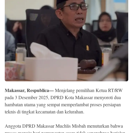
Reserved
Makassar, Respublica—
Menjelang pemilihan Ketua RT/RW
pada 3 Desember 2025, DPRD Kota Makassar menyoroti dua
hambatan utama yang sempat memperlambat proses persiapan
teknis di tingkat kecamatan dan kelurahan.
Anggota DPRD Makassar Muchlis Misbah menuturkan bahwa
proses menuju hari pemungutan suara tidak sepenuhnya berjalan