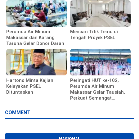
Bangun Fasilitas
Perumda Air Minum
Mencari Titik Temu di
Makassar dan Karang
Tengah Proyek PSEL
Taruna Gelar Donor Darah
Hartono Minta Kajian
Peringati HUT ke-102,
Kelayakan PSEL
Perumda Air Minum
Dituntaskan
Makassar Gelar Tausiah,
Perkuat Semangat
Pengabdian Pegawai
COMMENT
NASIONAL