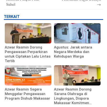
Sulsel
→
TERKAIT
Azwar Rasmin Dorong
Agustus: Jarak antara
Pengawasan Perparkiran
Negara Merdeka dan
untuk Ciptakan Lalu Lintas
Kehidupan Warga
Tertib
Azwar Rasmin Segera
Azwar Rasmin Dorong
Menggelar Pengawasan
Sarana Olahraga di
Program Dishub Makassar
Lingkungan, Dispora
Makassar Komitmen