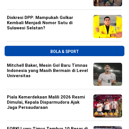
Diskresi DPP: Mampukah Golkar
Kembali Menjadi Nomor Satu di
Sulawesi Selatan?
BOLA & SPORT
Mitchell Baker, Mesin Gol Baru Timnas
Indonesia yang Masih Bermain di Level
Universitas
Piala Kemerdekaan Malili 2026 Resmi
Dimulai, Kepala Disparmudora Ajak
Jaga Persaudaraan
FORKI Luwu Timur Tembus 10 Besar di