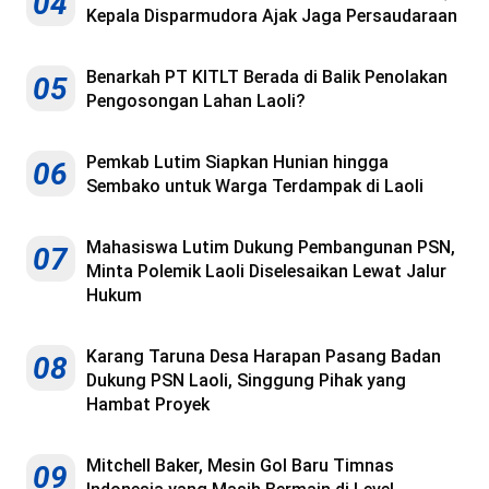
04
Kepala Disparmudora Ajak Jaga Persaudaraan
Benarkah PT KITLT Berada di Balik Penolakan
05
Pengosongan Lahan Laoli?
Pemkab Lutim Siapkan Hunian hingga
06
Sembako untuk Warga Terdampak di Laoli
Mahasiswa Lutim Dukung Pembangunan PSN,
07
Minta Polemik Laoli Diselesaikan Lewat Jalur
Hukum
Karang Taruna Desa Harapan Pasang Badan
08
Dukung PSN Laoli, Singgung Pihak yang
Hambat Proyek
Mitchell Baker, Mesin Gol Baru Timnas
09