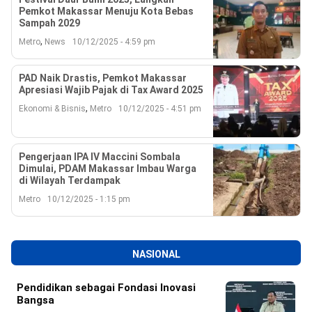
Pemkot Makassar Menuju Kota Bebas
Sampah 2029
,
Metro
News
10/12/2025 - 4:59 pm
PAD Naik Drastis, Pemkot Makassar
Apresiasi Wajib Pajak di Tax Award 2025
,
Ekonomi & Bisnis
Metro
10/12/2025 - 4:51 pm
Pengerjaan IPA IV Maccini Sombala
Dimulai, PDAM Makassar Imbau Warga
di Wilayah Terdampak
Metro
10/12/2025 - 1:15 pm
NASIONAL
Pendidikan sebagai Fondasi Inovasi
Bangsa