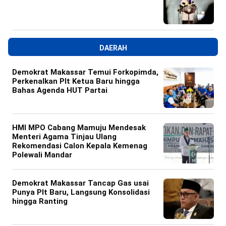
DAERAH
Demokrat Makassar Temui Forkopimda,
Perkenalkan Plt Ketua Baru hingga
Bahas Agenda HUT Partai
HMI MPO Cabang Mamuju Mendesak
Menteri Agama Tinjau Ulang
Rekomendasi Calon Kepala Kemenag
Polewali Mandar
Demokrat Makassar Tancap Gas usai
Punya Plt Baru, Langsung Konsolidasi
hingga Ranting