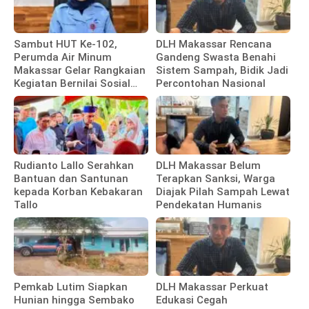
Sambut HUT Ke-102,
DLH Makassar Rencana
Perumda Air Minum
Gandeng Swasta Benahi
Makassar Gelar Rangkaian
Sistem Sampah, Bidik Jadi
Kegiatan Bernilai Sosial
Percontohan Nasional
dan Kebersamaan
Rudianto Lallo Serahkan
DLH Makassar Belum
Bantuan dan Santunan
Terapkan Sanksi, Warga
kepada Korban Kebakaran
Diajak Pilah Sampah Lewat
Tallo
Pendekatan Humanis
Pemkab Lutim Siapkan
DLH Makassar Perkuat
Hunian hingga Sembako
Edukasi Cegah