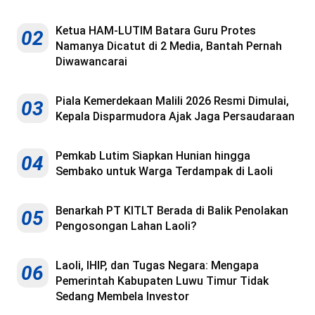
Ketua HAM-LUTIM Batara Guru Protes
02
Namanya Dicatut di 2 Media, Bantah Pernah
Diwawancarai
Piala Kemerdekaan Malili 2026 Resmi Dimulai,
03
Kepala Disparmudora Ajak Jaga Persaudaraan
Pemkab Lutim Siapkan Hunian hingga
04
Sembako untuk Warga Terdampak di Laoli
Benarkah PT KITLT Berada di Balik Penolakan
05
Pengosongan Lahan Laoli?
Laoli, IHIP, dan Tugas Negara: Mengapa
06
Pemerintah Kabupaten Luwu Timur Tidak
Sedang Membela Investor