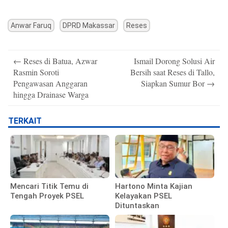
Anwar Faruq
DPRD Makassar
Reses
Post
←
Reses di Batua, Azwar
Ismail Dorong Solusi Air
navigation
Rasmin Soroti
Bersih saat Reses di Tallo,
Pengawasan Anggaran
Siapkan Sumur Bor
→
hingga Drainase Warga
TERKAIT
Mencari Titik Temu di
Hartono Minta Kajian
Tengah Proyek PSEL
Kelayakan PSEL
Dituntaskan