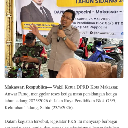
Reserved
Makassar, Respublica—
Wakil Ketua DPRD Kota Makassar,
Anwar Faruq, menggelar reses ketiga masa persidangan ketiga
tahun sidang 2025/2026 di Jalan Raya Pendidikan Blok G5/5,
Kelurahan Tidung, Sabtu (23/5/2026).
Dalam kegiatan tersebut, legislator PKS itu menyerap berbagai
aspirasi warga, mulai dari persoalan administrasi kependudukan,