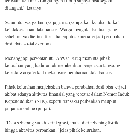
teruskan ke Dinas Lingkungan Hidup supaya bisa segera
ditangani,” katanya.
Selain itu, warga lainnya juga menyampaikan keluhan terkait
ketidaksesuaian data bansos. Warga mengaku bantuan yang
sebelumnya diterima tiba-tiba terputus karena terjadi perubahan
desil data sosial ekonomi.
Menanggapi persoalan itu, Anwar Faruq meminta pihak
kelurahan yang hadir untuk memberikan penjelasan langsung
kepada warga terkait mekanisme pembaruan data bansos.
Pihak kelurahan menjelaskan bahwa perubahan desil bisa terjadi
akibat adanya aktivitas finansial yang tercatat dalam Nomor Induk
Kependudukan (NIK), seperti transaksi perbankan maupun
pinjaman online (pinjol).
“Data sekarang sudah terintegrasi, mulai dari rekening listrik
hingga aktivitas perbankan,” jelas pihak kelurahan.