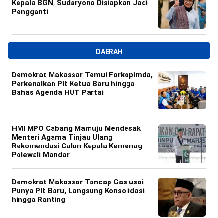
Kepala BGN, Sudaryono Disiapkan Jadi
Pengganti
DAERAH
Demokrat Makassar Temui Forkopimda,
Perkenalkan Plt Ketua Baru hingga
Bahas Agenda HUT Partai
HMI MPO Cabang Mamuju Mendesak
Menteri Agama Tinjau Ulang
Rekomendasi Calon Kepala Kemenag
Polewali Mandar
Demokrat Makassar Tancap Gas usai
Punya Plt Baru, Langsung Konsolidasi
hingga Ranting