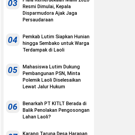
03
Resmi Dimulai, Kepala
Disparmudora Ajak Jaga
Persaudaraan
Pemkab Lutim Siapkan Hunian
04
hingga Sembako untuk Warga
Terdampak di Laoli
Mahasiswa Lutim Dukung
05
Pembangunan PSN, Minta
Polemik Laoli Diselesaikan
Lewat Jalur Hukum
Benarkah PT KITLT Berada di
06
Balik Penolakan Pengosongan
Lahan Laoli?
Karang Taruna Desa Harapan