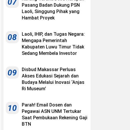
07
Pasang Badan Dukung PSN
Laoli, Singgung Pihak yang
Hambat Proyek
Laoli, IHIP, dan Tugas Negara:
08
Mengapa Pemerintah
Kabupaten Luwu Timur Tidak
Sedang Membela Investor
Disbud Makassar Perluas
09
Akses Edukasi Sejarah dan
Budaya Melalui Inovasi ‘Anjas
Ri Museum’
Parah! Email Dosen dan
10
Pegawai ASN UNM Tertukar
Saat Pembukaan Rekening Gaji
BTN