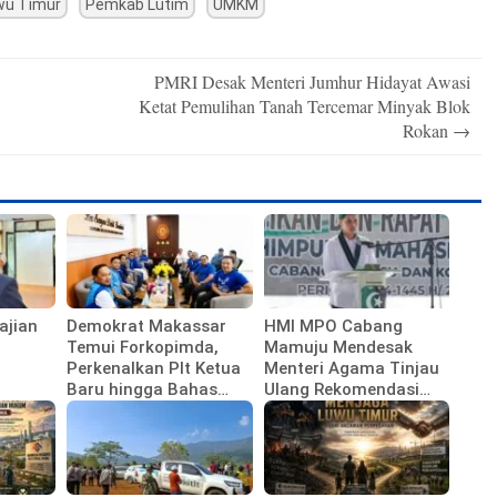
wu Timur
Pemkab Lutim
UMKM
PMRI Desak Menteri Jumhur Hidayat Awasi
Ketat Pemulihan Tanah Tercemar Minyak Blok
Rokan
→
ajian
Demokrat Makassar
HMI MPO Cabang
Temui Forkopimda,
Mamuju Mendesak
Perkenalkan Plt Ketua
Menteri Agama Tinjau
Baru hingga Bahas
Ulang Rekomendasi
Agenda HUT Partai
Calon Kepala Kemenag
Polewali Mandar