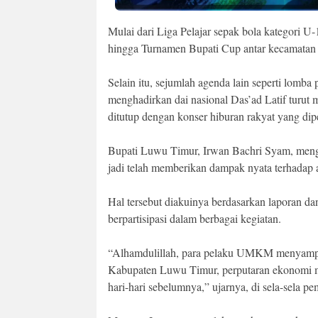
Mulai dari Liga Pelajar sepak bola kategori 
hingga Turnamen Bupati Cup antar kecamatan 
Selain itu, sejumlah agenda lain seperti lomba 
menghadirkan dai nasional Das’ad Latif turut 
ditutup dengan konser hiburan rakyat yang di
Bupati Luwu Timur, Irwan Bachri Syam, menga
jadi telah memberikan dampak nyata terhadap 
Hal tersebut diakuinya berdasarkan laporan 
berpartisipasi dalam berbagai kegiatan.
“Alhamdulillah, para pelaku UMKM menyampai
Kabupaten Luwu Timur, perputaran ekonomi me
hari-hari sebelumnya,” ujarnya, di sela-sela p