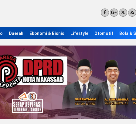
ro
Daerah
Ekonomi & Bisnis
Lifestyle
Otomotif
Bola & 