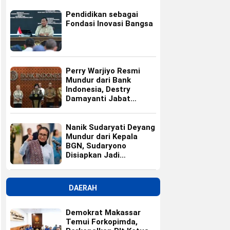
Pendidikan sebagai
Fondasi Inovasi Bangsa
Perry Warjiyo Resmi
Mundur dari Bank
Indonesia, Destry
Damayanti Jabat
Gubernur BI Sementara
Nanik Sudaryati Deyang
Mundur dari Kepala
BGN, Sudaryono
Disiapkan Jadi
Pengganti
DAERAH
Demokrat Makassar
Temui Forkopimda,