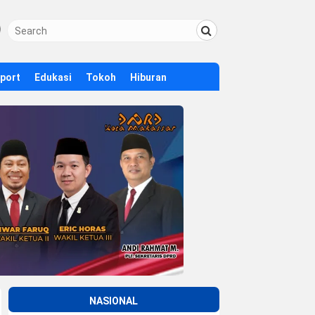
Sport
Edukasi
Tokoh
Hiburan
NASIONAL