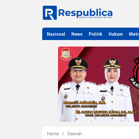
Nasional
News
Politik
Hukum
Met
Home
/
Daerah