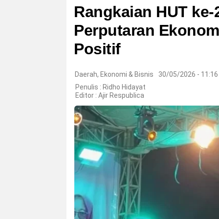
Rangkaian HUT ke-
Perputaran Ekono
Positif
Daerah
,
Ekonomi & Bisnis
30/05/2026 - 11:1
Penulis : Ridho Hidayat
Editor :
Ajir Respublica