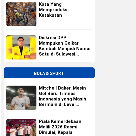
Kota Yang
Memproduksi
Ketakutan
Diskresi DPP:
Mampukah Golkar
Kembali Menjadi Nomor
Satu di Sulawesi
Selatan?
BOLA & SPORT
Mitchell Baker, Mesin
Gol Baru Timnas
Indonesia yang Masih
Bermain di Level
Universitas
Piala Kemerdekaan
Malili 2026 Resmi
Dimulai, Kepala