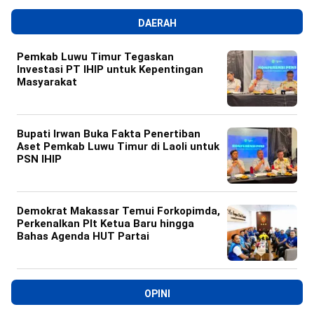
DAERAH
Pemkab Luwu Timur Tegaskan
Investasi PT IHIP untuk Kepentingan
Masyarakat
Bupati Irwan Buka Fakta Penertiban
Aset Pemkab Luwu Timur di Laoli untuk
PSN IHIP
Demokrat Makassar Temui Forkopimda,
Perkenalkan Plt Ketua Baru hingga
Bahas Agenda HUT Partai
OPINI