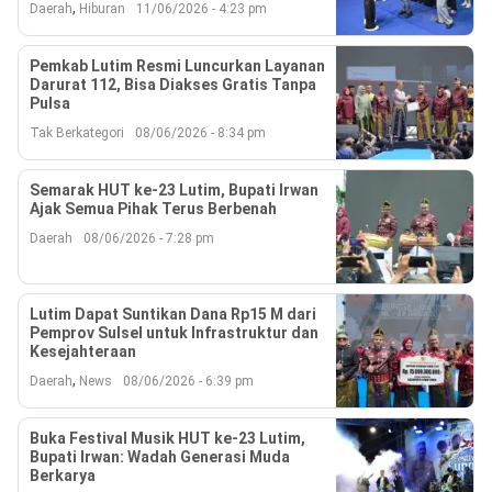
Reserved
,
Daerah
Hiburan
11/06/2026 - 4:23 pm
Pemkab Lutim Resmi Luncurkan Layanan
Darurat 112, Bisa Diakses Gratis Tanpa
Pulsa
Tak Berkategori
08/06/2026 - 8:34 pm
Semarak HUT ke-23 Lutim, Bupati Irwan
Ajak Semua Pihak Terus Berbenah
Daerah
08/06/2026 - 7:28 pm
Lutim Dapat Suntikan Dana Rp15 M dari
Pemprov Sulsel untuk Infrastruktur dan
Kesejahteraan
,
Daerah
News
08/06/2026 - 6:39 pm
Buka Festival Musik HUT ke-23 Lutim,
Bupati Irwan: Wadah Generasi Muda
Berkarya