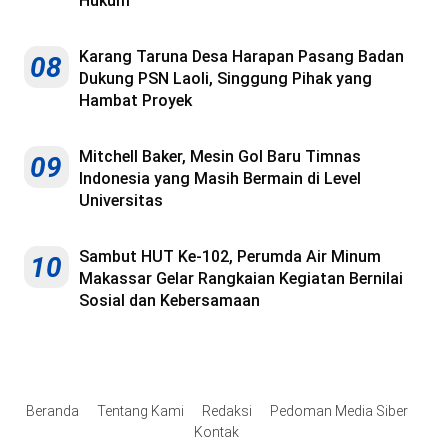
Hukum
Karang Taruna Desa Harapan Pasang Badan
08
Dukung PSN Laoli, Singgung Pihak yang
Hambat Proyek
Mitchell Baker, Mesin Gol Baru Timnas
09
Indonesia yang Masih Bermain di Level
Universitas
Sambut HUT Ke-102, Perumda Air Minum
10
Makassar Gelar Rangkaian Kegiatan Bernilai
Sosial dan Kebersamaan
Beranda
Tentang Kami
Redaksi
Pedoman Media Siber
Kontak