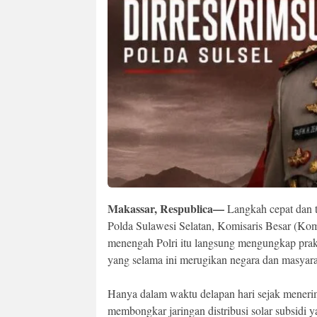
Makassar, Respublica—
Langkah cepat dan t
Polda Sulawesi Selatan, Komisaris Besar (Kom
menengah Polri itu langsung mengungkap pra
yang selama ini merugikan negara dan masyara
Hanya dalam waktu delapan hari sejak menerim
membongkar jaringan distribusi solar subsidi