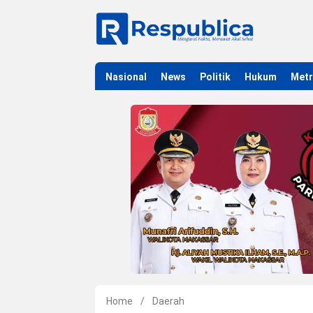
Nasional
News
Politik
Hukum
Met
Home
/
Daerah