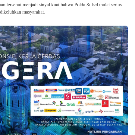
n tersebut menjadi sinyal kuat bahwa Polda Sulsel mulai serius
dikeluhkan masyarakat.