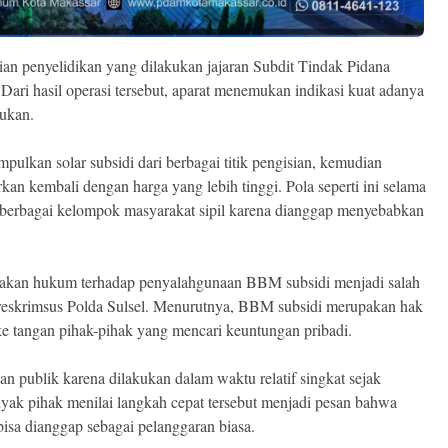
ian penyelidikan yang dilakukan jajaran Subdit Tindak Pidana
. Dari hasil operasi tersebut, aparat menemukan indikasi kuat adanya
tukan.
kan solar subsidi dari berbagai titik pengisian, kemudian
an kembali dengan harga yang lebih tinggi. Pola seperti ini selama
n berbagai kelompok masyarakat sipil karena dianggap menyebabkan
akan hukum terhadap penyalahgunaan BBM subsidi menjadi salah
Ditreskrimsus Polda Sulsel. Menurutnya, BBM subsidi merupakan hak
 ke tangan pihak-pihak yang mencari keuntungan pribadi.
n publik karena dilakukan dalam waktu relatif singkat sejak
yak pihak menilai langkah cepat tersebut menjadi pesan bahwa
bisa dianggap sebagai pelanggaran biasa.