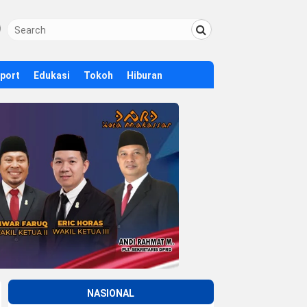
Sport
Edukasi
Tokoh
Hiburan
NASIONAL