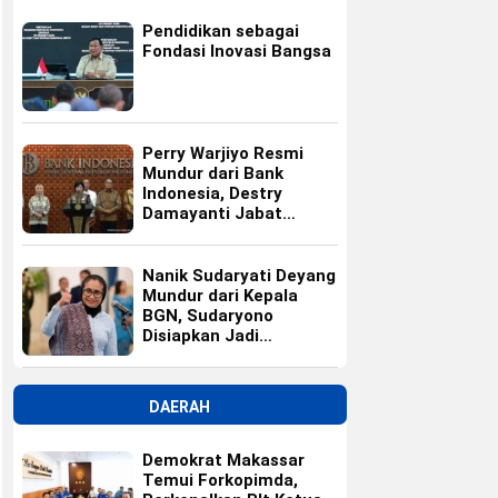
Pendidikan sebagai
Fondasi Inovasi Bangsa
Perry Warjiyo Resmi
Mundur dari Bank
Indonesia, Destry
Damayanti Jabat
Gubernur BI Sementara
Nanik Sudaryati Deyang
Mundur dari Kepala
BGN, Sudaryono
Disiapkan Jadi
Pengganti
DAERAH
Demokrat Makassar
Temui Forkopimda,