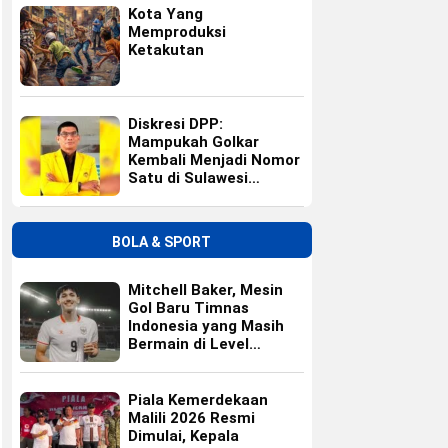
Kota Yang
Memproduksi
Ketakutan
Diskresi DPP:
Mampukah Golkar
Kembali Menjadi Nomor
Satu di Sulawesi
Selatan?
BOLA & SPORT
Mitchell Baker, Mesin
Gol Baru Timnas
Indonesia yang Masih
Bermain di Level
Universitas
Piala Kemerdekaan
Malili 2026 Resmi
Dimulai, Kepala