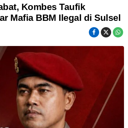
abat, Kombes Taufik
 Mafia BBM Ilegal di Sulsel