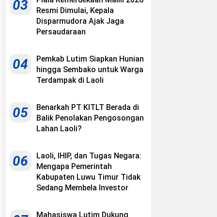
03
Resmi Dimulai, Kepala
Disparmudora Ajak Jaga
Persaudaraan
Pemkab Lutim Siapkan Hunian
04
hingga Sembako untuk Warga
Terdampak di Laoli
Benarkah PT KITLT Berada di
05
Balik Penolakan Pengosongan
Lahan Laoli?
Laoli, IHIP, dan Tugas Negara:
06
Mengapa Pemerintah
Kabupaten Luwu Timur Tidak
Sedang Membela Investor
Mahasiswa Lutim Dukung