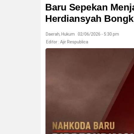
Baru Sepekan Menj
Herdiansyah Bongkar
Daerah
,
Hukum
02/06/2026 - 5:30 pm
Editor :
Ajir Respublica