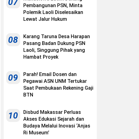
07
Pembangunan PSN, Minta
Polemik Laoli Diselesaikan
Lewat Jalur Hukum
Karang Taruna Desa Harapan
08
Pasang Badan Dukung PSN
Laoli, Singgung Pihak yang
Hambat Proyek
Parah! Email Dosen dan
09
Pegawai ASN UNM Tertukar
Saat Pembukaan Rekening Gaji
BTN
Disbud Makassar Perluas
10
Akses Edukasi Sejarah dan
Budaya Melalui Inovasi ‘Anjas
Ri Museum’