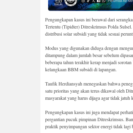
Pengungkapan kasus ini berawal dari serangka
Tertentu (Tipidter) Ditreskrimsus Polda Sulsel
distribusi solar subsidi yang tidak sesuai perun
Modus yang digunakan diduga dengan mengumpul
ditampung dalam jumlah besar sebelum dipasark
beberapa tahun terakhir kerap menjadi sorota
kelangkaan BBM subsidi di lapangan.
Taufik Herdiansyah menegaskan bahwa peneg
satu prioritas yang akan terus dikawal oleh 
masyarakat yang harus dijaga agar tidak jatuh
Pengungkapan kasus ini juga mendapat perhatia
pergantian pucuk pimpinan Ditreskrimsus. Ban
praktik penyimpangan sektor energi tidak lagi 