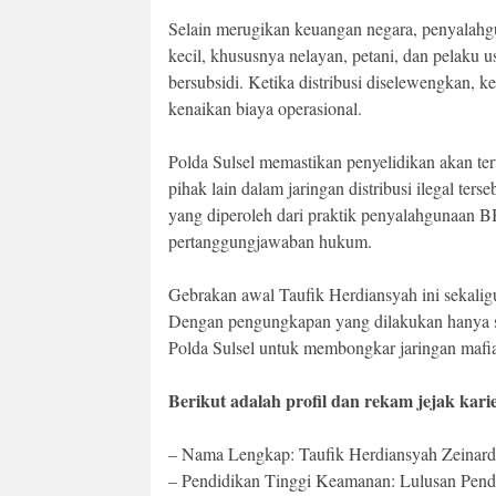
Selain merugikan keuangan negara, penyalah
kecil, khususnya nelayan, petani, dan pelaku 
bersubsidi. Ketika distribusi diselewengkan,
kenaikan biaya operasional.
Polda Sulsel memastikan penyelidikan akan t
pihak lain dalam jaringan distribusi ilegal te
yang diperoleh dari praktik penyalahgunaan BB
pertanggungjawaban hukum.
Gebrakan awal Taufik Herdiansyah ini sekalig
Dengan pengungkapan yang dilakukan hanya sep
Polda Sulsel untuk membongkar jaringan mafi
Berikut adalah profil dan rekam jejak kar
– Nama Lengkap: Taufik Herdiansyah Zeinardi
– Pendidikan Tinggi Keamanan: Lulusan Pendid