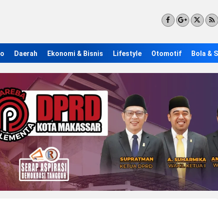
ro
Daerah
Ekonomi & Bisnis
Lifestyle
Otomotif
Bola & 