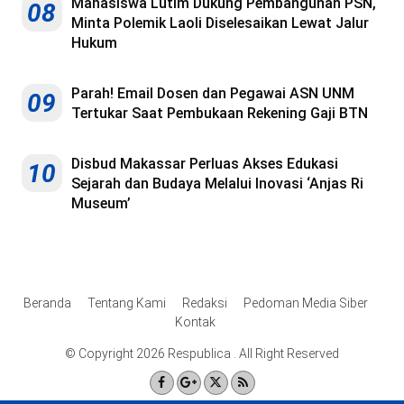
Mahasiswa Lutim Dukung Pembangunan PSN,
08
Minta Polemik Laoli Diselesaikan Lewat Jalur
Hukum
Parah! Email Dosen dan Pegawai ASN UNM
09
Tertukar Saat Pembukaan Rekening Gaji BTN
Disbud Makassar Perluas Akses Edukasi
10
Sejarah dan Budaya Melalui Inovasi ‘Anjas Ri
Museum’
Beranda
Tentang Kami
Redaksi
Pedoman Media Siber
Kontak
© Copyright 2026 Respublica . All Right Reserved