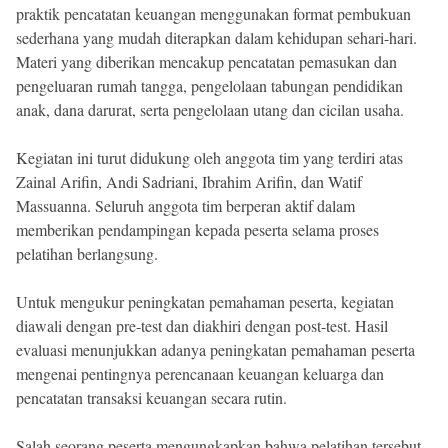
praktik pencatatan keuangan menggunakan format pembukuan
sederhana yang mudah diterapkan dalam kehidupan sehari-hari.
Materi yang diberikan mencakup pencatatan pemasukan dan
pengeluaran rumah tangga, pengelolaan tabungan pendidikan
anak, dana darurat, serta pengelolaan utang dan cicilan usaha.
Kegiatan ini turut didukung oleh anggota tim yang terdiri atas
Zainal Arifin, Andi Sadriani, Ibrahim Arifin, dan Watif
Massuanna. Seluruh anggota tim berperan aktif dalam
memberikan pendampingan kepada peserta selama proses
pelatihan berlangsung.
Untuk mengukur peningkatan pemahaman peserta, kegiatan
diawali dengan pre-test dan diakhiri dengan post-test. Hasil
evaluasi menunjukkan adanya peningkatan pemahaman peserta
mengenai pentingnya perencanaan keuangan keluarga dan
pencatatan transaksi keuangan secara rutin.
Salah seorang peserta mengungkapkan bahwa pelatihan tersebut