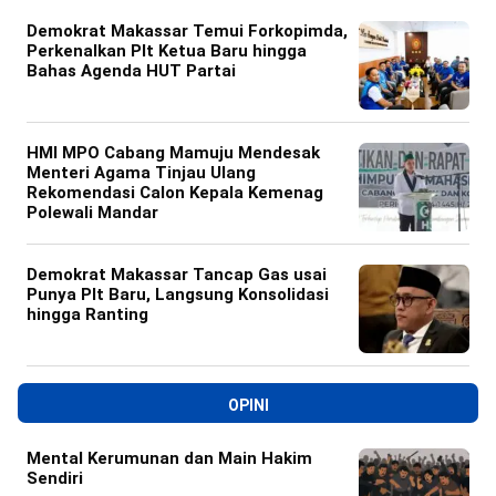
Demokrat Makassar Temui Forkopimda,
Perkenalkan Plt Ketua Baru hingga
Bahas Agenda HUT Partai
HMI MPO Cabang Mamuju Mendesak
Menteri Agama Tinjau Ulang
Rekomendasi Calon Kepala Kemenag
Polewali Mandar
Demokrat Makassar Tancap Gas usai
Punya Plt Baru, Langsung Konsolidasi
hingga Ranting
OPINI
Mental Kerumunan dan Main Hakim
Sendiri