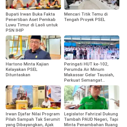
Bupati Irwan Buka Fakta
Mencari Titik Temu di
Penertiban Aset Pemkab
Tengah Proyek PSEL
Luwu Timur di Laoli untuk
PSN IHIP
Hartono Minta Kajian
Peringati HUT ke-102,
Kelayakan PSEL
Perumda Air Minum
Dituntaskan
Makassar Gelar Tausiah,
Perkuat Semangat
Pengabdian Pegawai
Irwan Djafar Nilai Program
Legislator Fahrizal Dukung
Pilah Sampah Tak Serumit
Tambah PAUD Negeri, Tapi
yang Dibayangkan, Ajak
Minta Penambahan Ruang