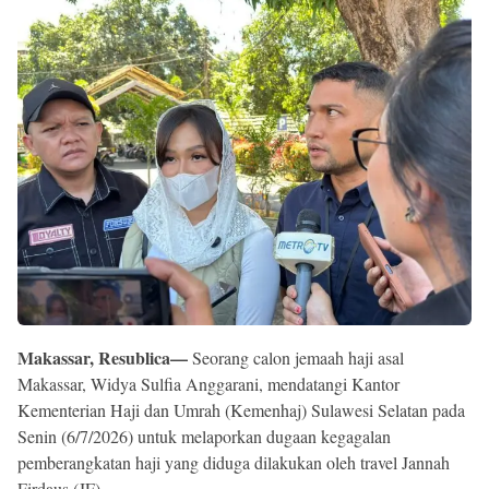
Reserved
Makassar, Resublica—
Seorang calon jemaah haji asal
Makassar, Widya Sulfia Anggarani, mendatangi Kantor
Kementerian Haji dan Umrah (Kemenhaj) Sulawesi Selatan pada
Senin (6/7/2026) untuk melaporkan dugaan kegagalan
pemberangkatan haji yang diduga dilakukan oleh travel Jannah
Firdaus (JF).