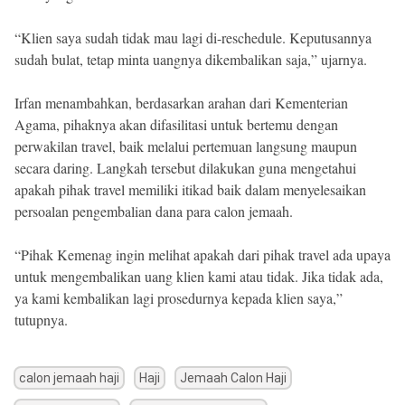
“Klien saya sudah tidak mau lagi di-reschedule. Keputusannya
sudah bulat, tetap minta uangnya dikembalikan saja,” ujarnya.
Irfan menambahkan, berdasarkan arahan dari Kementerian
Agama, pihaknya akan difasilitasi untuk bertemu dengan
perwakilan travel, baik melalui pertemuan langsung maupun
secara daring. Langkah tersebut dilakukan guna mengetahui
apakah pihak travel memiliki itikad baik dalam menyelesaikan
persoalan pengembalian dana para calon jemaah.
“Pihak Kemenag ingin melihat apakah dari pihak travel ada upaya
untuk mengembalikan uang klien kami atau tidak. Jika tidak ada,
ya kami kembalikan lagi prosedurnya kepada klien saya,”
tutupnya.
calon jemaah haji
Haji
Jemaah Calon Haji