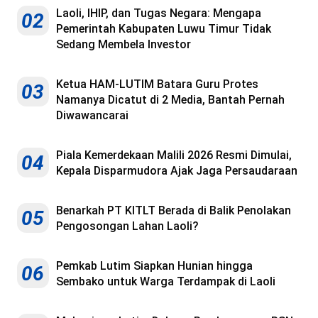
Laoli, IHIP, dan Tugas Negara: Mengapa
02
Pemerintah Kabupaten Luwu Timur Tidak
Sedang Membela Investor
Ketua HAM-LUTIM Batara Guru Protes
03
Namanya Dicatut di 2 Media, Bantah Pernah
Diwawancarai
Piala Kemerdekaan Malili 2026 Resmi Dimulai,
04
Kepala Disparmudora Ajak Jaga Persaudaraan
Benarkah PT KITLT Berada di Balik Penolakan
05
Pengosongan Lahan Laoli?
Pemkab Lutim Siapkan Hunian hingga
06
Sembako untuk Warga Terdampak di Laoli