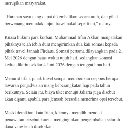
merugikan masyarakat.
“Harapan saya uang dapat dikembalikan secara utuh, dan pihak
berwenang menindaklanjuti travel nakal seperti ini,” ujarnya.
Kuasa hukum para korban, Muhammad Irfan Akbar, mengatakan
pihaknya telah lebih dulu mengirimkan dua kali somasi kepada
pihak travel Jannah Firdaus. Somasi pertama dilayangkan pada 21
Mei 2026 dengan batas waktu tujuh hari, sedangkan somasi
kedua dikirim sekitar 4 Juni 2026 dengan tenggat lima hari.
Menurut Irfan, pihak travel sempat memberikan respons berupa
tawaran penjadwalan ulang keberangkatan haji pada tahun
berikutnya. Selain itu, biaya tiket menuju Jakarta juga disebut
akan diganti apabila para jemaah bersedia menerima opsi tersebut.
Meski demikian, kata Irfan, kliennya memilih menolak
penawaran tersebut karena menginginkan pengembalian seluruh
dana yang telah disetorkan.