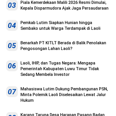
Piala Kemerdekaan Malili 2026 Resmi Dimulai,
03
Kepala Disparmudora Ajak Jaga Persaudaraan
Pemkab Lutim Siapkan Hunian hingga
04
Sembako untuk Warga Terdampak di Laoli
Benarkah PT KITLT Berada di Balik Penolakan
05
Pengosongan Lahan Laoli?
Laoli, IHIP, dan Tugas Negara: Mengapa
06
Pemerintah Kabupaten Luwu Timur Tidak
Sedang Membela Investor
Mahasiswa Lutim Dukung Pembangunan PSN,
07
Minta Polemik Laoli Diselesaikan Lewat Jalur
Hukum
Karang Taruna Desa Harapan Pasang Badan