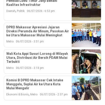
Pemkab Luwu Timur Janji Benahi
Kualitas Infrastruktur
,
Daerah
Politik
06/07/2026 - 6:53 pm
DPRD Makassar Apresiasi Jajaran
Direksi Perumda Air Minum, Pasokan Air
ke Utara Makassar Mulai Meningkat
Metro
06/07/2026 - 3:51 pm
Wali Kota Appi Susuri Lorong di Wilayah
Utara, Distribusi Air Bersih PDAM Mulai
Terbukti
Metro
06/07/2026 - 3:18 pm
Komisi B DPRD Makassar Cek Intake
Manggala, Suplai Air ke Utara Kota
Mulai Mengalir
,
Ekonomi & Bisnis
Metro
06/07/2026 - 2:37 pm