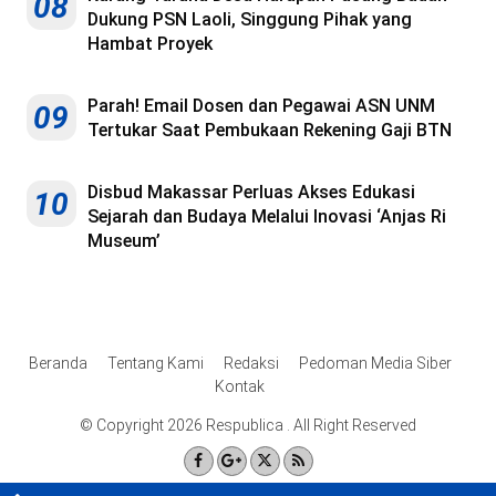
08
Dukung PSN Laoli, Singgung Pihak yang
Hambat Proyek
Parah! Email Dosen dan Pegawai ASN UNM
09
Tertukar Saat Pembukaan Rekening Gaji BTN
Disbud Makassar Perluas Akses Edukasi
10
Sejarah dan Budaya Melalui Inovasi ‘Anjas Ri
Museum’
Beranda
Tentang Kami
Redaksi
Pedoman Media Siber
Kontak
© Copyright 2026 Respublica . All Right Reserved