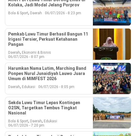
Kolaka, Jadi Modal Jelang Porprov
,
Bola & Sport
Daerah
06/07/2026 - 8:23 pm
Pemkab Luwu Timur Berhasil Bangun 11
Irigasi Tersier, Perkuat Ketahanan
Pangan
,
Daerah
Ekonomi & Bisnis
06/07/2026 - 8:07 pm
‎Harumkan Nama Lutim, Marching Band
Ponpes Nurul Junaidiyah Lauwo Juara
Umum di MIMFEST 2026
,
Daerah
Edukasi
06/07/2026 - 8:05 pm
Sekda Luwu Timur Lepas Kontingen
O2SN, Targetkan Tembus Tingkat
Nasional
,
,
Bola & Sport
Daerah
Edukasi
06/07/2026 - 7:20 pm