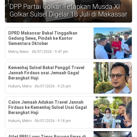
Reserved
DPP Partai Golkar Tetapkan Musda XI
Golkar Sulsel Digelar 18 Juli di Makassar
DPRD Makassar Bakal Tinggalkan
Gedung Sewa, Pindah ke Kantor
Sementara Oktober
,
Metro
News
06/07/2026 - 9:47 pm
Kemenhaj Sulsel Bakal Panggil Travel
Jannah Firdaus usai Jemaah Gagal
Berangkat Haji
,
Hukum
Metro
06/07/2026 - 9:25 pm
Calon Jemaah Adukan Travel Jannah
Firdaus ke Kemenhaj Sulsel Usai Gagal
Berangkat Haji
,
Hukum
Metro
06/07/2026 - 9:18 pm
Atlet PBFI Luwu Timur Borong Emas di