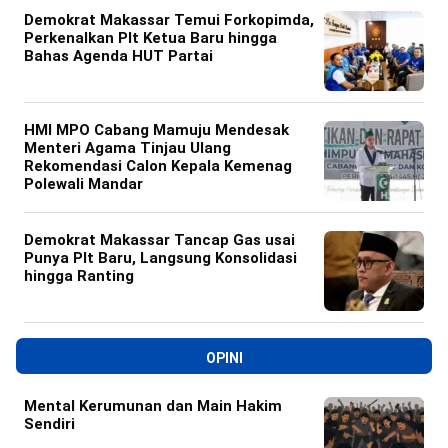
Demokrat Makassar Temui Forkopimda,
Perkenalkan Plt Ketua Baru hingga
Bahas Agenda HUT Partai
HMI MPO Cabang Mamuju Mendesak
Menteri Agama Tinjau Ulang
Rekomendasi Calon Kepala Kemenag
Polewali Mandar
Demokrat Makassar Tancap Gas usai
Punya Plt Baru, Langsung Konsolidasi
hingga Ranting
OPINI
Mental Kerumunan dan Main Hakim
Sendiri