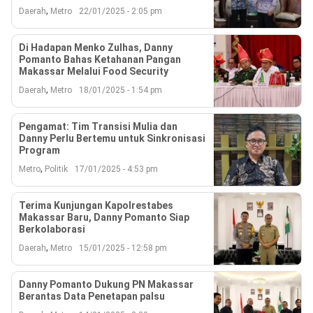
,
Daerah
Metro
22/01/2025 - 2:05 pm
Di Hadapan Menko Zulhas, Danny
Pomanto Bahas Ketahanan Pangan
Makassar Melalui Food Security
,
Daerah
Metro
18/01/2025 - 1:54 pm
Pengamat: Tim Transisi Mulia dan
Danny Perlu Bertemu untuk Sinkronisasi
Program
,
Metro
Politik
17/01/2025 - 4:53 pm
Terima Kunjungan Kapolrestabes
Makassar Baru, Danny Pomanto Siap
Berkolaborasi
,
Daerah
Metro
15/01/2025 - 12:58 pm
Danny Pomanto Dukung PN Makassar
Berantas Data Penetapan palsu