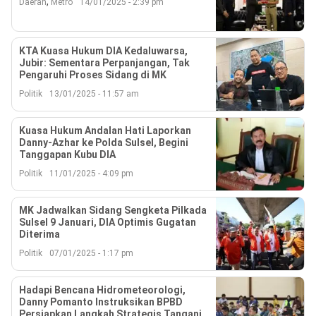
,
Daerah
Metro
14/01/2025 - 2:39 pm
KTA Kuasa Hukum DIA Kedaluwarsa,
Jubir: Sementara Perpanjangan, Tak
Pengaruhi Proses Sidang di MK
Politik
13/01/2025 - 11:57 am
Kuasa Hukum Andalan Hati Laporkan
Danny-Azhar ke Polda Sulsel, Begini
Tanggapan Kubu DIA
Politik
11/01/2025 - 4:09 pm
MK Jadwalkan Sidang Sengketa Pilkada
Sulsel 9 Januari, DIA Optimis Gugatan
Diterima
Politik
07/01/2025 - 1:17 pm
Hadapi Bencana Hidrometeorologi,
Danny Pomanto Instruksikan BPBD
Persiapkan Langkah Strategis Tangani