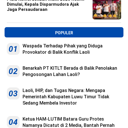
Dimulai, Kepala Disparmudora Ajak
Jaga Persaudaraan
POPULER
Waspada Terhadap Pihak yang Diduga
01
Provokator di Balik Konflik Laoli
Benarkah PT KITLT Berada di Balik Penolakan
02
Pengosongan Lahan Laoli?
Laoli, IHIP, dan Tugas Negara: Mengapa
03
Pemerintah Kabupaten Luwu Timur Tidak
Sedang Membela Investor
Ketua HAM-LUTIM Batara Guru Protes
04
Namanya Dicatut di 2 Media, Bantah Pernah