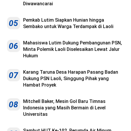
Diwawancarai
Pemkab Lutim Siapkan Hunian hingga
05
Sembako untuk Warga Terdampak di Laoli
Mahasiswa Lutim Dukung Pembangunan PSN,
06
Minta Polemik Laoli Diselesaikan Lewat Jalur
Hukum
Karang Taruna Desa Harapan Pasang Badan
07
Dukung PSN Laoli, Singgung Pihak yang
Hambat Proyek
Mitchell Baker, Mesin Gol Baru Timnas
08
Indonesia yang Masih Bermain di Level
Universitas
Sambut HUT Ke-102, Perumda Air Minum