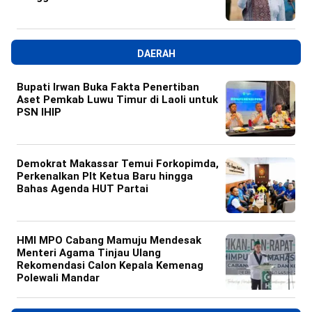
DAERAH
Bupati Irwan Buka Fakta Penertiban
Aset Pemkab Luwu Timur di Laoli untuk
PSN IHIP
Demokrat Makassar Temui Forkopimda,
Perkenalkan Plt Ketua Baru hingga
Bahas Agenda HUT Partai
HMI MPO Cabang Mamuju Mendesak
Menteri Agama Tinjau Ulang
Rekomendasi Calon Kepala Kemenag
Polewali Mandar