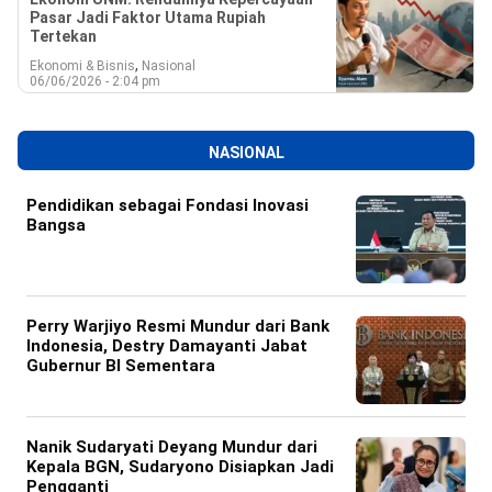
Pasar Jadi Faktor Utama Rupiah
Tertekan
,
Ekonomi & Bisnis
Nasional
06/06/2026 - 2:04 pm
NASIONAL
Pendidikan sebagai Fondasi Inovasi
Bangsa
Perry Warjiyo Resmi Mundur dari Bank
Indonesia, Destry Damayanti Jabat
Gubernur BI Sementara
Nanik Sudaryati Deyang Mundur dari
Kepala BGN, Sudaryono Disiapkan Jadi
Pengganti