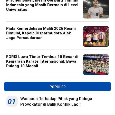
Mitchell Baker, Mesin Gol Baru Timnas
Indonesia yang Masih Bermain di Level
Universitas
Piala Kemerdekaan Malili 2026 Resmi
Dimulai, Kepala Disparmudora Ajak
Jaga Persaudaraan
FORKI Luwu Timur Tembus 10 Besar di
Kejuaraan Karate Internasional, Bawa
Pulang 10 Medali
POPULER
Waspada Terhadap Pihak yang Diduga
01
Provokator di Balik Konflik Laoli