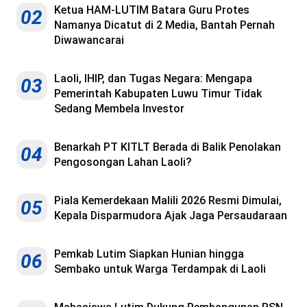
Ketua HAM-LUTIM Batara Guru Protes
02
Namanya Dicatut di 2 Media, Bantah Pernah
Diwawancarai
Laoli, IHIP, dan Tugas Negara: Mengapa
03
Pemerintah Kabupaten Luwu Timur Tidak
Sedang Membela Investor
Benarkah PT KITLT Berada di Balik Penolakan
04
Pengosongan Lahan Laoli?
Piala Kemerdekaan Malili 2026 Resmi Dimulai,
05
Kepala Disparmudora Ajak Jaga Persaudaraan
Pemkab Lutim Siapkan Hunian hingga
06
Sembako untuk Warga Terdampak di Laoli