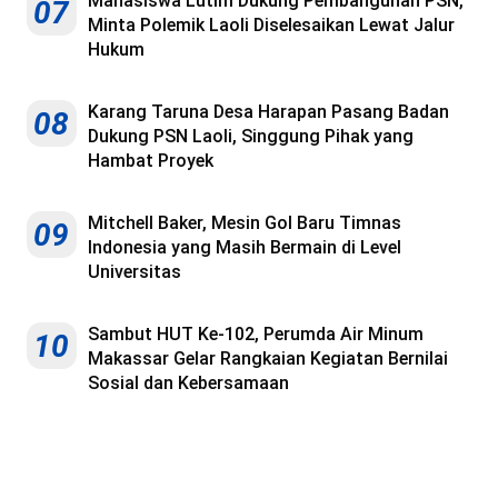
Mahasiswa Lutim Dukung Pembangunan PSN,
07
Minta Polemik Laoli Diselesaikan Lewat Jalur
Hukum
Karang Taruna Desa Harapan Pasang Badan
08
Dukung PSN Laoli, Singgung Pihak yang
Hambat Proyek
Mitchell Baker, Mesin Gol Baru Timnas
09
Indonesia yang Masih Bermain di Level
Universitas
Sambut HUT Ke-102, Perumda Air Minum
10
Makassar Gelar Rangkaian Kegiatan Bernilai
Sosial dan Kebersamaan