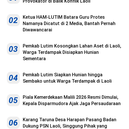
Provokator di Balik Konflik Laoli
Ketua HAM-LUTIM Batara Guru Protes
02
Namanya Dicatut di 2 Media, Bantah Pernah
Diwawancarai
Pemkab Lutim Kosongkan Lahan Aset di Laoli,
03
Warga Terdampak Disiapkan Hunian
Sementara
Pemkab Lutim Siapkan Hunian hingga
04
Sembako untuk Warga Terdampak di Laoli
Piala Kemerdekaan Malili 2026 Resmi Dimulai,
05
Kepala Disparmudora Ajak Jaga Persaudaraan
Karang Taruna Desa Harapan Pasang Badan
06
Dukung PSN Laoli, Singgung Pihak yang