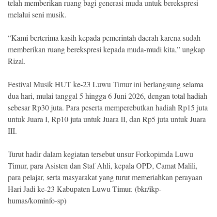
telah memberikan ruang bagi generasi muda untuk berekspresi
melalui seni musik.
“Kami berterima kasih kepada pemerintah daerah karena sudah
memberikan ruang berekspresi kepada muda-mudi kita,” ungkap
Rizal.
Festival Musik HUT ke-23 Luwu Timur ini berlangsung selama
dua hari, mulai tanggal 5 hingga 6 Juni 2026, dengan total hadiah
sebesar Rp30 juta. Para peserta memperebutkan hadiah Rp15 juta
untuk Juara I, Rp10 juta untuk Juara II, dan Rp5 juta untuk Juara
III.
Turut hadir dalam kegiatan tersebut unsur Forkopimda Luwu
Timur, para Asisten dan Staf Ahli, kepala OPD, Camat Malili,
para pelajar, serta masyarakat yang turut memeriahkan perayaan
Hari Jadi ke-23 Kabupaten Luwu Timur. (bkr/ikp-
humas/kominfo-sp)