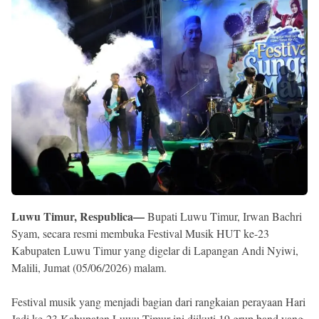
Reserved
Luwu Timur, Respublica—
Bupati Luwu Timur, Irwan Bachri
Syam, secara resmi membuka Festival Musik HUT ke-23
Kabupaten Luwu Timur yang digelar di Lapangan Andi Nyiwi,
Malili, Jumat (05/06/2026) malam.
Festival musik yang menjadi bagian dari rangkaian perayaan Hari
Jadi ke-23 Kabupaten Luwu Timur ini diikuti 19 grup band yang