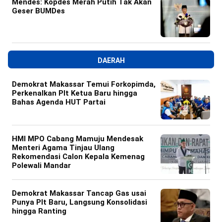
Mendes: Kopdes Merah Putih Tak Akan
Geser BUMDes
DAERAH
Demokrat Makassar Temui Forkopimda,
Perkenalkan Plt Ketua Baru hingga
Bahas Agenda HUT Partai
HMI MPO Cabang Mamuju Mendesak
Menteri Agama Tinjau Ulang
Rekomendasi Calon Kepala Kemenag
Polewali Mandar
Demokrat Makassar Tancap Gas usai
Punya Plt Baru, Langsung Konsolidasi
hingga Ranting