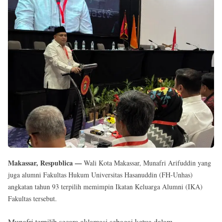
Reserved
Makassar, Respublica —
Wali Kota Makassar, Munafri Arifuddin yang
juga alumni Fakultas Hukum Universitas Hasanuddin (FH-Unhas)
angkatan tahun 93 terpilih memimpin Ikatan Keluarga Alumni (IKA)
Fakultas tersebut.
Munafri terpilih secara aklamasi sebagai ketua dalam