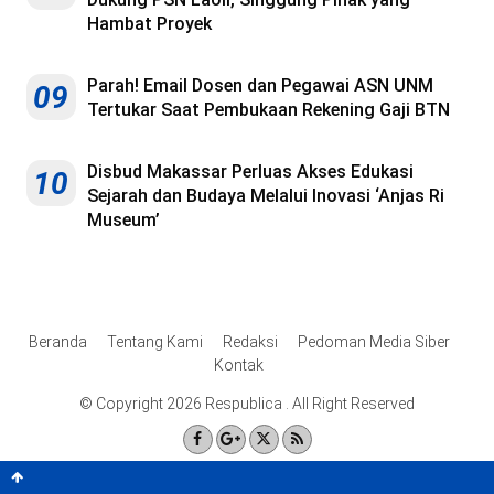
Hambat Proyek
Parah! Email Dosen dan Pegawai ASN UNM
09
Tertukar Saat Pembukaan Rekening Gaji BTN
Disbud Makassar Perluas Akses Edukasi
10
Sejarah dan Budaya Melalui Inovasi ‘Anjas Ri
Museum’
Beranda
Tentang Kami
Redaksi
Pedoman Media Siber
Kontak
© Copyright 2026 Respublica . All Right Reserved