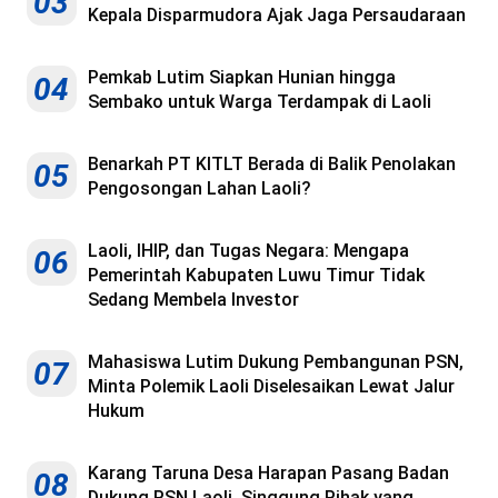
03
Kepala Disparmudora Ajak Jaga Persaudaraan
Pemkab Lutim Siapkan Hunian hingga
04
Sembako untuk Warga Terdampak di Laoli
Benarkah PT KITLT Berada di Balik Penolakan
05
Pengosongan Lahan Laoli?
Laoli, IHIP, dan Tugas Negara: Mengapa
06
Pemerintah Kabupaten Luwu Timur Tidak
Sedang Membela Investor
Mahasiswa Lutim Dukung Pembangunan PSN,
07
Minta Polemik Laoli Diselesaikan Lewat Jalur
Hukum
Karang Taruna Desa Harapan Pasang Badan
08
Dukung PSN Laoli, Singgung Pihak yang