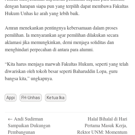
dengan harapan siapa pun yang terpilih dapat membawa Fakultas
Hukum Unhas ke arah yang lebih baik.
Amran menekankan pentingnya kebersamaan dalam proses
pemilihan. Ia menyarankan agar pemilihan dilakukan secara
aklamasi jika memungkinkan, demi menjaga soliditas dan
menghindari perpecahan di antara para alumni.
“Kita harus menjaga marwah Fakultas Hukum, seperti yang telah
diwariskan oleh tokoh besar seperti Baharuddin Lopa, guru
bangsa kita,” ungkapnya.
Appi
FH-Unhas
Ketua Ika
Post
←
Andi Sudirman
Halal Bihalal di Hari
navigation
Sampaikan Dukungan
Pertama Masuk Kerja,
Pembangunan
Rektor UNM: Momentum