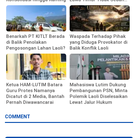
Membela Investor
Benarkah PT KITLT Berada
Waspada Terhadap Pihak
di Balik Penolakan
yang Diduga Provokator di
Pengosongan Lahan Laoli?
Balik Konflik Laoli
Ketua HAM-LUTIM Batara
Mahasiswa Lutim Dukung
Guru Protes Namanya
Pembangunan PSN, Minta
Dicatut di 2 Media, Bantah
Polemik Laoli Diselesaikan
Pernah Diwawancarai
Lewat Jalur Hukum
COMMENT