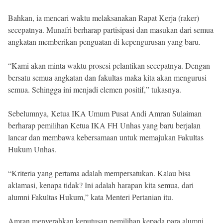
Bahkan, ia mencari waktu melaksanakan Rapat Kerja (raker)
secepatnya. Munafri berharap partisipasi dan masukan dari semua
angkatan memberikan penguatan di kepengurusan yang baru.
“Kami akan minta waktu prosesi pelantikan secepatnya. Dengan
bersatu semua angkatan dan fakultas maka kita akan mengurusi
semua. Sehingga ini menjadi elemen positif,” tukasnya.
Sebelumnya, Ketua IKA Umum Pusat Andi Amran Sulaiman
berharap pemilihan Ketua IKA FH Unhas yang baru berjalan
lancar dan membawa kebersamaan untuk memajukan Fakultas
Hukum Unhas.
“Kriteria yang pertama adalah mempersatukan. Kalau bisa
aklamasi, kenapa tidak? Ini adalah harapan kita semua, dari
alumni Fakultas Hukum,” kata Menteri Pertanian itu.
Amran menyerahkan keputusan pemilihan kepada para alumni,