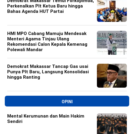
Demokrat Makassar Temui Forkopimda,
Perkenalkan Plt Ketua Baru hingga
Bahas Agenda HUT Partai
HMI MPO Cabang Mamuju Mendesak
Menteri Agama Tinjau Ulang
Rekomendasi Calon Kepala Kemenag
Polewali Mandar
Demokrat Makassar Tancap Gas usai
Punya Plt Baru, Langsung Konsolidasi
hingga Ranting
OPINI
Mental Kerumunan dan Main Hakim
Sendiri