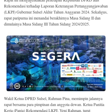
Rekomendasi terhadap Laporan Keterangan Pertanggungjawaban
(LKPJ) Gubernur Sulsel Akhir Tahun Anggaran 2024. Sekaligus,
rapat paripurna ini menandai berakhirnya Masa Sidang II dan
dimulainya Masa Sidang III Tahun Sidang 2024/2025.
Wakil Ketua DPRD Sulsel, Rahman Pina, memimpin jalannya
rapat bersama para pimpinan dan anggota dewan. Ketua Panitia
Kerja (Panja) Rekomendasi LKPJ, Yeni Rahman, turut