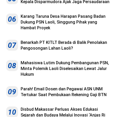
Kepala Disparmudora Ajak Jaga Persaudaraan
Karang Taruna Desa Harapan Pasang Badan
06
Dukung PSN Laoli, Singgung Pihak yang
Hambat Proyek
Benarkah PT KITLT Berada di Balik Penolakan
07
Pengosongan Lahan Laoli?
Mahasiswa Lutim Dukung Pembangunan PSN,
08
Minta Polemik Laoli Diselesaikan Lewat Jalur
Hukum
Parah! Email Dosen dan Pegawai ASN UNM
09
Tertukar Saat Pembukaan Rekening Gaji BTN
Disbud Makassar Perluas Akses Edukasi
10
Sejarah dan Budaya Melalui Inovasi ‘Anjas Ri