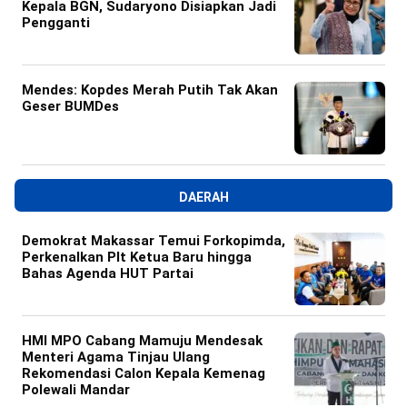
Kepala BGN, Sudaryono Disiapkan Jadi
Pengganti
Mendes: Kopdes Merah Putih Tak Akan
Geser BUMDes
DAERAH
Demokrat Makassar Temui Forkopimda,
Perkenalkan Plt Ketua Baru hingga
Bahas Agenda HUT Partai
HMI MPO Cabang Mamuju Mendesak
Menteri Agama Tinjau Ulang
Rekomendasi Calon Kepala Kemenag
Polewali Mandar