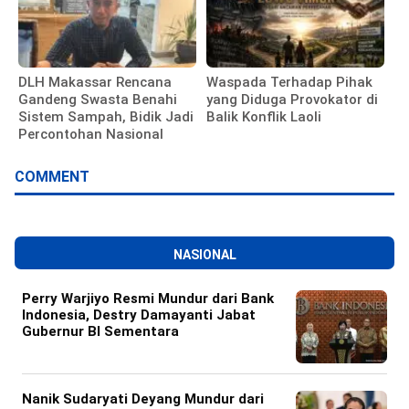
DLH Makassar Rencana
Waspada Terhadap Pihak
Gandeng Swasta Benahi
yang Diduga Provokator di
Sistem Sampah, Bidik Jadi
Balik Konflik Laoli
Percontohan Nasional
COMMENT
NASIONAL
Perry Warjiyo Resmi Mundur dari Bank
Indonesia, Destry Damayanti Jabat
Gubernur BI Sementara
Nanik Sudaryati Deyang Mundur dari