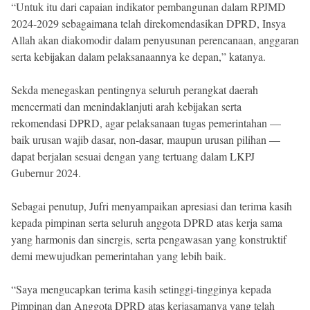
“Untuk itu dari capaian indikator pembangunan dalam RPJMD
2024-2029 sebagaimana telah direkomendasikan DPRD, Insya
Allah akan diakomodir dalam penyusunan perencanaan, anggaran
serta kebijakan dalam pelaksanaannya ke depan,” katanya.
Sekda menegaskan pentingnya seluruh perangkat daerah
mencermati dan menindaklanjuti arah kebijakan serta
rekomendasi DPRD, agar pelaksanaan tugas pemerintahan —
baik urusan wajib dasar, non-dasar, maupun urusan pilihan —
dapat berjalan sesuai dengan yang tertuang dalam LKPJ
Gubernur 2024.
Sebagai penutup, Jufri menyampaikan apresiasi dan terima kasih
kepada pimpinan serta seluruh anggota DPRD atas kerja sama
yang harmonis dan sinergis, serta pengawasan yang konstruktif
demi mewujudkan pemerintahan yang lebih baik.
“Saya mengucapkan terima kasih setinggi-tingginya kepada
Pimpinan dan Anggota DPRD atas kerjasamanya yang telah