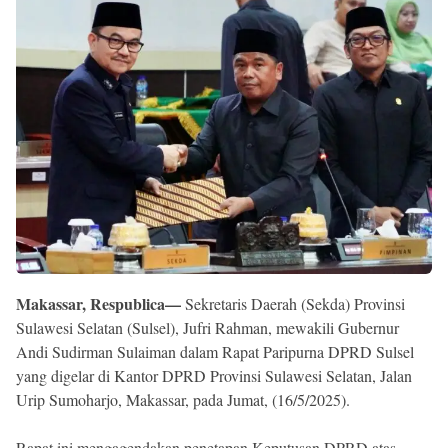
Reserved
Makassar, Respublica—
Sekretaris Daerah (Sekda) Provinsi
Sulawesi Selatan (Sulsel), Jufri Rahman, mewakili Gubernur
Andi Sudirman Sulaiman dalam Rapat Paripurna DPRD Sulsel
yang digelar di Kantor DPRD Provinsi Sulawesi Selatan, Jalan
Urip Sumoharjo, Makassar, pada Jumat, (16/5/2025).
Rapat ini mengagendakan penetapan Keputusan DPRD atas