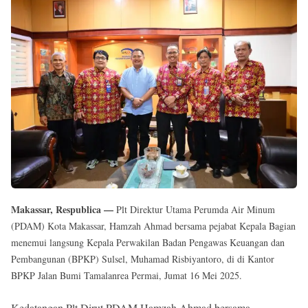
Reserved
Makassar, Respublica —
Plt Direktur Utama Perumda Air Minum
(PDAM) Kota Makassar, Hamzah Ahmad bersama pejabat Kepala Bagian
menemui langsung Kepala Perwakilan Badan Pengawas Keuangan dan
Pembangunan (BPKP) Sulsel, Muhamad Risbiyantoro, di di Kantor
BPKP Jalan Bumi Tamalanrea Permai, Jumat 16 Mei 2025.
Kedatangan Plt Dirut PDAM Hamzah Ahmad bersama