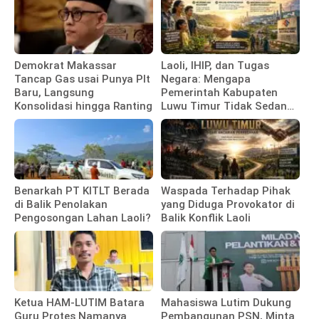
Demokrat Makassar
Laoli, IHIP, dan Tugas
Tancap Gas usai Punya Plt
Negara: Mengapa
Baru, Langsung
Pemerintah Kabupaten
Konsolidasi hingga Ranting
Luwu Timur Tidak Sedang
Membela Investor
Benarkah PT KITLT Berada
Waspada Terhadap Pihak
di Balik Penolakan
yang Diduga Provokator di
Pengosongan Lahan Laoli?
Balik Konflik Laoli
Ketua HAM-LUTIM Batara
Mahasiswa Lutim Dukung
Guru Protes Namanya
Pembangunan PSN, Minta