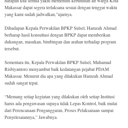
harapan kita semua yakni memenuhi kebutuhan air warga Kota
Makassar dapat segera terlaksana sesuai dengan tenggat waktu
yang kami sudah jadwalkan,”ujarnya.
Dihadapan Kepala Perwakilan BPKP Sulsel, Hamzah Ahmad
berharap hasil konsultasi dengan BPKP dapat memberikan
dukungan, masukan, bimbingan dan arahan terhadap program
tersebut.
Sementara itu, Kepala Perwakilan BPKP Sulsel, Muhamad
Risbiyantoro menyambut baik kedatangan pejabat PDAM
Makassar. Menurut dia apa yang dilakukan Hamzah Ahmad
sudah sangat tepat.
“Memang setiap kegiatan yang dilakukan oleh setiap Institusi
harus ada pengawasan supaya tidak Lepas Kontrol, baik mulai
dari Perencanaan Penganggaran, Proses Pelaksanaan sampai
Penyelesaiannya,” Jawabnya.