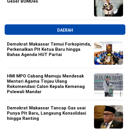
Geser BUMDes
DAERAH
Demokrat Makassar Temui Forkopimda,
Perkenalkan Plt Ketua Baru hingga
Bahas Agenda HUT Partai
HMI MPO Cabang Mamuju Mendesak
Menteri Agama Tinjau Ulang
Rekomendasi Calon Kepala Kemenag
Polewali Mandar
Demokrat Makassar Tancap Gas usai
Punya Plt Baru, Langsung Konsolidasi
hingga Ranting