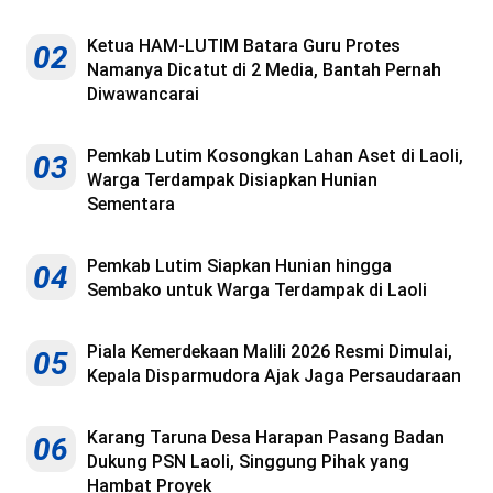
Ketua HAM-LUTIM Batara Guru Protes
02
Namanya Dicatut di 2 Media, Bantah Pernah
Diwawancarai
Pemkab Lutim Kosongkan Lahan Aset di Laoli,
03
Warga Terdampak Disiapkan Hunian
Sementara
Pemkab Lutim Siapkan Hunian hingga
04
Sembako untuk Warga Terdampak di Laoli
Piala Kemerdekaan Malili 2026 Resmi Dimulai,
05
Kepala Disparmudora Ajak Jaga Persaudaraan
Karang Taruna Desa Harapan Pasang Badan
06
Dukung PSN Laoli, Singgung Pihak yang
Hambat Proyek