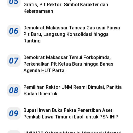
05
Gratis, Plt Rektor: Simbol Karakter dan
Kebersamaan
Demokrat Makassar Tancap Gas usai Punya
06
Plt Baru, Langsung Konsolidasi hingga
Ranting
Demokrat Makassar Temui Forkopimda,
07
Perkenalkan Plt Ketua Baru hingga Bahas
Agenda HUT Partai
Pemilihan Rektor UNM Resmi Dimulai, Panitia
08
Sudah Dibentuk
Bupati Irwan Buka Fakta Penertiban Aset
09
Pemkab Luwu Timur di Laoli untuk PSN IHIP