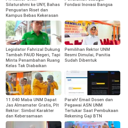
Silaturahmi ke UNY, Bahas
Fondasi Inovasi Bangsa
Penguatan Riset dan
Kampus Bebas Kekerasan
Legislator Fahrizal Dukung
Pemilihan Rektor UNM
Tambah PAUD Negeri, Tapi
Resmi Dimulai, Panitia
Minta Penambahan Ruang
Sudah Dibentuk
Kelas Tak Diabaikan
11.040 Maba UNM Dapat
Parah! Email Dosen dan
Jas Almamater Gratis, Plt
Pegawai ASN UNM
Rektor: Simbol Karakter
Tertukar Saat Pembukaan
dan Kebersamaan
Rekening Gaji BTN