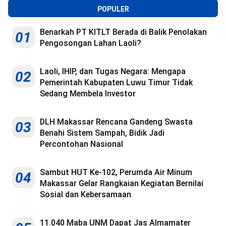
POPULER
Benarkah PT KITLT Berada di Balik Penolakan
01
Pengosongan Lahan Laoli?
Laoli, IHIP, dan Tugas Negara: Mengapa
02
Pemerintah Kabupaten Luwu Timur Tidak
Sedang Membela Investor
DLH Makassar Rencana Gandeng Swasta
03
Benahi Sistem Sampah, Bidik Jadi
Percontohan Nasional
Sambut HUT Ke-102, Perumda Air Minum
04
Makassar Gelar Rangkaian Kegiatan Bernilai
Sosial dan Kebersamaan
11.040 Maba UNM Dapat Jas Almamater