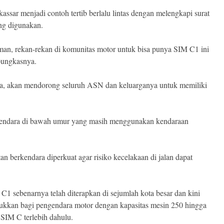
ssar menjadi contoh tertib berlalu lintas dengan melengkapi surat
ng digunakan.
man, rekan-rekan di komunitas motor untuk bisa punya SIM C1 ini
 pungkasnya.
dia, akan mendorong seluruh ASN dan keluarganya untuk memiliki
gendara di bawah umur yang masih menggunakan kendaraan
 berkendara diperkuat agar risiko kecelakaan di jalan dapat
1 sebenarnya telah diterapkan di sejumlah kota besar dan kini
ntukkan bagi pengendara motor dengan kapasitas mesin 250 hingga
 SIM C terlebih dahulu.