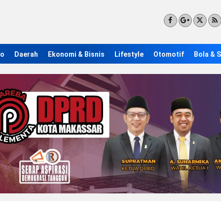
ro
Daerah
Ekonomi & Bisnis
Lifestyle
Otomotif
Bola & 