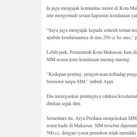
Ia juga mengajak komunitas motor di Kota Maka
izin mengemudi sesuai kapasitas kendaraan ya
“Saya juga mengajak kepada seluruh teman-te
apabila kendaraannya di atas 250 cc ke atas,”
Lebih jauh, Pemerintah Kota Makassar, kata 
SIM sesuai jenis kendaraan masing-masing.
“Kedepan penting, pengawasan terhadap pen
bermotor tanpa SIM,” imbuh Appi.
Dia menegaskan pentingnya edukasi keselamatan
ditekan sejak dini.
Sementara itu, Arya Perdana menjelaskan SIM C
resmi hadir di Makassar. SIM tersebut diperu
500 cc, dengan syarat pemohon telah memiliki