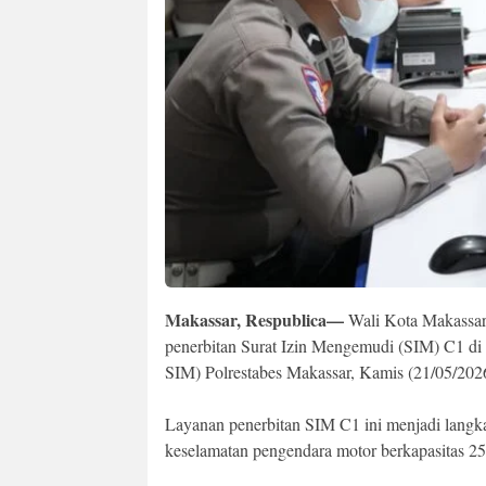
Makassar, Respublica—
Wali Kota Makassar,
penerbitan Surat Izin Mengemudi (SIM) C1 di 
SIM) Polrestabes Makassar, Kamis (21/05/202
Layanan penerbitan SIM C1 ini menjadi langk
keselamatan pengendara motor berkapasitas 25