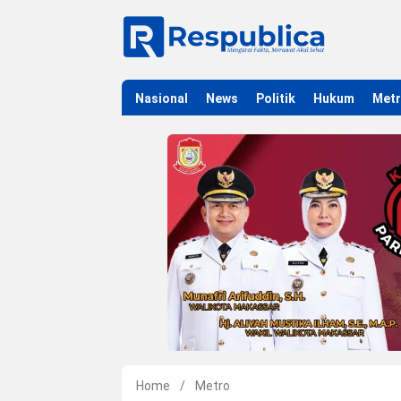
Nasional
News
Politik
Hukum
Met
Home
/
Metro