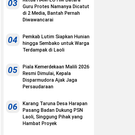
03
Guru Protes Namanya Dicatut
di 2 Media, Bantah Pernah
Diwawancarai
Pemkab Lutim Siapkan Hunian
04
hingga Sembako untuk Warga
Terdampak di Laoli
Piala Kemerdekaan Malili 2026
05
Resmi Dimulai, Kepala
Disparmudora Ajak Jaga
Persaudaraan
Karang Taruna Desa Harapan
06
Pasang Badan Dukung PSN
Laoli, Singgung Pihak yang
Hambat Proyek