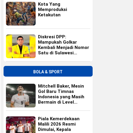
Kota Yang
Memproduksi
Ketakutan
Diskresi DPP:
Mampukah Golkar
Kembali Menjadi Nomor
Satu di Sulawesi
Selatan?
BOLA & SPORT
Mitchell Baker, Mesin
Gol Baru Timnas
Indonesia yang Masih
Bermain di Level
Universitas
Piala Kemerdekaan
Malili 2026 Resmi
Dimulai, Kepala