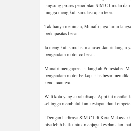
langsung proses penerbitan SIM C1 mulai dari in
hingga mengikuti simulasi ujian teori.
Tak hanya meninjau, Munafri juga turun lang
berkapasitas besar.
Ia mengikuti simulasi manuver dan rintangan ya
pengendara motor cc besar.
Munafri mengapresiasi langkah Polrestabes 
pengendara motor berkapasitas besar memiliki 
kendaraannya.
Wali kota yang akrab disapa Appi ini menilai
sehingga membutuhkan kesiapan dan kompetens
“Dengan hadirnya SIM C1 di Kota Makassar in
bisa lebih baik untuk menjaga keselamatan, baik