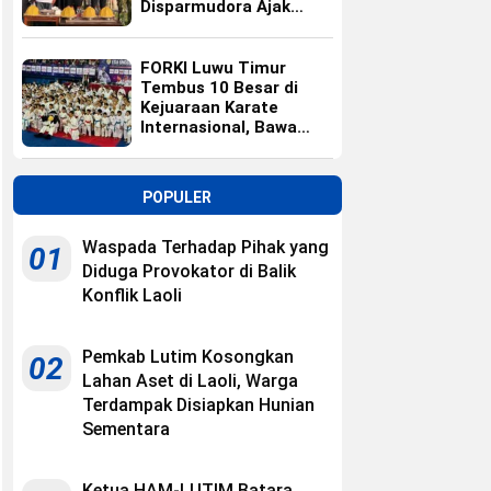
Disparmudora Ajak
Jaga Persaudaraan
FORKI Luwu Timur
Tembus 10 Besar di
Kejuaraan Karate
Internasional, Bawa
Pulang 10 Medali
POPULER
Waspada Terhadap Pihak yang
01
Diduga Provokator di Balik
Konflik Laoli
Pemkab Lutim Kosongkan
02
Lahan Aset di Laoli, Warga
Terdampak Disiapkan Hunian
Sementara
Ketua HAM-LUTIM Batara