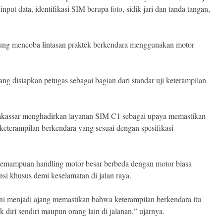
put data, identifikasi SIM berupa foto, sidik jari dan tanda tangan,
sung mencoba lintasan praktek berkendara menggunakan motor
ng disiapkan petugas sebagai bagian dari standar uji keterampilan
Makassar menghadirkan layanan SIM C1 sebagai upaya memastikan
keterampilan berkendara yang sesuai dengan spesifikasi
 kemampuan handling motor besar berbeda dengan motor biasa
i khusus demi keselamatan di jalan raya.
i menjadi ajang memastikan bahwa keterampilan berkendara itu
 diri sendiri maupun orang lain di jalanan,” ujarnya.