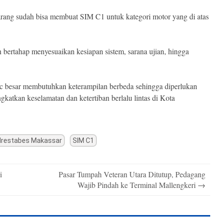
arang sudah bisa membuat SIM C1 untuk kategori motor yang di atas
ertahap menyesuaikan kesiapan sistem, sarana ujian, hingga
 besar membutuhkan keterampilan berbeda sehingga diperlukan
gkatkan keselamatan dan ketertiban berlalu lintas di Kota
lrestabes Makassar
SIM C1
i
Pasar Tumpah Veteran Utara Ditutup, Pedagang
Wajib Pindah ke Terminal Mallengkeri
→