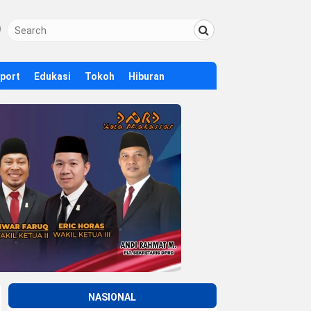
Sport
Edukasi
Tokoh
Hiburan
NASIONAL