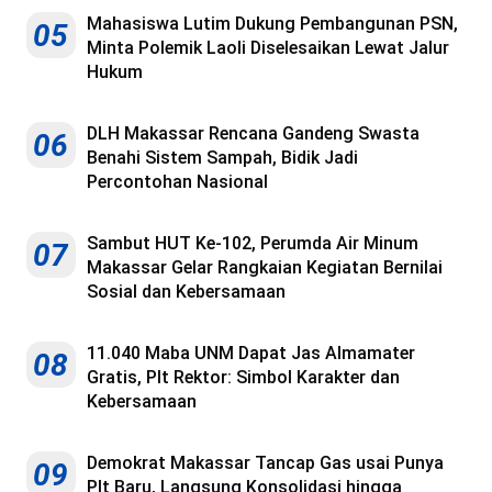
Mahasiswa Lutim Dukung Pembangunan PSN,
05
Minta Polemik Laoli Diselesaikan Lewat Jalur
Hukum
DLH Makassar Rencana Gandeng Swasta
06
Benahi Sistem Sampah, Bidik Jadi
Percontohan Nasional
Sambut HUT Ke-102, Perumda Air Minum
07
Makassar Gelar Rangkaian Kegiatan Bernilai
Sosial dan Kebersamaan
11.040 Maba UNM Dapat Jas Almamater
08
Gratis, Plt Rektor: Simbol Karakter dan
Kebersamaan
Demokrat Makassar Tancap Gas usai Punya
09
Plt Baru, Langsung Konsolidasi hingga