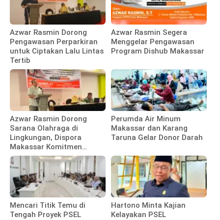
Azwar Rasmin Dorong
Azwar Rasmin Segera
Pengawasan Perparkiran
Menggelar Pengawasan
untuk Ciptakan Lalu Lintas
Program Dishub Makassar
Tertib
Azwar Rasmin Dorong
Perumda Air Minum
Sarana Olahraga di
Makassar dan Karang
Lingkungan, Dispora
Taruna Gelar Donor Darah
Makassar Komitmen
Bangun Fasilitas
Mencari Titik Temu di
Hartono Minta Kajian
Tengah Proyek PSEL
Kelayakan PSEL