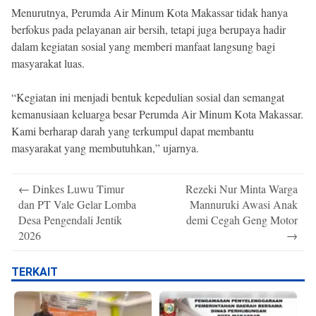
Menurutnya, Perumda Air Minum Kota Makassar tidak hanya
berfokus pada pelayanan air bersih, tetapi juga berupaya hadir
dalam kegiatan sosial yang memberi manfaat langsung bagi
masyarakat luas.
“Kegiatan ini menjadi bentuk kepedulian sosial dan semangat
kemanusiaan keluarga besar Perumda Air Minum Kota Makassar.
Kami berharap darah yang terkumpul dapat membantu
masyarakat yang membutuhkan,” ujarnya.
Post
←
Dinkes Luwu Timur
Rezeki Nur Minta Warga
navigation
dan PT Vale Gelar Lomba
Mannuruki Awasi Anak
Desa Pengendali Jentik
demi Cegah Geng Motor
2026
→
TERKAIT