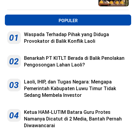
POPULER
Waspada Terhadap Pihak yang Diduga
01
Provokator di Balik Konflik Laoli
Benarkah PT KITLT Berada di Balik Penolakan
02
Pengosongan Lahan Laoli?
Laoli, IHIP, dan Tugas Negara: Mengapa
03
Pemerintah Kabupaten Luwu Timur Tidak
Sedang Membela Investor
Ketua HAM-LUTIM Batara Guru Protes
04
Namanya Dicatut di 2 Media, Bantah Pernah
Diwawancarai