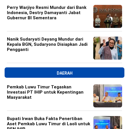
Perry Warjiyo Resmi Mundur dari Bank
Indonesia, Destry Damayanti Jabat
Gubernur BI Sementara
Nanik Sudaryati Deyang Mundur dari
Kepala BGN, Sudaryono Disiapkan Jadi
Pengganti
DAERAH
Pemkab Luwu Timur Tegaskan
Investasi PT IHIP untuk Kepentingan
Masyarakat
Bupati Irwan Buka Fakta Penertiban
Aset Pemkab Luwu Timur di Laoli untuk
PSN IHIP