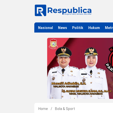
Nasional
News
Politik
Hukum
Met
Home
/
Bola & Sport