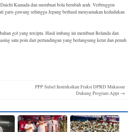
 Daichi Kamada dan membuat bola berubah arah. Verbruggen
wati garis gawang sehingga Jepang berhasil menyamakan kedudukan
mbahan gol yang tercipta. Hasil imbang ini membuat Belanda dan
ing satu poin dari pertandingan yang berlangsung ketat dan penuh
PPP Sulsel Instruksikan Fraksi DPRD Makassar
Dukung Program Appi
→