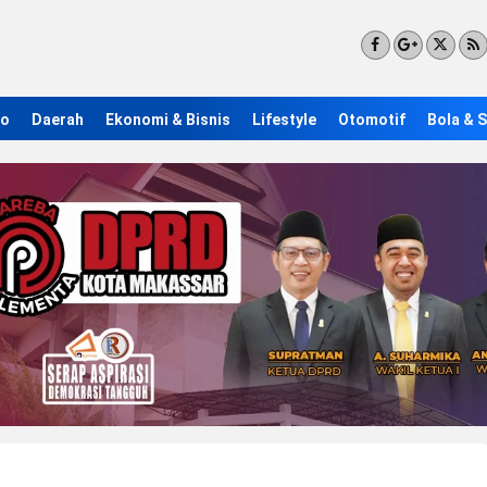
ro
Daerah
Ekonomi & Bisnis
Lifestyle
Otomotif
Bola & 