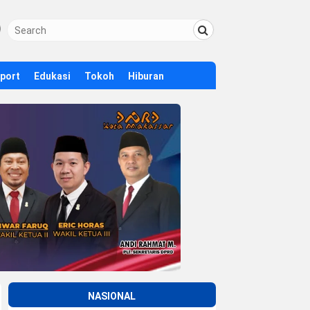
Sport
Edukasi
Tokoh
Hiburan
NASIONAL