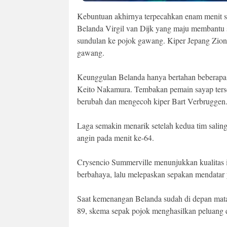
Kebuntuan akhirnya terpecahkan enam menit se
Belanda Virgil van Dijk yang maju membantu
sundulan ke pojok gawang. Kiper Jepang Zio
gawang.
Keunggulan Belanda hanya bertahan beberapa 
Keito Nakamura. Tembakan pemain sayap terse
berubah dan mengecoh kiper Bart Verbruggen.
Laga semakin menarik setelah kedua tim saling
angin pada menit ke-64.
Crysencio Summerville menunjukkan kualitas 
berbahaya, lalu melepaskan sepakan mendatar 
Saat kemenangan Belanda sudah di depan mat
89, skema sepak pojok menghasilkan peluang 