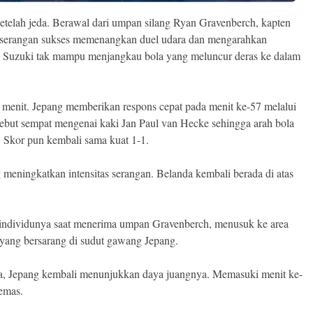
telah jeda. Berawal dari umpan silang Ryan Gravenberch, kapten
 serangan sukses memenangkan duel udara dan mengarahkan
n Suzuki tak mampu menjangkau bola yang meluncur deras ke dalam
menit. Jepang memberikan respons cepat pada menit ke-57 melalui
but sempat mengenai kaki Jan Paul van Hecke sehingga arah bola
 Skor pun kembali sama kuat 1-1.
 meningkatkan intensitas serangan. Belanda kembali berada di atas
individunya saat menerima umpan Gravenberch, menusuk ke area
yang bersarang di sudut gawang Jepang.
a, Jepang kembali menunjukkan daya juangnya. Memasuki menit ke-
emas.