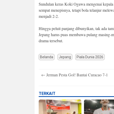
Sundulan keras Koki Ogawa mengenai kepala
sempat menepisnya, tetapi bola telanjur mele
menjadi 2-2.
Hingga peluit panjang dibunyikan, tak ada ta
Jepang harus puas membawa pulang masing-mas
drama tersebut.
Belanda
Jepang
Piala Dunia 2026
Post
←
Jerman Pesta Gol! Bantai Curacao 7-1
navigation
TERKAIT