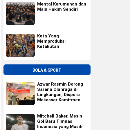
Mental Kerumunan dan
Main Hakim Sendiri
Kota Yang
Memproduksi
Ketakutan
BOLA & SPORT
Azwar Rasmin Dorong
Sarana Olahraga di
Lingkungan, Dispora
Makassar Komitmen
Bangun Fasilitas
Mitchell Baker, Mesin
Gol Baru Timnas
Indonesia yang Masih