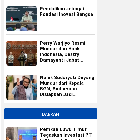
Pendidikan sebagai
Fondasi Inovasi Bangsa
Perry Warjiyo Resmi
Mundur dari Bank
Indonesia, Destry
Damayanti Jabat
Gubernur BI Sementara
Nanik Sudaryati Deyang
Mundur dari Kepala
BGN, Sudaryono
Disiapkan Jadi
Pengganti
DAERAH
Pemkab Luwu Timur
Tegaskan Investasi PT