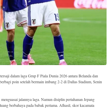
tersaji dalam laga Grup F Piala Dunia 2026 antara Belanda dan
erbagi poin setelah bermain imbang 2-2 di Dallas Stadium, Senin
 menguasai jalannya laga. Namun disiplin pertahanan Jepang
luang berbahaya pada babak pertama. Alhasil, skor kacamata