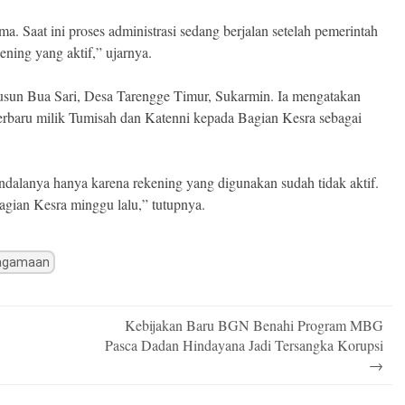
a. Saat ini proses administrasi sedang berjalan setelah pemerintah
ning yang aktif,” ujarnya.
Dusun Bua Sari, Desa Tarengge Timur, Sukarmin. Ia mengatakan
erbaru milik Tumisah dan Katenni kepada Bagian Kesra sebagai
endalanya hanya karena rekening yang digunakan sudah tidak aktif.
gian Kesra minggu lalu,” tutupnya.
eagamaan
Kebijakan Baru BGN Benahi Program MBG
Pasca Dadan Hindayana Jadi Tersangka Korupsi
→