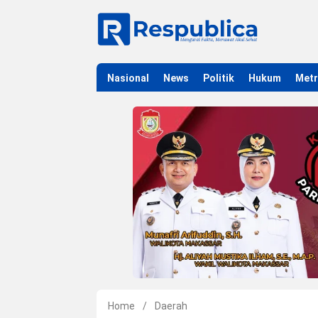
Nasional
News
Politik
Hukum
Met
Home
/
Daerah