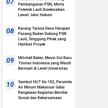
07
Pembangunan PSN, Minta
Polemik Laoli Diselesaikan
Lewat Jalur Hukum
Karang Taruna Desa Harapan
08
Pasang Badan Dukung PSN
Laoli, Singgung Pihak yang
Hambat Proyek
Mitchell Baker, Mesin Gol Baru
09
Timnas Indonesia yang Masih
Bermain di Level Universitas
Sambut HUT Ke-102, Perumda
10
Air Minum Makassar Gelar
Rangkaian Kegiatan Bernilai
Sosial dan Kebersamaan