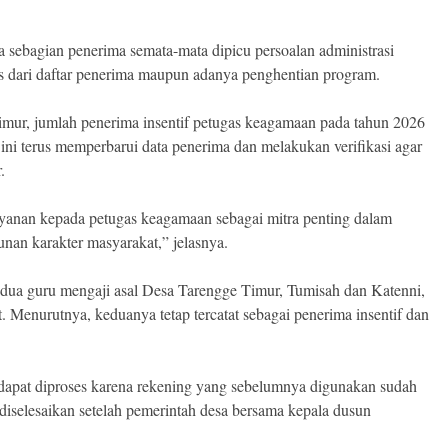
a sebagian penerima semata-mata dipicu persoalan administrasi
 dari daftar penerima maupun adanya penghentian program.
mur, jumlah penerima insentif petugas keagamaan pada tahun 2026
ini terus memperbarui data penerima dan melakukan verifikasi agar
.
anan kepada petugas keagamaan sebagai mitra penting dalam
an karakter masyarakat,” jelasnya.
ua guru mengaji asal Desa Tarengge Timur, Tumisah dan Katenni,
 Menurutnya, keduanya tetap tercatat sebagai penerima insentif dan
pat diproses karena rekening yang sebelumnya digunakan sudah
ah diselesaikan setelah pemerintah desa bersama kepala dusun