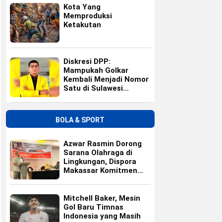
Kota Yang
Memproduksi
Ketakutan
Diskresi DPP:
Mampukah Golkar
Kembali Menjadi Nomor
Satu di Sulawesi
Selatan?
BOLA & SPORT
Azwar Rasmin Dorong
Sarana Olahraga di
Lingkungan, Dispora
Makassar Komitmen
Bangun Fasilitas
Mitchell Baker, Mesin
Gol Baru Timnas
Indonesia yang Masih