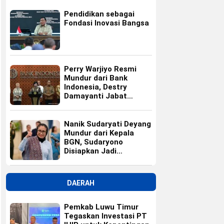
Pendidikan sebagai
Fondasi Inovasi Bangsa
Perry Warjiyo Resmi
Mundur dari Bank
Indonesia, Destry
Damayanti Jabat
Gubernur BI Sementara
Nanik Sudaryati Deyang
Mundur dari Kepala
BGN, Sudaryono
Disiapkan Jadi
Pengganti
DAERAH
Pemkab Luwu Timur
Tegaskan Investasi PT