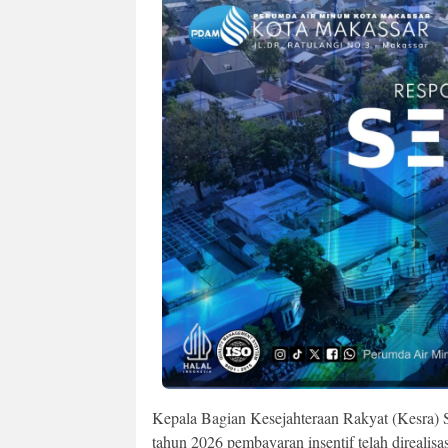
Kepala Bagian Kesejahteraan Rakyat (Kesra)
tahun 2026 pembayaran insentif telah direal