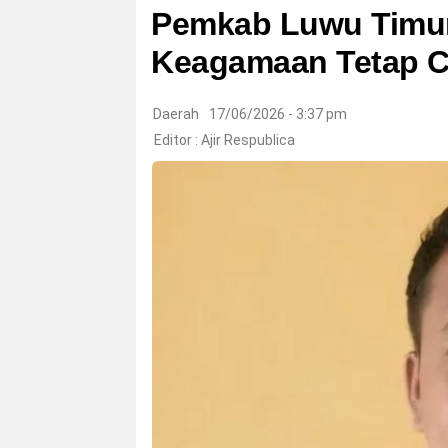
Pemkab Luwu Timur 
Keagamaan Tetap Ca
Daerah
17/06/2026 - 3:37 pm
Editor :
Ajir Respublica