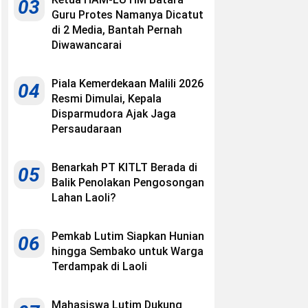
03
Guru Protes Namanya Dicatut
di 2 Media, Bantah Pernah
Diwawancarai
Piala Kemerdekaan Malili 2026
04
Resmi Dimulai, Kepala
Disparmudora Ajak Jaga
Persaudaraan
Benarkah PT KITLT Berada di
05
Balik Penolakan Pengosongan
Lahan Laoli?
Pemkab Lutim Siapkan Hunian
06
hingga Sembako untuk Warga
Terdampak di Laoli
Mahasiswa Lutim Dukung