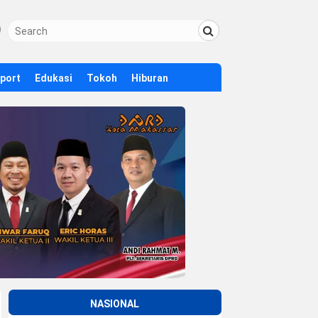
Sport
Edukasi
Tokoh
Hiburan
NASIONAL