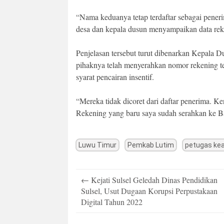
“Nama keduanya tetap terdaftar sebagai penerim
desa dan kepala dusun menyampaikan data reke
Penjelasan tersebut turut dibenarkan Kepala 
pihaknya telah menyerahkan nomor rekening t
syarat pencairan insentif.
“Mereka tidak dicoret dari daftar penerima. K
Rekening yang baru saya sudah serahkan ke Ba
Luwu Timur
Pemkab Lutim
petugas k
Post
←
Kejati Sulsel Geledah Dinas Pendidikan
navigation
Sulsel, Usut Dugaan Korupsi Perpustakaan
Digital Tahun 2022