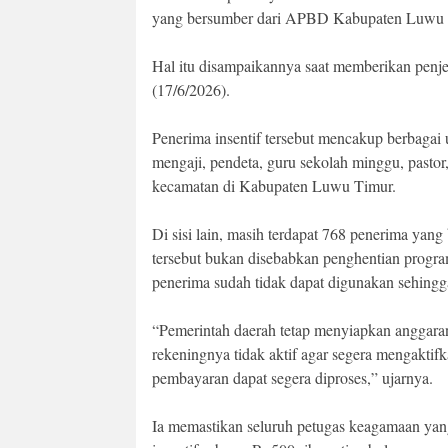
yang bersumber dari APBD Kabupaten Luwu 
Hal itu disampaikannya saat memberikan penj
(17/6/2026).
Penerima insentif tersebut mencakup berbagai
mengaji, pendeta, guru sekolah minggu, pastor,
kecamatan di Kabupaten Luwu Timur.
Di sisi lain, masih terdapat 768 penerima yan
tersebut bukan disebabkan penghentian progra
penerima sudah tidak dapat digunakan sehingga
“Pemerintah daerah tetap menyiapkan anggaran
rekeningnya tidak aktif agar segera mengakti
pembayaran dapat segera diproses,” ujarnya.
Ia memastikan seluruh petugas keagamaan yang