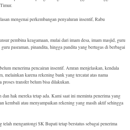
Timur.
elasan mengenai perkembangan penyaluran insentif, Rabu
 unsur pembina keagamaan, mulai dari imam desa, imam masjid, guru
 guru pasraman, pinandita, hingga pandita yang bertugas di berbagai
g belum menerima pencairan insentif. Amran menjelaskan, kendala
m, melainkan karena rekening bank yang tercatat atas nama
 proses transfer belum bisa dilakukan.
 dan hak mereka tetap ada. Kami saat ini meminta penerima yang
fkan kembali atau menyampaikan rekening yang masih aktif sehingga
 telah mengantongi SK Bupati tetap berstatus sebagai penerima