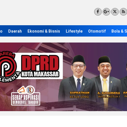
ro
Daerah
Ekonomi & Bisnis
Lifestyle
Otomotif
Bola & 