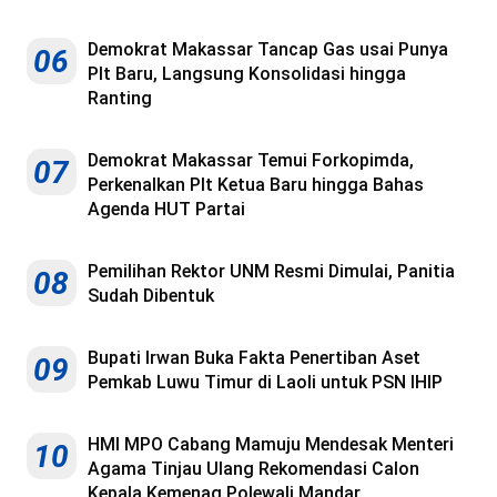
Demokrat Makassar Tancap Gas usai Punya
06
Plt Baru, Langsung Konsolidasi hingga
Ranting
Demokrat Makassar Temui Forkopimda,
07
Perkenalkan Plt Ketua Baru hingga Bahas
Agenda HUT Partai
Pemilihan Rektor UNM Resmi Dimulai, Panitia
08
Sudah Dibentuk
Bupati Irwan Buka Fakta Penertiban Aset
09
Pemkab Luwu Timur di Laoli untuk PSN IHIP
HMI MPO Cabang Mamuju Mendesak Menteri
10
Agama Tinjau Ulang Rekomendasi Calon
Kepala Kemenag Polewali Mandar