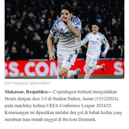
Reserved
Foto: Instagram @kevindiks2
Makassar, Respublica—
Copenhagen berhasil mengalahkan
Hearts dengan skor 2-0 di Stadion Parken, Jumat (13/12/2024),
pada matchday kelima UEFA Conference League 2024/25.
Kemenangan ini dipastikan melalui dua gol di babak kedua yang
membuat tuan rumah unggul di ibu kota Denmark.