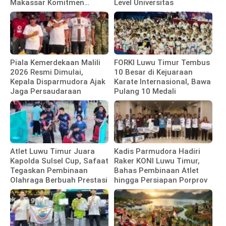
Makassar Komitmen
Level Universitas
Bangun Fasilitas
Piala Kemerdekaan Malili
FORKI Luwu Timur Tembus
2026 Resmi Dimulai,
10 Besar di Kejuaraan
Kepala Disparmudora Ajak
Karate Internasional, Bawa
Jaga Persaudaraan
Pulang 10 Medali
Atlet Luwu Timur Juara
Kadis Parmudora Hadiri
Kapolda Sulsel Cup, Safaat
Raker KONI Luwu Timur,
Tegaskan Pembinaan
Bahas Pembinaan Atlet
Olahraga Berbuah Prestasi
hingga Persiapan Porprov