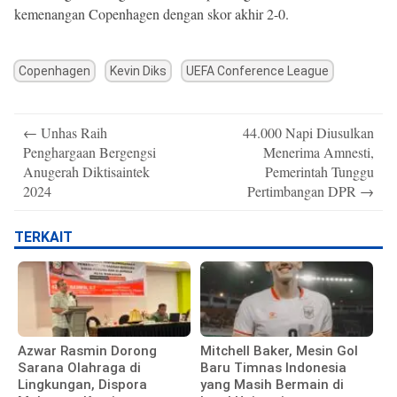
kemenangan Copenhagen dengan skor akhir 2-0.
Copenhagen
Kevin Diks
UEFA Conference League
Post
←
Unhas Raih
44.000 Napi Diusulkan
navigation
Penghargaan Bergengsi
Menerima Amnesti,
Anugerah Diktisaintek
Pemerintah Tunggu
2024
Pertimbangan DPR
→
TERKAIT
Azwar Rasmin Dorong
Mitchell Baker, Mesin Gol
Sarana Olahraga di
Baru Timnas Indonesia
Lingkungan, Dispora
yang Masih Bermain di