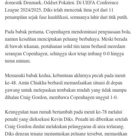
domestik Denmark, Oddset Pokalen. Di UEFA Conference
League 2024/2025, Diks telah mencetak lima gol dari 11
penampilan sejak fase kualifikasi, semuanya lahir dari titik putih.
Pada babak pertama, Copenhagen mendominasi penguasaan bola,
namun kesulitan menciptakan peluang berbahaya. Meski berada
di bawah tekanan, pertahanan solid tim tamu berhasil meredam
serangan Copenhagen, sehingga skor tetap imbang 0-0 hingga
turun minum.
Memasuki babak kedua, kebuntuan akhirnya pecah pada menit
ke-48. Amin Chiakha berhasil memanfaatkan situasi di depan
gawang untuk melepaskan tembakan rendah yang tidak mampu
dihalau Craig Gordon, membawa Copenhagen unggul 1-0.
Keunggulan tuan rumah bertambah pada menit ke-78 melalui
penalti yang dieksekusi Kevin Diks. Penalti ini diberikan setelah
Craig Gordon dinilai melakukan pelanggaran di area terlarang.
Diks dengan tenang menuntaskan peluang tersebut, memastikan