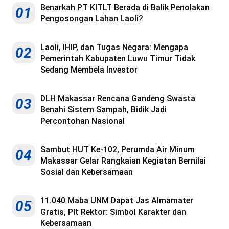
Benarkah PT KITLT Berada di Balik Penolakan
01
Pengosongan Lahan Laoli?
Laoli, IHIP, dan Tugas Negara: Mengapa
02
Pemerintah Kabupaten Luwu Timur Tidak
Sedang Membela Investor
DLH Makassar Rencana Gandeng Swasta
03
Benahi Sistem Sampah, Bidik Jadi
Percontohan Nasional
Sambut HUT Ke-102, Perumda Air Minum
04
Makassar Gelar Rangkaian Kegiatan Bernilai
Sosial dan Kebersamaan
11.040 Maba UNM Dapat Jas Almamater
05
Gratis, Plt Rektor: Simbol Karakter dan
Kebersamaan