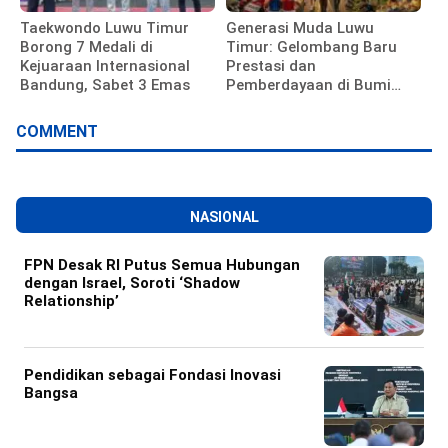
Taekwondo Luwu Timur
Generasi Muda Luwu
Borong 7 Medali di
Timur: Gelombang Baru
Kejuaraan Internasional
Prestasi dan
Bandung, Sabet 3 Emas
Pemberdayaan di Bumi
Batara Guru
COMMENT
NASIONAL
FPN Desak RI Putus Semua Hubungan
dengan Israel, Soroti ‘Shadow
Relationship’
Pendidikan sebagai Fondasi Inovasi
Bangsa