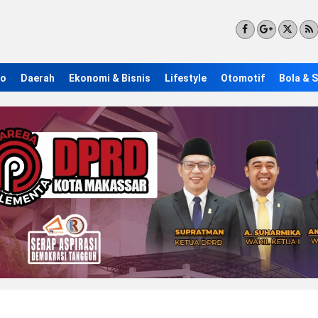
ro
Daerah
Ekonomi & Bisnis
Lifestyle
Otomotif
Bola & 