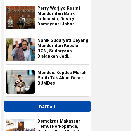
Perry Warjiyo Resmi
Mundur dari Bank
Indonesia, Destry
Damayanti Jabat
Gubernur BI Sementara
Nanik Sudaryati Deyang
Mundur dari Kepala
BGN, Sudaryono
Disiapkan Jadi
Pengganti
Mendes: Kopdes Merah
Putih Tak Akan Geser
BUMDes
DAERAH
Demokrat Makassar
Temui Forkopimda,