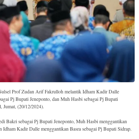
ulsel Prof Zudan Arif Fakrulloh melantik Idham Kadir Dalle
ebagai Pj Bupati Jeneponto, dan Muh Hasbi sebagai Pj Bupati
, Jumat, (20/12/2024).
edi Bakri sebagai Pj Bupati Jeneponto, Muh Hasbi menggantikan
n Idham Kadir Dalle menggantikan Basra sebagai Pj Bupati Sidrap.