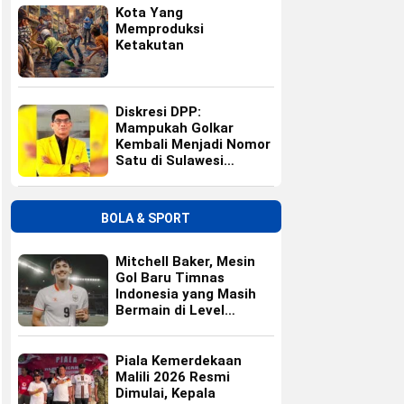
Kota Yang
Memproduksi
Ketakutan
Diskresi DPP:
Mampukah Golkar
Kembali Menjadi Nomor
Satu di Sulawesi
Selatan?
BOLA & SPORT
Mitchell Baker, Mesin
Gol Baru Timnas
Indonesia yang Masih
Bermain di Level
Universitas
Piala Kemerdekaan
Malili 2026 Resmi
Dimulai, Kepala