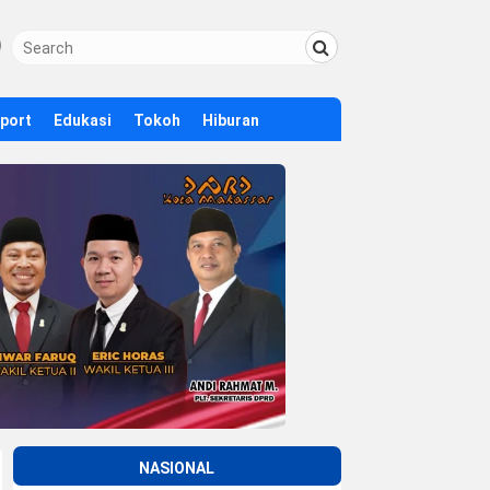
Sport
Edukasi
Tokoh
Hiburan
NASIONAL