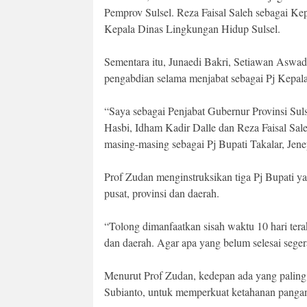
Pemprov Sulsel. Reza Faisal Saleh sebagai Ke
Kepala Dinas Lingkungan Hidup Sulsel.
Sementara itu, Junaedi Bakri, Setiawan Aswad
pengabdian selama menjabat sebagai Pj Kepal
“Saya sebagai Penjabat Gubernur Provinsi Su
Hasbi, Idham Kadir Dalle dan Reza Faisal Sal
masing-masing sebagai Pj Bupati Takalar, Jen
Prof Zudan menginstruksikan tiga Pj Bupati ya
pusat, provinsi dan daerah.
“Tolong dimanfaatkan sisah waktu 10 hari terak
dan daerah. Agar apa yang belum selesai segera
Menurut Prof Zudan, kedepan ada yang paling
Subianto, untuk memperkuat ketahanan panga