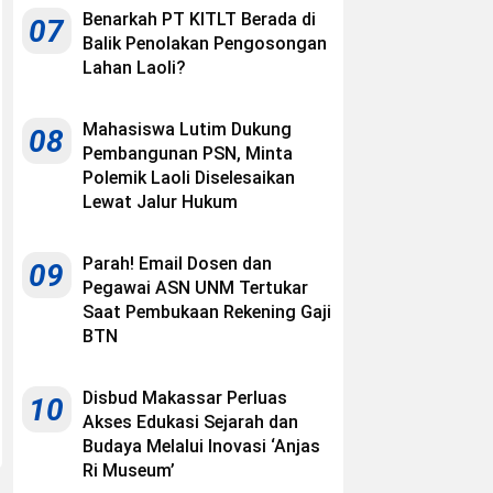
Benarkah PT KITLT Berada di
07
Balik Penolakan Pengosongan
Lahan Laoli?
Mahasiswa Lutim Dukung
08
Pembangunan PSN, Minta
Polemik Laoli Diselesaikan
Lewat Jalur Hukum
Parah! Email Dosen dan
09
Pegawai ASN UNM Tertukar
Saat Pembukaan Rekening Gaji
BTN
Disbud Makassar Perluas
10
Akses Edukasi Sejarah dan
Budaya Melalui Inovasi ‘Anjas
Ri Museum’