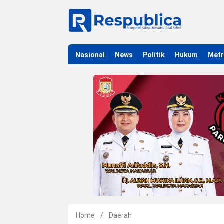
Nasional
News
Politik
Hukum
Met
Home
/
Daerah