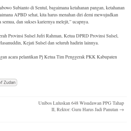
rabowo Subianto di Sentul, bagaimana ketahanan pangan, ketahanan
gaimana APBD sehat, kita harus menahan diri demi mewujudkan
 semua, dan sukses kariernya melejit,” ucapnya.
aerah Provinsi Sulsel Jufri Rahman, Ketua DPRD Provinsi Sulsel,
sanuddin, Kejati Sulsel dan seluruh hadirin lainnya.
dengan acara pelantikan Pj Ketua Tim Penggerak PKK Kabupaten
of Zudan
Unibos Luluskan 648 Wisudawan PPG Tahap
II, Rektor: Guru Harus Jadi Panutan
→