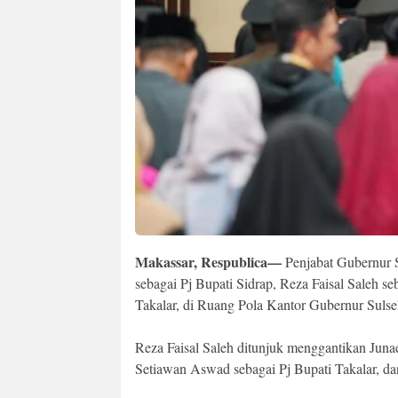
Makassar, Respublica—
Penjabat Gubernur S
sebagai Pj Bupati Sidrap, Reza Faisal Saleh s
Takalar, di Ruang Pola Kantor Gubernur Sulsel
Reza Faisal Saleh ditunjuk menggantikan Juna
Setiawan Aswad sebagai Pj Bupati Takalar, da