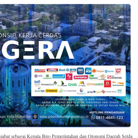
enjabat sebagai Kepala Biro Pemerintahan dan Otonomi Daerah Setda