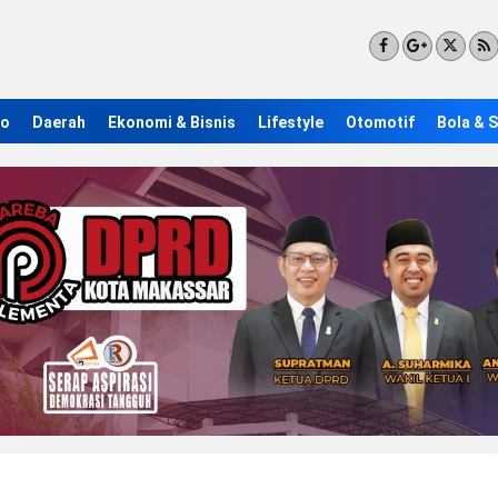
ro
Daerah
Ekonomi & Bisnis
Lifestyle
Otomotif
Bola & 