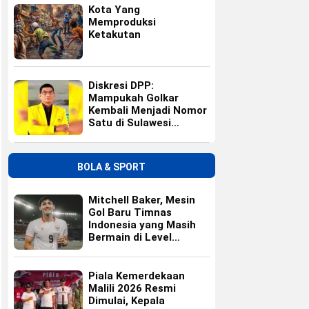
Kota Yang
Memproduksi
Ketakutan
Diskresi DPP:
Mampukah Golkar
Kembali Menjadi Nomor
Satu di Sulawesi
Selatan?
BOLA & SPORT
Mitchell Baker, Mesin
Gol Baru Timnas
Indonesia yang Masih
Bermain di Level
Universitas
Piala Kemerdekaan
Malili 2026 Resmi
Dimulai, Kepala