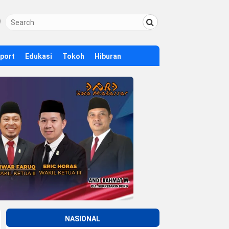
Sport
Edukasi
Tokoh
Hiburan
NASIONAL