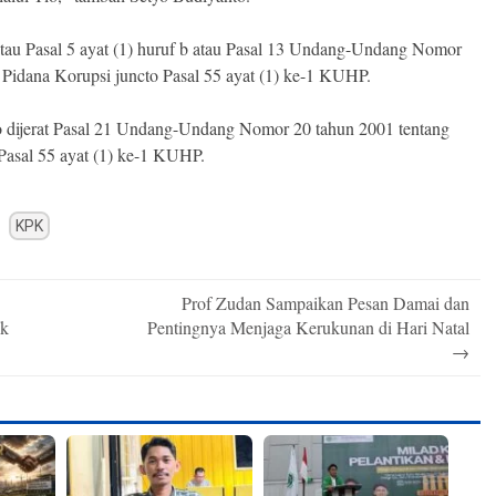
 atau Pasal 5 ayat (1) huruf b atau Pasal 13 Undang-Undang Nomor
Pidana Korupsi juncto Pasal 55 ayat (1) ke-1 KUHP.
o dijerat Pasal 21 Undang-Undang Nomor 20 tahun 2001 tentang
Pasal 55 ayat (1) ke-1 KUHP.
KPK
Prof Zudan Sampaikan Pesan Damai dan
uk
Pentingnya Menjaga Kerukunan di Hari Natal
→