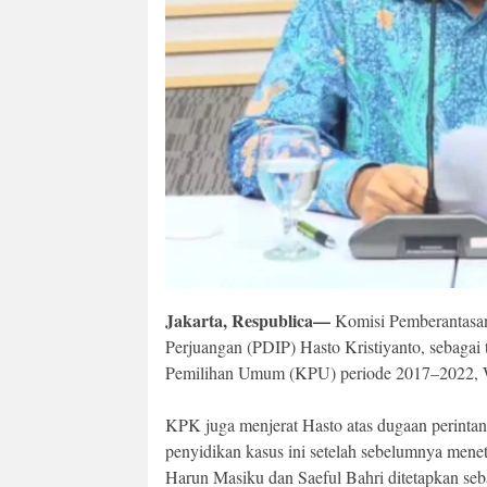
Jakarta, Respublica—
Komisi Pemberantasan
Perjuangan (PDIP) Hasto Kristiyanto, sebagai
Pemilihan Umum (KPU) periode 2017–2022, 
KPK juga menjerat Hasto atas dugaan perinta
penyidikan kasus ini setelah sebelumnya mene
Harun Masiku dan Saeful Bahri ditetapkan se