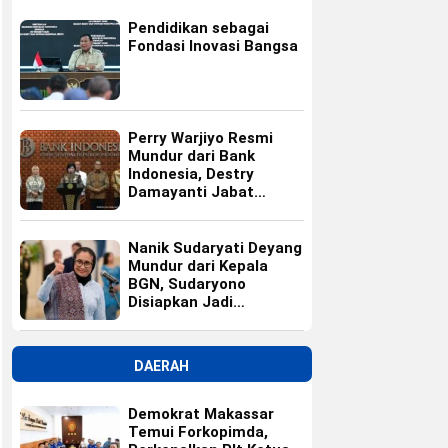
Pendidikan sebagai
Fondasi Inovasi Bangsa
Perry Warjiyo Resmi
Mundur dari Bank
Indonesia, Destry
Damayanti Jabat
Gubernur BI Sementara
Nanik Sudaryati Deyang
Mundur dari Kepala
BGN, Sudaryono
Disiapkan Jadi
Pengganti
DAERAH
Demokrat Makassar
Temui Forkopimda,