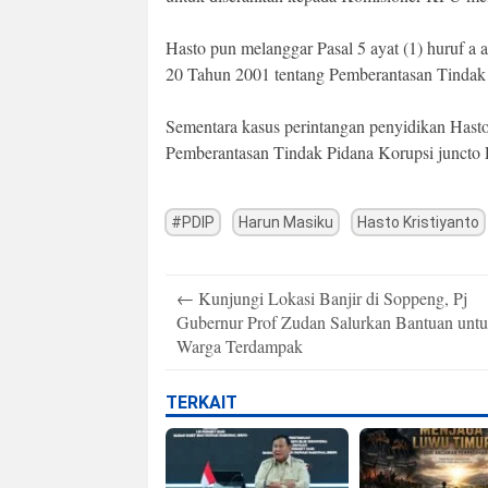
Hasto pun melanggar Pasal 5 ayat (1) huruf a
20 Tahun 2001 tentang Pemberantasan Tindak 
Sementara kasus perintangan penyidikan Hast
Pemberantasan Tindak Pidana Korupsi juncto 
#PDIP
Harun Masiku
Hasto Kristiyanto
Post
←
Kunjungi Lokasi Banjir di Soppeng, Pj
navigation
Gubernur Prof Zudan Salurkan Bantuan unt
Warga Terdampak
TERKAIT