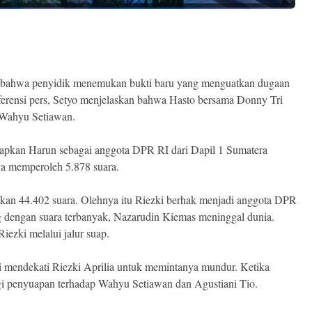
bahwa penyidik menemukan bukti baru yang menguatkan dugaan
nferensi pers, Setyo menjelaskan bahwa Hasto bersama Donny Tri
Wahyu Setiawan.
apkan Harun sebagai anggota DPR RI dari Dapil 1 Sumatera
a memperoleh 5.878 suara.
tkan 44.402 suara. Olehnya itu Riezki berhak menjadi anggota DPR
g dengan suara terbanyak, Nazarudin Kiemas meninggal dunia.
ezki melalui jalur suap.
 mendekati Riezki Aprilia untuk memintanya mundur. Ketika
gi penyuapan terhadap Wahyu Setiawan dan Agustiani Tio.