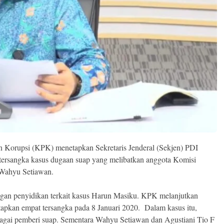
 Korupsi (KPK) menetapkan Sekretaris Jenderal (Sekjen) PDI
 tersangka kasus dugaan suap yang melibatkan anggota Komisi
Wahyu Setiawan.
ngan penyidikan terkait kasus Harun Masiku. KPK melanjutkan
tapkan empat tersangka pada 8 Januari 2020. Dalam kasus itu,
bagai pemberi suap. Sementara Wahyu Setiawan dan Agustiani Tio F