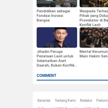
Pendidikan sebagai
Waspada Terha
Fondasi Inovasi
Pihak yang Didu
Bangsa
Provokator di Ba
Konflik Laoli
Jihadin Peruge:
Mental Kerumun
Penataan Laoli untuk
Main Hakim Send
Selamatkan Aset
Daerah, Bukan Konflik
Lahan
COMMENT
Beranda
Tentang Kami
Redaksi
Pedoma