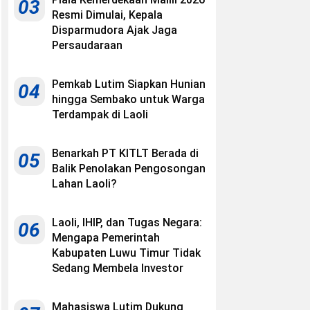
03
Resmi Dimulai, Kepala
Disparmudora Ajak Jaga
Persaudaraan
Pemkab Lutim Siapkan Hunian
04
hingga Sembako untuk Warga
Terdampak di Laoli
Benarkah PT KITLT Berada di
05
Balik Penolakan Pengosongan
Lahan Laoli?
Laoli, IHIP, dan Tugas Negara:
06
Mengapa Pemerintah
Kabupaten Luwu Timur Tidak
Sedang Membela Investor
Mahasiswa Lutim Dukung