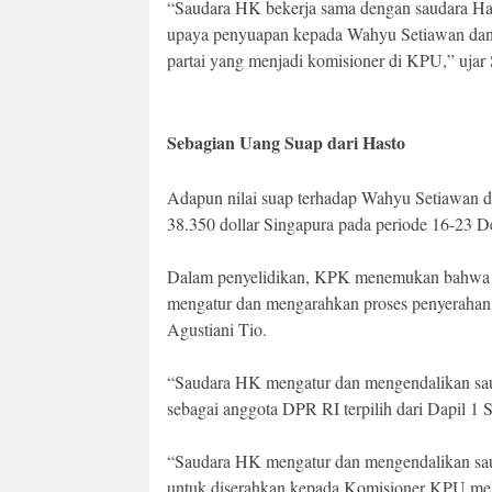
“Saudara HK bekerja sama dengan saudara Ha
upaya penyuapan kepada Wahyu Setiawan dan 
partai yang menjadi komisioner di KPU,” ujar
Sebagian Uang Suap dari Hasto
Adapun nilai suap terhadap Wahyu Setiawan da
38.350 dollar Singapura pada periode 16-23 
Dalam penyelidikan, KPK menemukan bahwa seb
mengatur dan mengarahkan proses penyerahan
Agustiani Tio.
“Saudara HK mengatur dan mengendalikan s
sebagai anggota DPR RI terpilih dari Dapil 1 
“Saudara HK mengatur dan mengendalikan sau
untuk diserahkan kepada Komisioner KPU mela