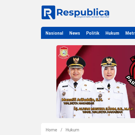
Nasional
News
Politik
Hukum
Met
Home
/
Hukum