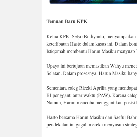
Temuan Baru KPK
Ketua KPK, Setyo Budiyanto, menyampaikan 
keterlibatan Hasto dalam kasus ini. Dalam ko
Istiqomah membantu Harun Masiku menyuap 
Upaya ini bertujuan memastikan Wahyu menet
Selatan. Dalam prosesnya, Harun Masiku hany
Sementara caleg Riezki Aprilia yang mendapa
RI pengganti antar waktu (PAW). Karena cale
Namun, Harun mencoba menggantikan posisi Ri
Hasto bersama Harun Masiku dan Saeful Bahri
pendekatan ini gagal, mereka menyusun strate