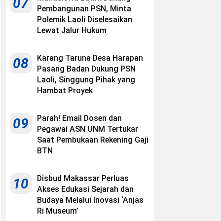
07
Pembangunan PSN, Minta
Polemik Laoli Diselesaikan
Lewat Jalur Hukum
Karang Taruna Desa Harapan
08
Pasang Badan Dukung PSN
Laoli, Singgung Pihak yang
Hambat Proyek
Parah! Email Dosen dan
09
Pegawai ASN UNM Tertukar
Saat Pembukaan Rekening Gaji
BTN
Disbud Makassar Perluas
10
Akses Edukasi Sejarah dan
Budaya Melalui Inovasi ‘Anjas
Ri Museum’