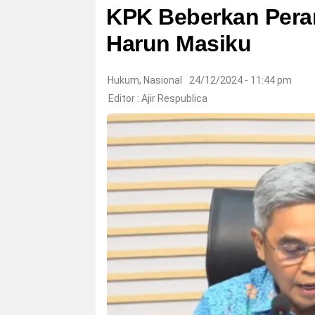
KPK Beberkan Pera
Harun Masiku
Hukum
,
Nasional
24/12/2024 - 11:44 pm
Editor :
Ajir Respublica