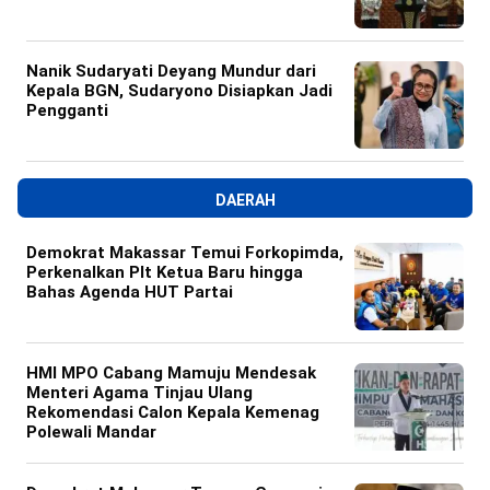
Nanik Sudaryati Deyang Mundur dari
Kepala BGN, Sudaryono Disiapkan Jadi
Pengganti
DAERAH
Demokrat Makassar Temui Forkopimda,
Perkenalkan Plt Ketua Baru hingga
Bahas Agenda HUT Partai
HMI MPO Cabang Mamuju Mendesak
Menteri Agama Tinjau Ulang
Rekomendasi Calon Kepala Kemenag
Polewali Mandar