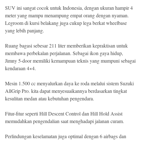
SUV ini sangat cocok untuk Indonesia, dengan ukuran hampir 4
meter yang mampu menampung empat orang dengan nyaman.
Legroom di kursi belakang juga cukup lega berkat wheelbase
yang lebih panjang.
Ruang bagasi sebesar 211 liter memberikan kepraktisan untuk
membawa perbekalan perjalanan. Sebagai ikon gaya hidup,
Jimny 5-door memiliki kemampuan teknis yang mumpuni sebagai
kendaraan 4×4.
Mesin 1.500 cc menyalurkan daya ke roda melalui sistem Suzuki
AllGrip Pro. kita dapat menyesuaikannya berdasarkan tingkat
kesulitan medan atau kebutuhan pengendara.
Fitur-fitur seperti Hill Descent Control dan Hill Hold Assist
memudahkan pengendalian saat menghadapi jalanan curam.
Perlindungan keselamatan juga optimal dengan 6 airbags dan