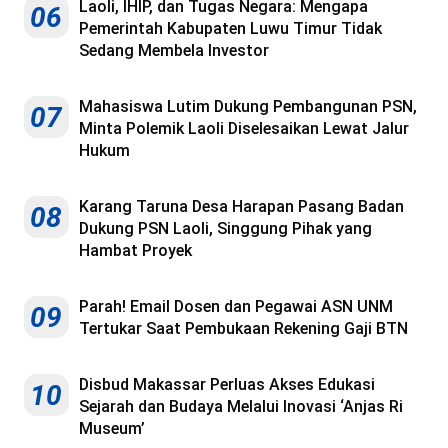
Laoli, IHIP, dan Tugas Negara: Mengapa
06
Pemerintah Kabupaten Luwu Timur Tidak
Sedang Membela Investor
Mahasiswa Lutim Dukung Pembangunan PSN,
07
Minta Polemik Laoli Diselesaikan Lewat Jalur
Hukum
Karang Taruna Desa Harapan Pasang Badan
08
Dukung PSN Laoli, Singgung Pihak yang
Hambat Proyek
Parah! Email Dosen dan Pegawai ASN UNM
09
Tertukar Saat Pembukaan Rekening Gaji BTN
Disbud Makassar Perluas Akses Edukasi
10
Sejarah dan Budaya Melalui Inovasi ‘Anjas Ri
Museum’