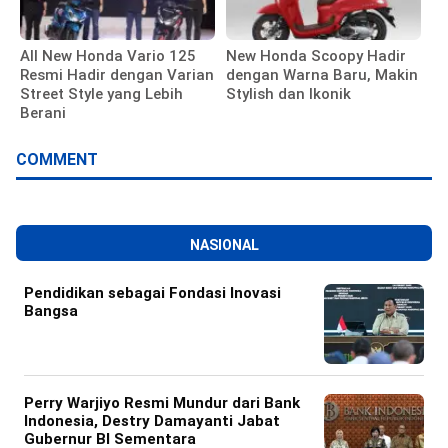
All New Honda Vario 125
New Honda Scoopy Hadir
Resmi Hadir dengan Varian
dengan Warna Baru, Makin
Street Style yang Lebih
Stylish dan Ikonik
Berani
COMMENT
NASIONAL
Pendidikan sebagai Fondasi Inovasi
Bangsa
Perry Warjiyo Resmi Mundur dari Bank
Indonesia, Destry Damayanti Jabat
Gubernur BI Sementara