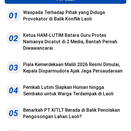
Waspada Terhadap Pihak yang Diduga
01
Provokator di Balik Konflik Laoli
Ketua HAM-LUTIM Batara Guru Protes
02
Namanya Dicatut di 2 Media, Bantah Pernah
Diwawancarai
Piala Kemerdekaan Malili 2026 Resmi Dimulai,
03
Kepala Disparmudora Ajak Jaga Persaudaraan
Pemkab Lutim Siapkan Hunian hingga
04
Sembako untuk Warga Terdampak di Laoli
Benarkah PT KITLT Berada di Balik Penolakan
05
Pengosongan Lahan Laoli?