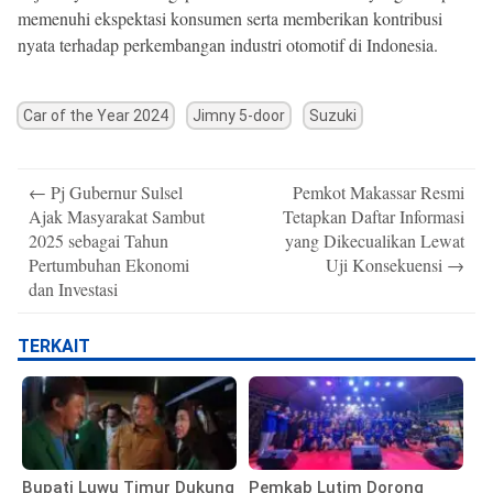
memenuhi ekspektasi konsumen serta memberikan kontribusi
nyata terhadap perkembangan industri otomotif di Indonesia.
Car of the Year 2024
Jimny 5-door
Suzuki
Post
←
Pj Gubernur Sulsel
Pemkot Makassar Resmi
navigation
Ajak Masyarakat Sambut
Tetapkan Daftar Informasi
2025 sebagai Tahun
yang Dikecualikan Lewat
Pertumbuhan Ekonomi
Uji Konsekuensi
→
dan Investasi
TERKAIT
Bupati Luwu Timur Dukung
Pemkab Lutim Dorong