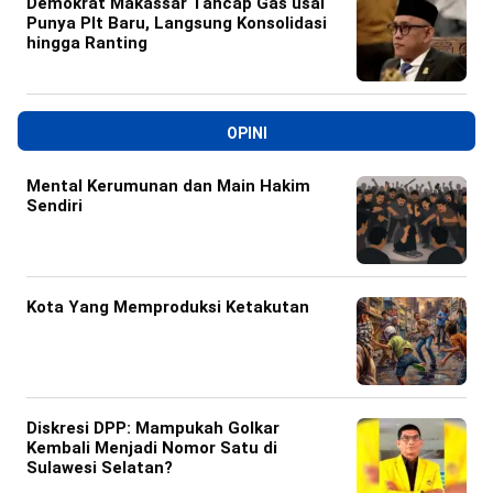
Demokrat Makassar Tancap Gas usai
Punya Plt Baru, Langsung Konsolidasi
hingga Ranting
OPINI
Mental Kerumunan dan Main Hakim
Sendiri
Kota Yang Memproduksi Ketakutan
Diskresi DPP: Mampukah Golkar
Kembali Menjadi Nomor Satu di
Sulawesi Selatan?