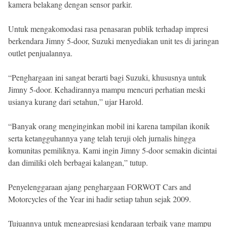
kamera belakang dengan sensor parkir.
Untuk mengakomodasi rasa penasaran publik terhadap impresi
berkendara Jimny 5-door, Suzuki menyediakan unit tes di jaringan
outlet penjualannya.
“Penghargaan ini sangat berarti bagi Suzuki, khususnya untuk
Jimny 5-door. Kehadirannya mampu mencuri perhatian meski
usianya kurang dari setahun,” ujar Harold.
“Banyak orang menginginkan mobil ini karena tampilan ikonik
serta ketangguhannya yang telah teruji oleh jurnalis hingga
komunitas pemiliknya. Kami ingin Jimny 5-door semakin dicintai
dan dimiliki oleh berbagai kalangan,” tutup.
Penyelenggaraan ajang penghargaan FORWOT Cars and
Motorcycles of the Year ini hadir setiap tahun sejak 2009.
Tujuannya untuk mengapresiasi kendaraan terbaik yang mampu