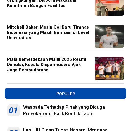
di Lingkungan, Dispora Makassar
Komitmen Bangun Fasilitas
Mitchell Baker, Mesin Gol Baru Timnas
Indonesia yang Masih Bermain di Level
Universitas
Piala Kemerdekaan Malili 2026 Resmi
Dimulai, Kepala Disparmudora Ajak
Jaga Persaudaraan
POPULER
Waspada Terhadap Pihak yang Diduga
01
Provokator di Balik Konflik Laoli
Laoli, IHIP, dan Tugas Negara: Mengapa