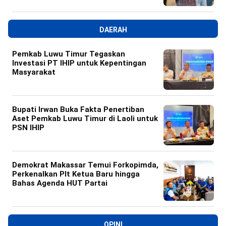
DAERAH
Pemkab Luwu Timur Tegaskan
Investasi PT IHIP untuk Kepentingan
Masyarakat
Bupati Irwan Buka Fakta Penertiban
Aset Pemkab Luwu Timur di Laoli untuk
PSN IHIP
Demokrat Makassar Temui Forkopimda,
Perkenalkan Plt Ketua Baru hingga
Bahas Agenda HUT Partai
OPINI