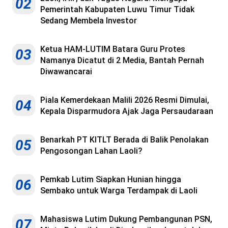
02
Pemerintah Kabupaten Luwu Timur Tidak
Sedang Membela Investor
Ketua HAM-LUTIM Batara Guru Protes
03
Namanya Dicatut di 2 Media, Bantah Pernah
Diwawancarai
Piala Kemerdekaan Malili 2026 Resmi Dimulai,
04
Kepala Disparmudora Ajak Jaga Persaudaraan
Benarkah PT KITLT Berada di Balik Penolakan
05
Pengosongan Lahan Laoli?
Pemkab Lutim Siapkan Hunian hingga
06
Sembako untuk Warga Terdampak di Laoli
Mahasiswa Lutim Dukung Pembangunan PSN,
07