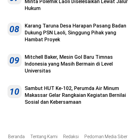
Minta Polemik Laoli Diselesaikan Lewat Jalur
Hukum
Karang Taruna Desa Harapan Pasang Badan
08
Dukung PSN Laoli, Singgung Pihak yang
Hambat Proyek
Mitchell Baker, Mesin Gol Baru Timnas
09
Indonesia yang Masih Bermain di Level
Universitas
Sambut HUT Ke-102, Perumda Air Minum
10
Makassar Gelar Rangkaian Kegiatan Bernilai
Sosial dan Kebersamaan
Beranda
Tentang Kami
Redaksi
Pedoman Media Siber