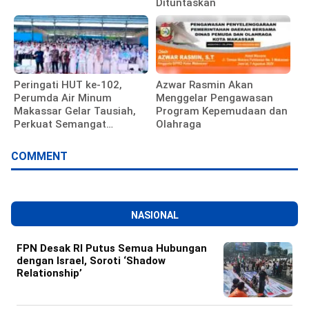
Dituntaskan
Peringati HUT ke-102,
Azwar Rasmin Akan
Perumda Air Minum
Menggelar Pengawasan
Makassar Gelar Tausiah,
Program Kepemudaan dan
Perkuat Semangat
Olahraga
Pengabdian Pegawai
COMMENT
NASIONAL
FPN Desak RI Putus Semua Hubungan
dengan Israel, Soroti ‘Shadow
Relationship’