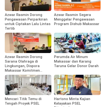
Azwar Rasmin Dorong
Azwar Rasmin Segera
Pengawasan Perparkiran
Menggelar Pengawasan
untuk Ciptakan Lalu Lintas
Program Dishub Makassar
Tertib
Azwar Rasmin Dorong
Perumda Air Minum
Sarana Olahraga di
Makassar dan Karang
Lingkungan, Dispora
Taruna Gelar Donor Darah
Makassar Komitmen
Bangun Fasilitas
Mencari Titik Temu di
Hartono Minta Kajian
Tengah Proyek PSEL
Kelayakan PSEL