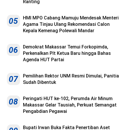
Ranting
HMI MPO Cabang Mamuju Mendesak Menteri
05
Agama Tinjau Ulang Rekomendasi Calon
Kepala Kemenag Polewali Mandar
Demokrat Makassar Temui Forkopimda,
06
Perkenalkan Plt Ketua Baru hingga Bahas
Agenda HUT Partai
Pemilihan Rektor UNM Resmi Dimulai, Panitia
07
Sudah Dibentuk
Peringati HUT ke-102, Perumda Air Minum
08
Makassar Gelar Tausiah, Perkuat Semangat
Pengabdian Pegawai
Bupati Irwan Buka Fakta Penertiban Aset