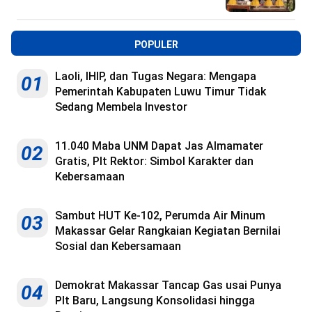
POPULER
Laoli, IHIP, dan Tugas Negara: Mengapa
01
Pemerintah Kabupaten Luwu Timur Tidak
Sedang Membela Investor
11.040 Maba UNM Dapat Jas Almamater
02
Gratis, Plt Rektor: Simbol Karakter dan
Kebersamaan
Sambut HUT Ke-102, Perumda Air Minum
03
Makassar Gelar Rangkaian Kegiatan Bernilai
Sosial dan Kebersamaan
Demokrat Makassar Tancap Gas usai Punya
04
Plt Baru, Langsung Konsolidasi hingga