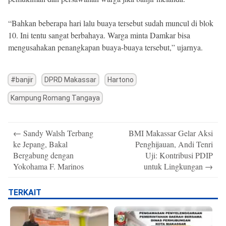
“Bahkan beberapa hari lalu buaya tersebut sudah muncul di blok
10. Ini tentu sangat berbahaya. Warga minta Damkar bisa
mengusahakan penangkapan buaya-buaya tersebut,” ujarnya.
#banjir
DPRD Makassar
Hartono
Kampung Romang Tangaya
Post
←
Sandy Walsh Terbang
BMI Makassar Gelar Aksi
navigation
ke Jepang, Bakal
Penghijauan, Andi Tenri
Bergabung dengan
Uji: Kontribusi PDIP
Yokohama F. Marinos
untuk Lingkungan
→
TERKAIT