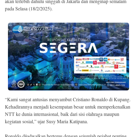
akan terlebih dahulu singgah di Jakarta dan menginap semalam
pada Selasa (18/2/2025).
“Kami sangat antusias menyambut Cristiano Ronaldo di Kupang.
Kehadirannya menjadi kesempatan besar untuk memperkenalkan
NTT ke dunia internasional, baik dari sisi olahraga maupun
kegiatan sosial,” ujar Susy Maria Katipana.
Ronaldo dijadwalkan bertemu dengan sejumlah pejabat penting