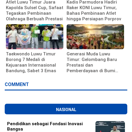
Atlet Luwu Timur Juara
Kadis Parmudora Hadiri
Kapolda Sulsel Cup, Safaat
Raker KONI Luwu Timur,
Tegaskan Pembinaan
Bahas Pembinaan Atlet
Olahraga Berbuah Prestasi
hingga Persiapan Porprov
Taekwondo Luwu Timur
Generasi Muda Luwu
Borong 7 Medali di
Timur: Gelombang Baru
Kejuaraan Internasional
Prestasi dan
Bandung, Sabet 3 Emas
Pemberdayaan di Bumi
Batara Guru
COMMENT
NASIONAL
Pendidikan sebagai Fondasi Inovasi
Bangsa