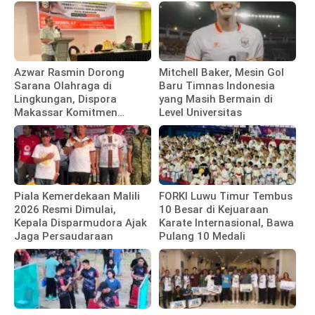
Azwar Rasmin Dorong
Mitchell Baker, Mesin Gol
Sarana Olahraga di
Baru Timnas Indonesia
Lingkungan, Dispora
yang Masih Bermain di
Makassar Komitmen
Level Universitas
Bangun Fasilitas
Piala Kemerdekaan Malili
FORKI Luwu Timur Tembus
2026 Resmi Dimulai,
10 Besar di Kejuaraan
Kepala Disparmudora Ajak
Karate Internasional, Bawa
Jaga Persaudaraan
Pulang 10 Medali