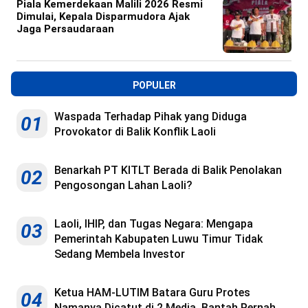
Piala Kemerdekaan Malili 2026 Resmi
Dimulai, Kepala Disparmudora Ajak
Jaga Persaudaraan
POPULER
Waspada Terhadap Pihak yang Diduga
01
Provokator di Balik Konflik Laoli
Benarkah PT KITLT Berada di Balik Penolakan
02
Pengosongan Lahan Laoli?
Laoli, IHIP, dan Tugas Negara: Mengapa
03
Pemerintah Kabupaten Luwu Timur Tidak
Sedang Membela Investor
Ketua HAM-LUTIM Batara Guru Protes
04
Namanya Dicatut di 2 Media, Bantah Pernah