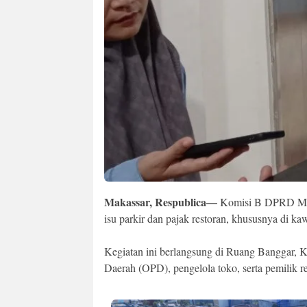
Makassar, Respublica—
Komisi B DPRD Mak
isu parkir dan pajak restoran, khususnya di k
Kegiatan ini berlangsung di Ruang Banggar, Ka
Daerah (OPD), pengelola toko, serta pemilik re