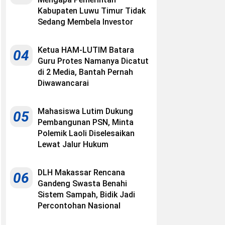
Kabupaten Luwu Timur Tidak
Sedang Membela Investor
Ketua HAM-LUTIM Batara
04
Guru Protes Namanya Dicatut
di 2 Media, Bantah Pernah
Diwawancarai
Mahasiswa Lutim Dukung
05
Pembangunan PSN, Minta
Polemik Laoli Diselesaikan
Lewat Jalur Hukum
DLH Makassar Rencana
06
Gandeng Swasta Benahi
Sistem Sampah, Bidik Jadi
Percontohan Nasional