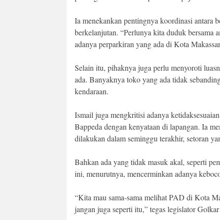
Ia menekankan pentingnya koordinasi antara be
berkelanjutan. “Perlunya kita duduk bersama a
adanya perparkiran yang ada di Kota Makassar
Selain itu, pihaknya juga perlu menyoroti lua
ada. Banyaknya toko yang ada tidak sebandin
kendaraan.
Ismail juga mengkritisi adanya ketidaksesuaian 
Bappeda dengan kenyataan di lapangan. Ia men
dilakukan dalam seminggu terakhir, setoran yan
Bahkan ada yang tidak masuk akal, seperti pem
ini, menurutnya, mencerminkan adanya kebocor
“Kita mau sama-sama melihat PAD di Kota Mak
jangan juga seperti itu,” tegas legislator Golka