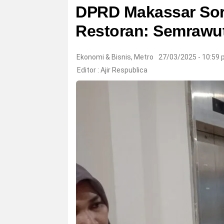
DPRD Makassar Soro
Restoran: Semrawut
Ekonomi & Bisnis
,
Metro
27/03/2025 - 10:59
Editor :
Ajir Respublica