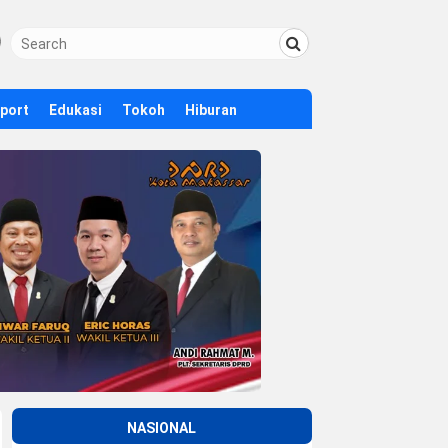
Sport
Edukasi
Tokoh
Hiburan
NASIONAL