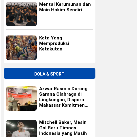
Mental Kerumunan dan
Main Hakim Sendiri
Kota Yang
Memproduksi
Ketakutan
BOLA & SPORT
Azwar Rasmin Dorong
Sarana Olahraga di
Lingkungan, Dispora
Makassar Komitmen
Bangun Fasilitas
Mitchell Baker, Mesin
Gol Baru Timnas
Indonesia yang Masih