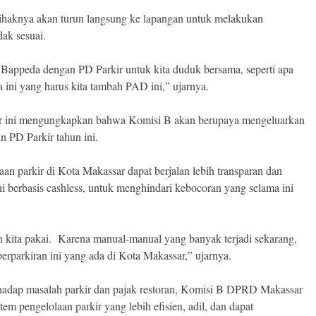
pihaknya akan turun langsung ke lapangan untuk melakukan
dak sesuai.
 Bappeda dengan PD Parkir untuk kita duduk bersama, seperti apa
a ini yang harus kita tambah PAD ini,” ujarnya.
r ini mengungkapkan bahwa Komisi B akan berupaya mengeluarkan
n PD Parkir tahun ini.
aan parkir di Kota Makassar dapat berjalan lebih transparan dan
ni berbasis cashless, untuk menghindari kebocoran yang selama ini
n kita pakai. Karena manual-manual yang banyak terjadi sekarang,
rparkiran ini yang ada di Kota Makassar,” ujarnya.
rhadap masalah parkir dan pajak restoran, Komisi B DPRD Makassar
m pengelolaan parkir yang lebih efisien, adil, dan dapat