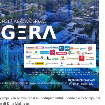
ampaikan bahwa rapat ini bertujuan untuk membahas beberapa hal
ran di Kota Makassar.