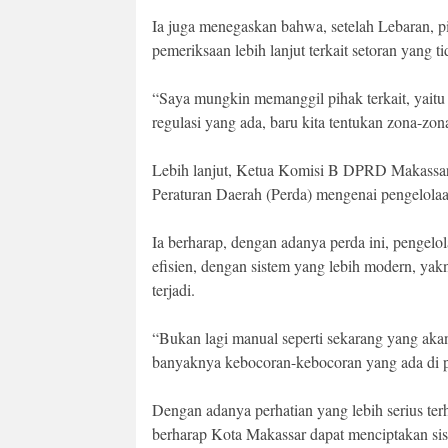
Ia juga menegaskan bahwa, setelah Lebaran, 
pemeriksaan lebih lanjut terkait setoran yang ti
“Saya mungkin memanggil pihak terkait, yaitu
regulasi yang ada, baru kita tentukan zona-zon
Lebih lanjut, Ketua Komisi B DPRD Makassa
Peraturan Daerah (Perda) mengenai pengelolaa
Ia berharap, dengan adanya perda ini, pengelol
efisien, dengan sistem yang lebih modern, yak
terjadi.
“Bukan lagi manual seperti sekarang yang aka
banyaknya kebocoran-kebocoran yang ada di pe
Dengan adanya perhatian yang lebih serius te
berharap Kota Makassar dapat menciptakan siste