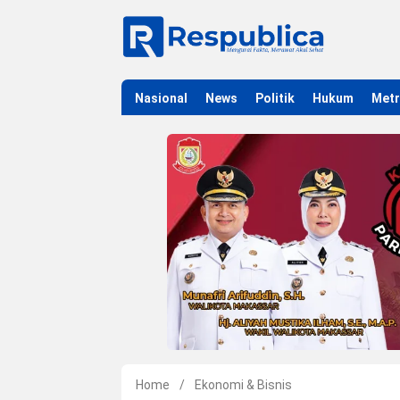
Nasional
News
Politik
Hukum
Met
Home
/
Ekonomi & Bisnis