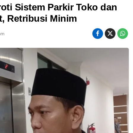
ti Sistem Parkir Toko dan
, Retribusi Minim
 pm