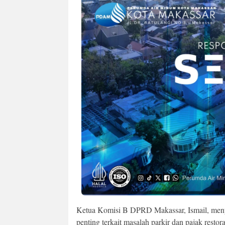
Ketua Komisi B DPRD Makassar, Ismail, meny
penting terkait masalah parkir dan pajak resto