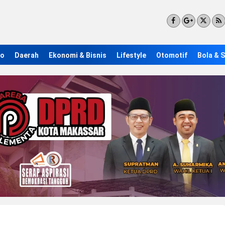
ro
Daerah
Ekonomi & Bisnis
Lifestyle
Otomotif
Bola & 