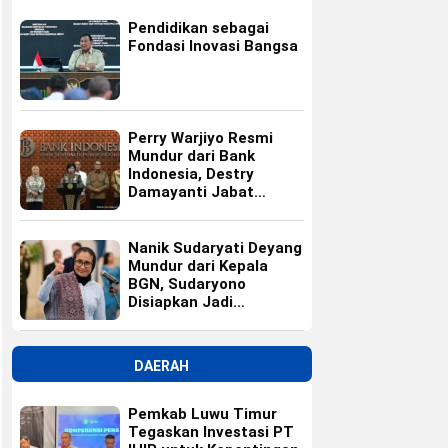
Pendidikan sebagai
Fondasi Inovasi Bangsa
Perry Warjiyo Resmi
Mundur dari Bank
Indonesia, Destry
Damayanti Jabat
Gubernur BI Sementara
Nanik Sudaryati Deyang
Mundur dari Kepala
BGN, Sudaryono
Disiapkan Jadi
Pengganti
DAERAH
Pemkab Luwu Timur
Tegaskan Investasi PT