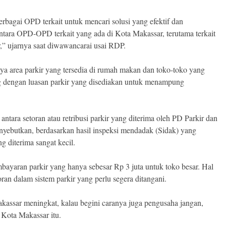
rbagai OPD terkait untuk mencari solusi yang efektif dan
ntara OPD-OPD terkait yang ada di Kota Makassar, terutama terkait
,” ujarnya saat diwawancarai usai RDP.
snya area parkir yang tersedia di rumah makan dan toko-toko yang
g dengan luasan parkir yang disediakan untuk menampung
antara setoran atau retribusi parkir yang diterima oleh PD Parkir dan
yebutkan, berdasarkan hasil inspeksi mendadak (Sidak) yang
g diterima sangat kecil.
bayaran parkir yang hanya sebesar Rp 3 juta untuk toko besar. Hal
an dalam sistem parkir yang perlu segera ditangani.
assar meningkat, kalau begini caranya juga pengusaha jangan,
r Kota Makassar itu.