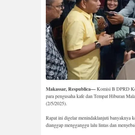
Makassar, Respublica—
Komisi B DPRD Kot
para pengusaha kafe dan Tempat Hiburan Ma
(2/5/2025).
Rapat ini digelar menindaklanjuti banyaknya ke
dianggap mengganggu lalu lintas dan menyebabk