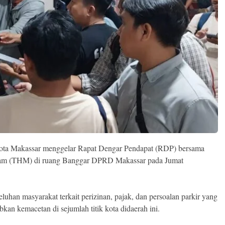
a Makassar menggelar Rapat Dengar Pendapat (RDP) bersama
lam (THM) di ruang Banggar DPRD Makassar pada Jumat
luhan masyarakat terkait perizinan, pajak, dan persoalan parkir yang
an kemacetan di sejumlah titik kota didaerah ini.