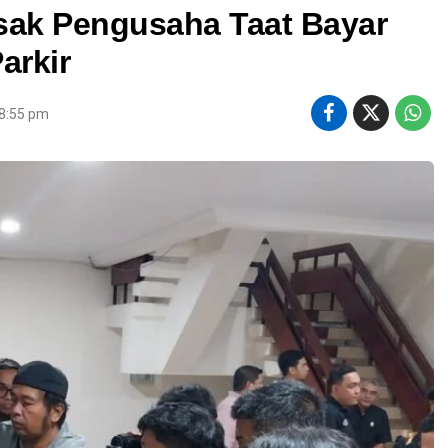
ak Pengusaha Taat Bayar
arkir
 8:55 pm