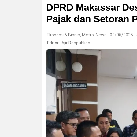
DPRD Makassar Des
Pajak dan Setoran P
Ekonomi & Bisnis
,
Metro
,
News
02/05/2025 -
Editor :
Ajir Respublica