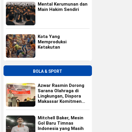
Mental Kerumunan dan
Main Hakim Sendiri
Kota Yang
Memproduksi
Ketakutan
BOLA & SPORT
Azwar Rasmin Dorong
Sarana Olahraga di
Lingkungan, Dispora
Makassar Komitmen
Bangun Fasilitas
Mitchell Baker, Mesin
Gol Baru Timnas
Indonesia yang Masih