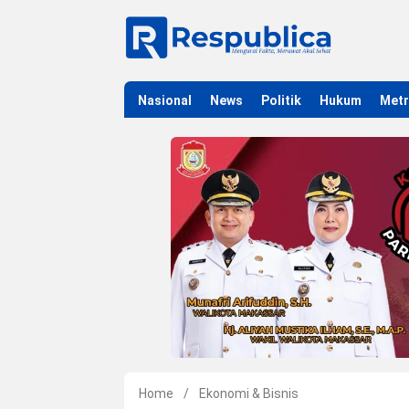
Nasional
News
Politik
Hukum
Met
Home
/
Ekonomi & Bisnis