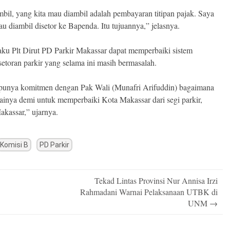
bil, yang kita mau diambil adalah pembayaran titipan pajak. Saya
u diambil disetor ke Bapenda. Itu tujuannya,” jelasnya.
aku Plt Dirut PD Parkir Makassar dapat memperbaiki sistem
toran parkir yang selama ini masih bermasalah.
i punya komitmen dengan Pak Wali (Munafri Arifuddin) bagaimana
ainya demi untuk memperbaiki Kota Makassar dari segi parkir,
kassar,” ujarnya.
Komisi B
PD Parkir
Tekad Lintas Provinsi Nur Annisa Irzi
Rahmadani Warnai Pelaksanaan UTBK di
UNM
→