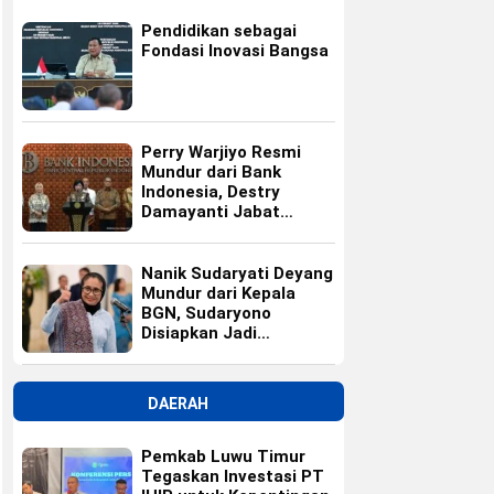
Pendidikan sebagai
Fondasi Inovasi Bangsa
Perry Warjiyo Resmi
Mundur dari Bank
Indonesia, Destry
Damayanti Jabat
Gubernur BI Sementara
Nanik Sudaryati Deyang
Mundur dari Kepala
BGN, Sudaryono
Disiapkan Jadi
Pengganti
DAERAH
Pemkab Luwu Timur
Tegaskan Investasi PT