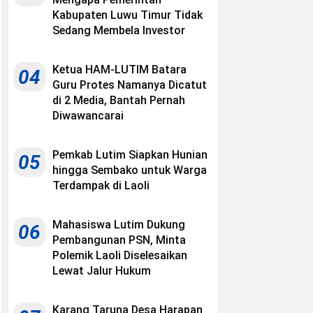
Kabupaten Luwu Timur Tidak
Sedang Membela Investor
Ketua HAM-LUTIM Batara
04
Guru Protes Namanya Dicatut
di 2 Media, Bantah Pernah
Diwawancarai
Pemkab Lutim Siapkan Hunian
05
hingga Sembako untuk Warga
Terdampak di Laoli
Mahasiswa Lutim Dukung
06
Pembangunan PSN, Minta
Polemik Laoli Diselesaikan
Lewat Jalur Hukum
Karang Taruna Desa Harapan