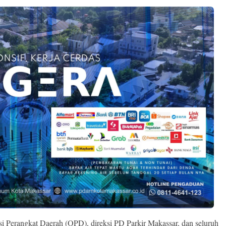
asi Perangkat Daerah (OPD), direksi PD Parkir Makassar, dan seluruh