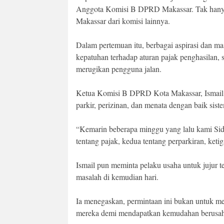
Anggota Komisi B DPRD Makassar. Tak hanya 
Makassar dari komisi lainnya.
Dalam pertemuan itu, berbagai aspirasi dan ma
kepatuhan terhadap aturan pajak penghasilan, s
merugikan pengguna jalan.
Ketua Komisi B DPRD Kota Makassar, Ismail m
parkir, perizinan, dan menata dengan baik sist
“Kemarin beberapa minggu yang lalu kami Sida
tentang pajak, kedua tentang perparkiran, ketig
Ismail pun meminta pelaku usaha untuk jujur t
masalah di kemudian hari.
Ia menegaskan, permintaan ini bukan untuk m
mereka demi mendapatkan kemudahan berusah