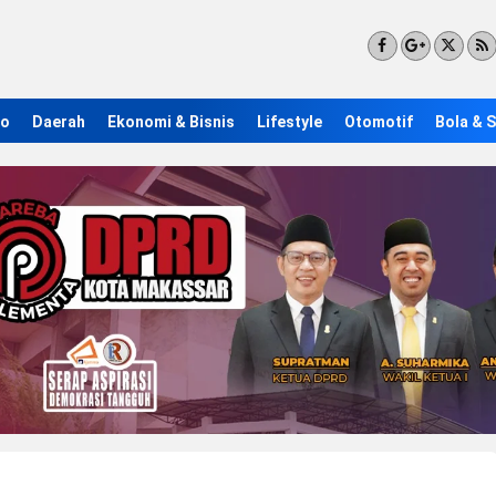
ro
Daerah
Ekonomi & Bisnis
Lifestyle
Otomotif
Bola & 