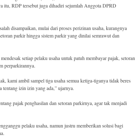
itu, RDP tersebut juga dihadiri sejumlah Anggota DPRD
salah disampaikan, mulai dari proses perizinan usaha, kurangnya
etoran parkir hingga sistem parkir yang dinilai semrawut dan
endesak setiap pelaku usaha untuk patuh membayar pajak, setoran
em perparkirannya.
k, kami ambil sampel tiga usaha semua ketiga-tiganya tidak beres
a tentang izin izin yang ada,” ujarnya.
entang pajak penghasilan dan setoran parkirnya, agar tak menjadi
engganggu pelaku usaha, namun justru memberikan solusi bagi
a.