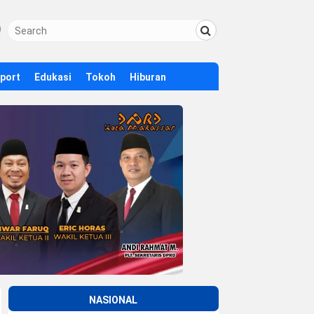
Sport
Edukasi
Tokoh
Hiburan
NASIONAL