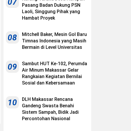
07
Pasang Badan Dukung PSN
Laoli, Singgung Pihak yang
Hambat Proyek
Mitchell Baker, Mesin Gol Baru
08
Timnas Indonesia yang Masih
Bermain di Level Universitas
Sambut HUT Ke-102, Perumda
09
Air Minum Makassar Gelar
Rangkaian Kegiatan Bernilai
Sosial dan Kebersamaan
DLH Makassar Rencana
10
Gandeng Swasta Benahi
Sistem Sampah, Bidik Jadi
Percontohan Nasional