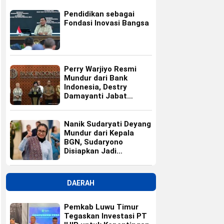
Pendidikan sebagai
Fondasi Inovasi Bangsa
Perry Warjiyo Resmi
Mundur dari Bank
Indonesia, Destry
Damayanti Jabat
Gubernur BI Sementara
Nanik Sudaryati Deyang
Mundur dari Kepala
BGN, Sudaryono
Disiapkan Jadi
Pengganti
DAERAH
Pemkab Luwu Timur
Tegaskan Investasi PT