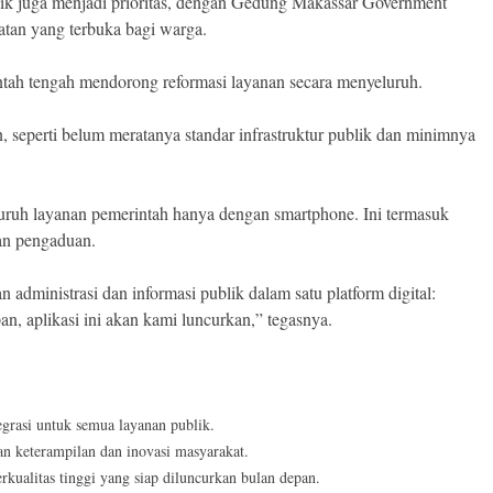
k juga menjadi prioritas, dengan Gedung Makassar Government
atan yang terbuka bagi warga.
intah tengah mendorong reformasi layanan secara menyeluruh.
, seperti belum meratanya standar infrastruktur publik dan minimnya
uruh layanan pemerintah hanya dengan smartphone. Ini termasuk
nan pengaduan.
administrasi dan informasi publik dalam satu platform digital:
, aplikasi ini akan kami luncurkan,” tegasnya.
egrasi untuk semua layanan publik.
 keterampilan dan inovasi masyarakat.
erkualitas tinggi yang siap diluncurkan bulan depan.