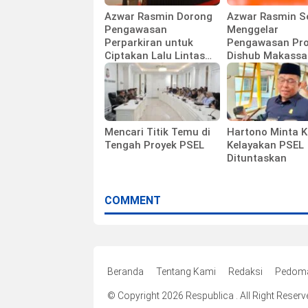
Azwar Rasmin Dorong
Azwar Rasmin S
Pengawasan
Menggelar
Perparkiran untuk
Pengawasan Pr
Ciptakan Lalu Lintas
Dishub Makassa
Tertib
Mencari Titik Temu di
Hartono Minta K
Tengah Proyek PSEL
Kelayakan PSEL
Dituntaskan
COMMENT
Beranda
Tentang Kami
Redaksi
Pedoma
© Copyright 2026 Respublica . All Right Reserv