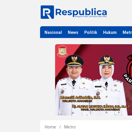
Nasional
News
Politik
Hukum
Met
Home
/
Metro