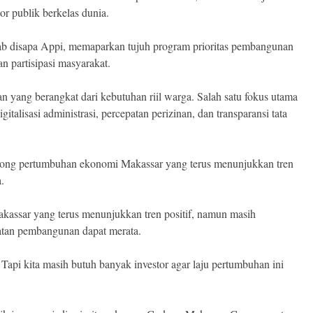
or publik berkelas dunia.
ab disapa Appi, memaparkan tujuh program prioritas pembangunan
n partisipasi masyarakat.
 yang berangkat dari kebutuhan riil warga. Salah satu fokus utama
italisasi administrasi, percepatan perizinan, dan transparansi tata
dorong pertumbuhan ekonomi Makassar yang terus menunjukkan tren
.
assar yang terus menunjukkan tren positif, namun masih
atan pembangunan dapat merata.
Tapi kita masih butuh banyak investor agar laju pertumbuhan ini