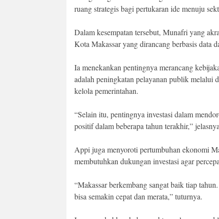
ruang strategis bagi pertukaran ide menuju sekt
Dalam kesempatan tersebut, Munafri yang akr
Kota Makassar yang dirancang berbasis data da
Ia menekankan pentingnya merancang kebijakan
adalah peningkatan pelayanan publik melalui dig
kelola pemerintahan.
“Selain itu, pentingnya investasi dalam men
positif dalam beberapa tahun terakhir,” jelasnya
Appi juga menyoroti pertumbuhan ekonomi Mak
membutuhkan dukungan investasi agar percep
“Makassar berkembang sangat baik tiap tahun. 
bisa semakin cepat dan merata,” tuturnya.