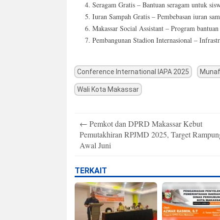
Seragam Gratis – Bantuan seragam untuk sisw
Iuran Sampah Gratis – Pembebasan iuran sam
Makassar Social Assistant – Program bantuan 
Pembangunan Stadion Internasional – Infrast
Conference International IAPA 2025
Munafr
Wali Kota Makassar
Post
←
Pemkot dan DPRD Makassar Kebut
navigation
Pemutakhiran RPJMD 2025, Target Rampun
Awal Juni
TERKAIT