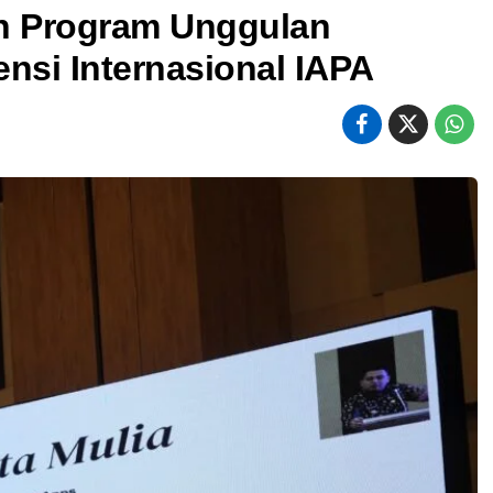
an Program Unggulan
nsi Internasional IAPA