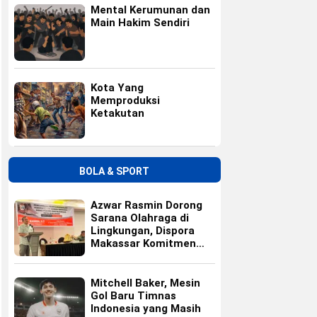
Mental Kerumunan dan
Main Hakim Sendiri
Kota Yang
Memproduksi
Ketakutan
BOLA & SPORT
Azwar Rasmin Dorong
Sarana Olahraga di
Lingkungan, Dispora
Makassar Komitmen
Bangun Fasilitas
Mitchell Baker, Mesin
Gol Baru Timnas
Indonesia yang Masih