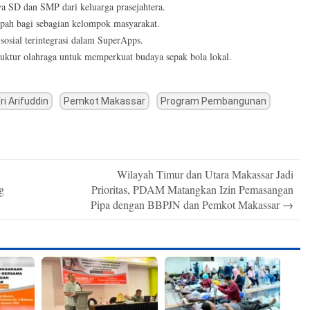
a SD dan SMP dari keluarga prasejahtera.
pah bagi sebagian kelompok masyarakat.
sosial terintegrasi dalam SuperApps.
ruktur olahraga untuk memperkuat budaya sepak bola lokal.
i Arifuddin
Pemkot Makassar
Program Pembangunan
Wilayah Timur dan Utara Makassar Jadi
g
Prioritas, PDAM Matangkan Izin Pemasangan
Pipa dengan BBPJN dan Pemkot Makassar
→