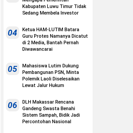
Kabupaten Luwu Timur Tidak
Sedang Membela Investor
Ketua HAM-LUTIM Batara
04
Guru Protes Namanya Dicatut
di 2 Media, Bantah Pernah
Diwawancarai
Mahasiswa Lutim Dukung
05
Pembangunan PSN, Minta
Polemik Laoli Diselesaikan
Lewat Jalur Hukum
DLH Makassar Rencana
06
Gandeng Swasta Benahi
Sistem Sampah, Bidik Jadi
Percontohan Nasional