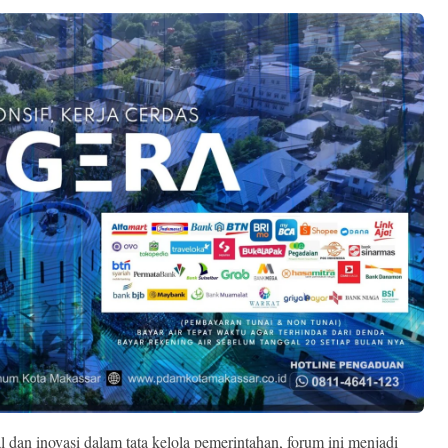
al dan inovasi dalam tata kelola pemerintahan, forum ini menjadi