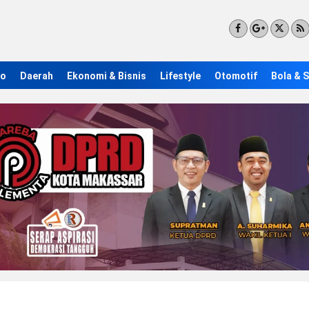
ro
Daerah
Ekonomi & Bisnis
Lifestyle
Otomotif
Bola & 