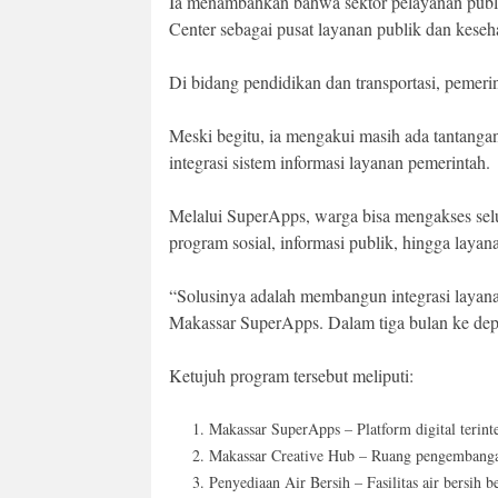
Ia menambahkan bahwa sektor pelayanan publi
Center sebagai pusat layanan publik dan keseh
Di bidang pendidikan dan transportasi, pemer
Meski begitu, ia mengakui masih ada tantangan
integrasi sistem informasi layanan pemerintah.
Melalui SuperApps, warga bisa mengakses sel
program sosial, informasi publik, hingga laya
“Solusinya adalah membangun integrasi layanan 
Makassar SuperApps. Dalam tiga bulan ke depan
Ketujuh program tersebut meliputi:
Makassar SuperApps – Platform digital terint
Makassar Creative Hub – Ruang pengembangan
Penyediaan Air Bersih – Fasilitas air bersih b