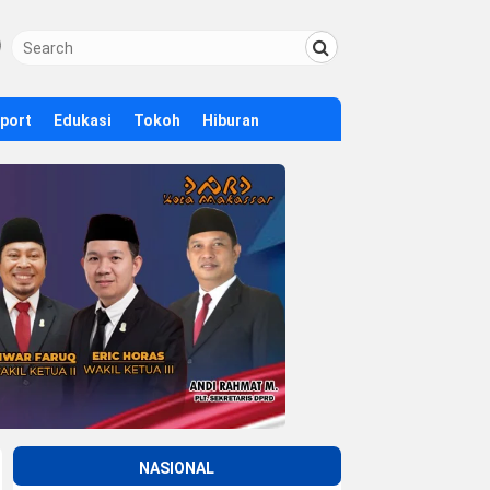
Sport
Edukasi
Tokoh
Hiburan
NASIONAL