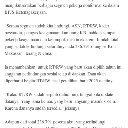
mengikutsertakan berbagai segmen pekerja nonformal ke dalam
BPJS Ketenagakerjaan.
“Semua segmen sudah kita lindungi. ASN, RT/RW, kader
posyandu, petugas keagamaan, kampung KB, bahkan sampai
pekerja keagamaan dan kelompok miskin ekstrem. Jumlah total
yang sudah terlindungi seluruhnya ada 236.791 orang se-Kota
Makassar,” terang Nielma.
Ia menambahkan, untuk RT/RW yang baru akan dipilih tahun ini,
anggaran perlindungan sosial tetap disiapkan. Data akan
diperbarui begitu RT/RW hasil pemilihan baru 2025 nantinya.
“Kalau RT/RW sudah terpilih (tahun ini), tinggal kita update
datanya. Yang lama keluar, yang baru langsung masuk sistem.
Karena dananya sudah tersedia,” jelasnya.
Adapun dari total 236.791 peserta aktif yang terlindungi,