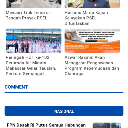
Mencari Titik Temu di
Hartono Minta Kajian
Tengah Proyek PSEL
Kelayakan PSEL
Dituntaskan
Peringati HUT ke-102,
Azwar Rasmin Akan
Perumda Air Minum
Menggelar Pengawasan
Makassar Gelar Tausiah,
Program Kepemudaan dan
Perkuat Semangat
Olahraga
Pengabdian Pegawai
COMMENT
NASIONAL
FPN Desak RI Putus Semua Hubungan