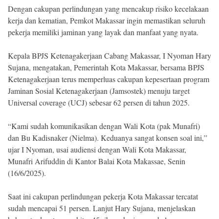
Dengan cakupan perlindungan yang mencakup risiko kecelakaan
kerja dan kematian, Pemkot Makassar ingin memastikan seluruh
pekerja memiliki jaminan yang layak dan manfaat yang nyata.
Kepala BPJS Ketenagakerjaan Cabang Makassar, I Nyoman Hary
Sujana, mengatakan, Pemerintah Kota Makassar, bersama BPJS
Ketenagakerjaan terus memperluas cakupan kepesertaan program
Jaminan Sosial Ketenagakerjaan (Jamsostek) menuju target
Universal coverage (UCJ) sebesar 62 persen di tahun 2025.
“Kami sudah komunikasikan dengan Wali Kota (pak Munafri)
dan Bu Kadisnaker (Nielma). Keduanya sangat konsen soal ini,”
ujar I Nyoman, usai audiensi dengan Wali Kota Makassar,
Munafri Arifuddin di Kantor Balai Kota Makassae, Senin
(16/6/2025).
Saat ini cakupan perlindungan pekerja Kota Makassar tercatat
sudah mencapai 51 persen. Lanjut Hary Sujana, menjelaskan