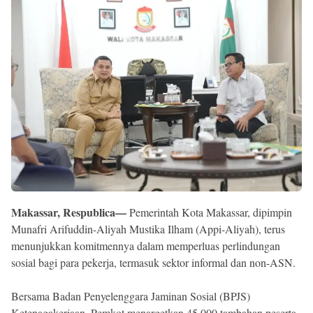
Reserved
Makassar, Respublica—
Pemerintah Kota Makassar, dipimpin
Munafri Arifuddin-Aliyah Mustika Ilham (Appi-Aliyah), terus
menunjukkan komitmennya dalam memperluas perlindungan
sosial bagi para pekerja, termasuk sektor informal dan non-ASN.
Bersama Badan Penyelenggara Jaminan Sosial (BPJS)
Ketenagakerjaan, Pemkot menargetkan 45.000 tambahan peserta