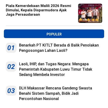
Piala Kemerdekaan Malili 2026 Resmi
Dimulai, Kepala Disparmudora Ajak
Jaga Persaudaraan
POPULER
Benarkah PT KITLT Berada di Balik Penolakan
01
Pengosongan Lahan Laoli?
Laoli, IHIP, dan Tugas Negara: Mengapa
02
Pemerintah Kabupaten Luwu Timur Tidak
Sedang Membela Investor
DLH Makassar Rencana Gandeng Swasta
03
Benahi Sistem Sampah, Bidik Jadi
Percontohan Nasional