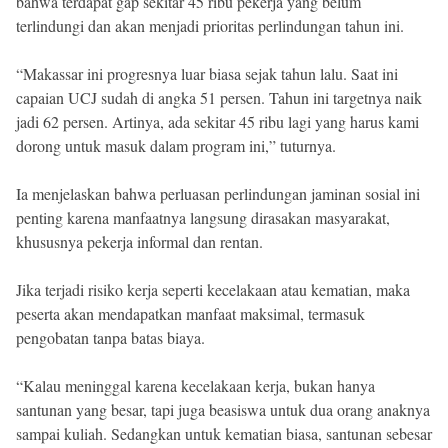
bahwa terdapat gap sekitar 45 ribu pekerja yang belum
terlindungi dan akan menjadi prioritas perlindungan tahun ini.
“Makassar ini progresnya luar biasa sejak tahun lalu. Saat ini
capaian UCJ sudah di angka 51 persen. Tahun ini targetnya naik
jadi 62 persen. Artinya, ada sekitar 45 ribu lagi yang harus kami
dorong untuk masuk dalam program ini,” tuturnya.
Ia menjelaskan bahwa perluasan perlindungan jaminan sosial ini
penting karena manfaatnya langsung dirasakan masyarakat,
khususnya pekerja informal dan rentan.
Jika terjadi risiko kerja seperti kecelakaan atau kematian, maka
peserta akan mendapatkan manfaat maksimal, termasuk
pengobatan tanpa batas biaya.
“Kalau meninggal karena kecelakaan kerja, bukan hanya
santunan yang besar, tapi juga beasiswa untuk dua orang anaknya
sampai kuliah. Sedangkan untuk kematian biasa, santunan sebesar