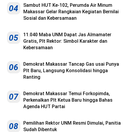
Sambut HUT Ke-102, Perumda Air Minum
04
Makassar Gelar Rangkaian Kegiatan Bernilai
Sosial dan Kebersamaan
11.040 Maba UNM Dapat Jas Almamater
05
Gratis, Plt Rektor: Simbol Karakter dan
Kebersamaan
Demokrat Makassar Tancap Gas usai Punya
06
Plt Baru, Langsung Konsolidasi hingga
Ranting
Demokrat Makassar Temui Forkopimda,
07
Perkenalkan Plt Ketua Baru hingga Bahas
Agenda HUT Partai
Pemilihan Rektor UNM Resmi Dimulai, Panitia
08
Sudah Dibentuk