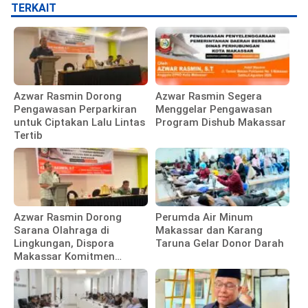
TERKAIT
Azwar Rasmin Dorong
Azwar Rasmin Segera
Pengawasan Perparkiran
Menggelar Pengawasan
untuk Ciptakan Lalu Lintas
Program Dishub Makassar
Tertib
Azwar Rasmin Dorong
Perumda Air Minum
Sarana Olahraga di
Makassar dan Karang
Lingkungan, Dispora
Taruna Gelar Donor Darah
Makassar Komitmen
Bangun Fasilitas