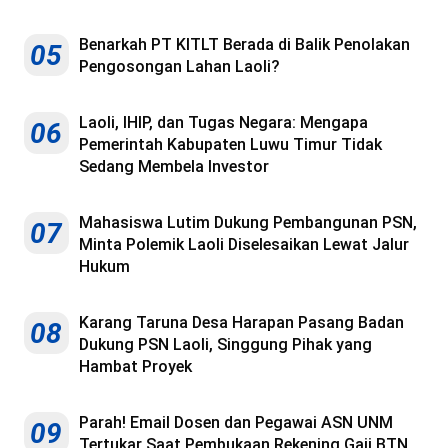
Benarkah PT KITLT Berada di Balik Penolakan
05
Pengosongan Lahan Laoli?
Laoli, IHIP, dan Tugas Negara: Mengapa
06
Pemerintah Kabupaten Luwu Timur Tidak
Sedang Membela Investor
Mahasiswa Lutim Dukung Pembangunan PSN,
07
Minta Polemik Laoli Diselesaikan Lewat Jalur
Hukum
Karang Taruna Desa Harapan Pasang Badan
08
Dukung PSN Laoli, Singgung Pihak yang
Hambat Proyek
Parah! Email Dosen dan Pegawai ASN UNM
09
Tertukar Saat Pembukaan Rekening Gaji BTN