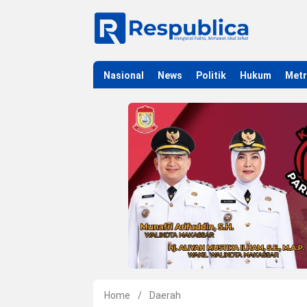
Nasional
News
Politik
Hukum
Met
Home
/
Daerah