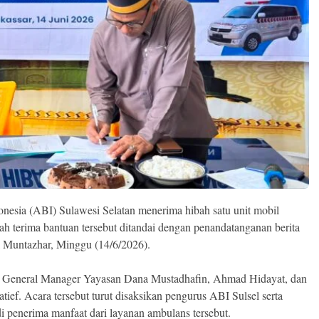
esia (ABI) Sulawesi Selatan menerima hibah satu unit mobil
h terima bantuan tersebut ditandai dengan penandatanganan berita
l Muntazhar, Minggu (14/6/2026).
h General Manager Yayasan Dana Mustadhafin, Ahmad Hidayat, dan
ief. Acara tersebut turut disaksikan pengurus ABI Sulsel serta
i penerima manfaat dari layanan ambulans tersebut.