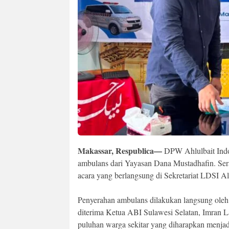
Makassar, Respublica—
DPW Ahlulbait Indon
ambulans dari Yayasan Dana Mustadhafin. Sera
acara yang berlangsung di Sekretariat LDSI A
Penyerahan ambulans dilakukan langsung ole
diterima Ketua ABI Sulawesi Selatan, Imran Lat
puluhan warga sekitar yang diharapkan menjad