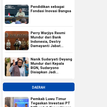
Pendidikan sebagai
Fondasi Inovasi Bangsa
Perry Warjiyo Resmi
Mundur dari Bank
Indonesia, Destry
Damayanti Jabat
Gubernur BI Sementara
Nanik Sudaryati Deyang
Mundur dari Kepala
BGN, Sudaryono
Disiapkan Jadi
Pengganti
DAERAH
Pemkab Luwu Timur
Tegaskan Investasi PT