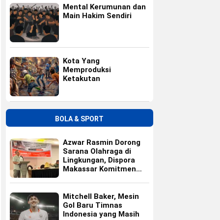
Mental Kerumunan dan
Main Hakim Sendiri
Kota Yang
Memproduksi
Ketakutan
BOLA & SPORT
Azwar Rasmin Dorong
Sarana Olahraga di
Lingkungan, Dispora
Makassar Komitmen
Bangun Fasilitas
Mitchell Baker, Mesin
Gol Baru Timnas
Indonesia yang Masih