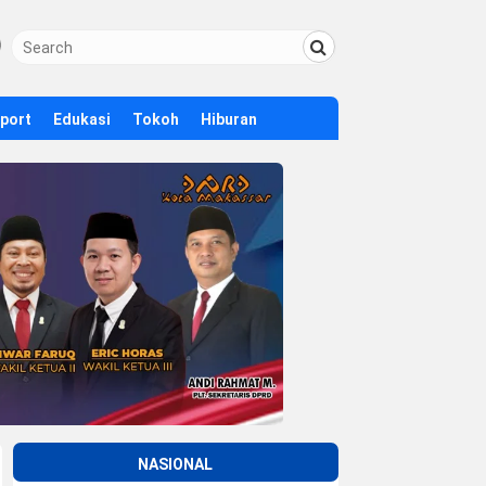
Sport
Edukasi
Tokoh
Hiburan
NASIONAL