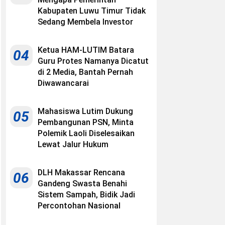
Kabupaten Luwu Timur Tidak
Sedang Membela Investor
Ketua HAM-LUTIM Batara
04
Guru Protes Namanya Dicatut
di 2 Media, Bantah Pernah
Diwawancarai
Mahasiswa Lutim Dukung
05
Pembangunan PSN, Minta
Polemik Laoli Diselesaikan
Lewat Jalur Hukum
DLH Makassar Rencana
06
Gandeng Swasta Benahi
Sistem Sampah, Bidik Jadi
Percontohan Nasional