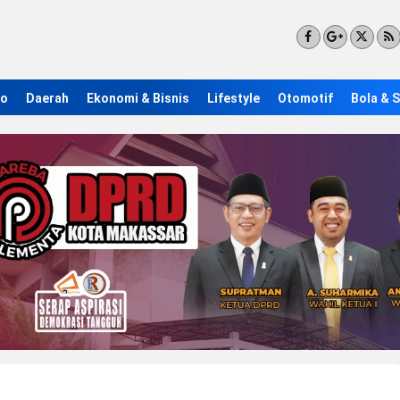
ro
Daerah
Ekonomi & Bisnis
Lifestyle
Otomotif
Bola & 