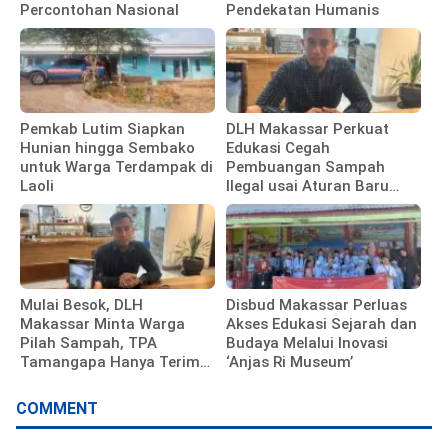
Percontohan Nasional
Pendekatan Humanis
Pemkab Lutim Siapkan
DLH Makassar Perkuat
Hunian hingga Sembako
Edukasi Cegah
untuk Warga Terdampak di
Pembuangan Sampah
Laoli
Ilegal usai Aturan Baru
Diterapkan
Mulai Besok, DLH
Disbud Makassar Perluas
Makassar Minta Warga
Akses Edukasi Sejarah dan
Pilah Sampah, TPA
Budaya Melalui Inovasi
Tamangapa Hanya Terima
‘Anjas Ri Museum’
Residu
COMMENT