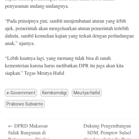
penyusunan undang-undangnya.
“Pada prinsipnya gini, sambil menjembatani aturan yang lebih
ajek, pemerintah akan mengeluarkan aturan pemerintah terlebih
dahulu, sambil kemudian kajian yang terkait dengan perlindungan
anak,” ujarnya.
“Lebih kuatnya lagi, yang memang tidak bisa di ranah
kementerian karena harus melibatkan DPR itu juga akan kita
siapkan.” Tegas Meutya Hafid
e-Government
Kemkomdigi
Meutya Hafid
Prabowo Subianto
Post
←
DPRD Makassar
Dukung Pengembangan
navigation
Sidak Bangunan di
SDM, Pemprov Sulsel