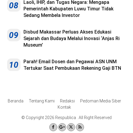
Laoli, IHIP, dan Tugas Negara: Mengapa
08
Pemerintah Kabupaten Luwu Timur Tidak
Sedang Membela Investor
Disbud Makassar Perluas Akses Edukasi
09
Sejarah dan Budaya Melalui Inovasi ‘Anjas Ri
Museum’
Parah! Email Dosen dan Pegawai ASN UNM
10
Tertukar Saat Pembukaan Rekening Gaji BTN
Beranda
Tentang Kami
Redaksi
Pedoman Media Siber
Kontak
© Copyright 2026 Respublica . All Right Reserved