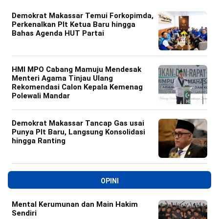
Demokrat Makassar Temui Forkopimda,
Perkenalkan Plt Ketua Baru hingga
Bahas Agenda HUT Partai
HMI MPO Cabang Mamuju Mendesak
Menteri Agama Tinjau Ulang
Rekomendasi Calon Kepala Kemenag
Polewali Mandar
Demokrat Makassar Tancap Gas usai
Punya Plt Baru, Langsung Konsolidasi
hingga Ranting
OPINI
Mental Kerumunan dan Main Hakim
Sendiri