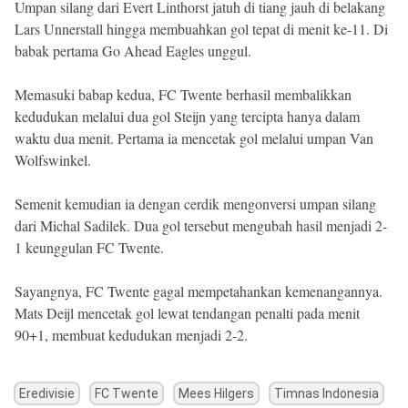
Umpan silang dari Evert Linthorst jatuh di tiang jauh di belakang
Lars Unnerstall hingga membuahkan gol tepat di menit ke-11. Di
babak pertama Go Ahead Eagles unggul.
Memasuki babap kedua, FC Twente berhasil membalikkan
kedudukan melalui dua gol Steijn yang tercipta hanya dalam
waktu dua menit. Pertama ia mencetak gol melalui umpan Van
Wolfswinkel.
Semenit kemudian ia dengan cerdik mengonversi umpan silang
dari Michal Sadilek. Dua gol tersebut mengubah hasil menjadi 2-
1 keunggulan FC Twente.
Sayangnya, FC Twente gagal mempetahankan kemenangannya.
Mats Deijl mencetak gol lewat tendangan penalti pada menit
90+1, membuat kedudukan menjadi 2-2.
Eredivisie
FC Twente
Mees Hilgers
Timnas Indonesia