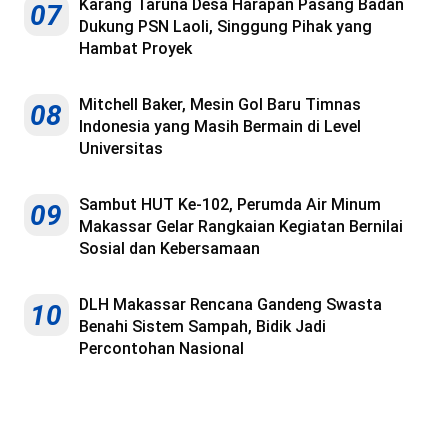
Karang Taruna Desa Harapan Pasang Badan
07
Dukung PSN Laoli, Singgung Pihak yang
Hambat Proyek
Mitchell Baker, Mesin Gol Baru Timnas
08
Indonesia yang Masih Bermain di Level
Universitas
Sambut HUT Ke-102, Perumda Air Minum
09
Makassar Gelar Rangkaian Kegiatan Bernilai
Sosial dan Kebersamaan
DLH Makassar Rencana Gandeng Swasta
10
Benahi Sistem Sampah, Bidik Jadi
Percontohan Nasional