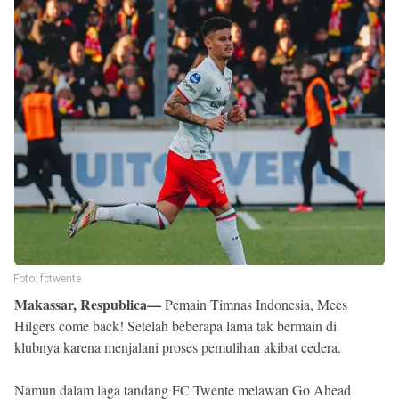
Reserved
Foto: fctwente
Makassar, Respublica—
Pemain Timnas Indonesia, Mees
Hilgers come back! Setelah beberapa lama tak bermain di
klubnya karena menjalani proses pemulihan akibat cedera.
Namun dalam laga tandang FC Twente melawan Go Ahead