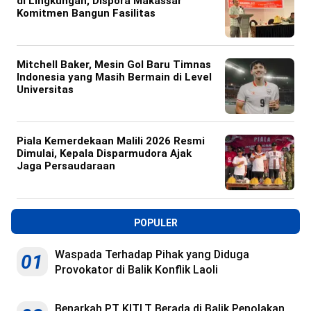
di Lingkungan, Dispora Makassar
Komitmen Bangun Fasilitas
Mitchell Baker, Mesin Gol Baru Timnas
Indonesia yang Masih Bermain di Level
Universitas
Piala Kemerdekaan Malili 2026 Resmi
Dimulai, Kepala Disparmudora Ajak
Jaga Persaudaraan
POPULER
Waspada Terhadap Pihak yang Diduga
01
Provokator di Balik Konflik Laoli
Benarkah PT KITLT Berada di Balik Penolakan