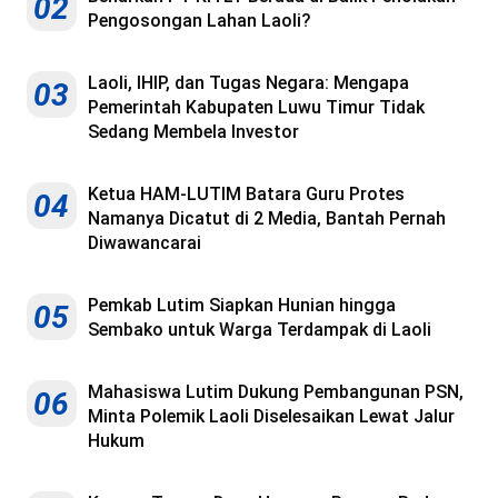
02
Pengosongan Lahan Laoli?
Laoli, IHIP, dan Tugas Negara: Mengapa
03
Pemerintah Kabupaten Luwu Timur Tidak
Sedang Membela Investor
Ketua HAM-LUTIM Batara Guru Protes
04
Namanya Dicatut di 2 Media, Bantah Pernah
Diwawancarai
Pemkab Lutim Siapkan Hunian hingga
05
Sembako untuk Warga Terdampak di Laoli
Mahasiswa Lutim Dukung Pembangunan PSN,
06
Minta Polemik Laoli Diselesaikan Lewat Jalur
Hukum