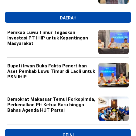
DAERAH
Pemkab Luwu Timur Tegaskan
Investasi PT IHIP untuk Kepentingan
Masyarakat
Bupati Irwan Buka Fakta Penertiban
Aset Pemkab Luwu Timur di Laoli untuk
PSN IHIP
Demokrat Makassar Temui Forkopimda,
Perkenalkan Plt Ketua Baru hingga
Bahas Agenda HUT Partai
OPINI