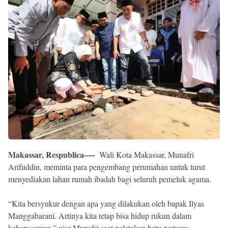
Reserved
Makassar, Respublica—-
Wali Kota Makassar, Munafri
Arifuddin, meminta para pengembang perumahan untuk turut
menyediakan lahan rumah ibadah bagi seluruh pemeluk agama.
“Kita bersyukur dengan apa yang dilakukan oleh bapak Ilyas
Manggabarani. Artinya kita tetap bisa hidup rukun dalam
keberagaman,” ujar Munafri saat peletakan batu pertama