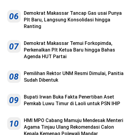
Demokrat Makassar Tancap Gas usai Punya
06
Plt Baru, Langsung Konsolidasi hingga
Ranting
Demokrat Makassar Temui Forkopimda,
07
Perkenalkan Plt Ketua Baru hingga Bahas
Agenda HUT Partai
Pemilihan Rektor UNM Resmi Dimulai, Panitia
08
Sudah Dibentuk
Bupati Irwan Buka Fakta Penertiban Aset
09
Pemkab Luwu Timur di Laoli untuk PSN IHIP
HMI MPO Cabang Mamuju Mendesak Menteri
10
Agama Tinjau Ulang Rekomendasi Calon
Kepala Kemenag Polewali Mandar