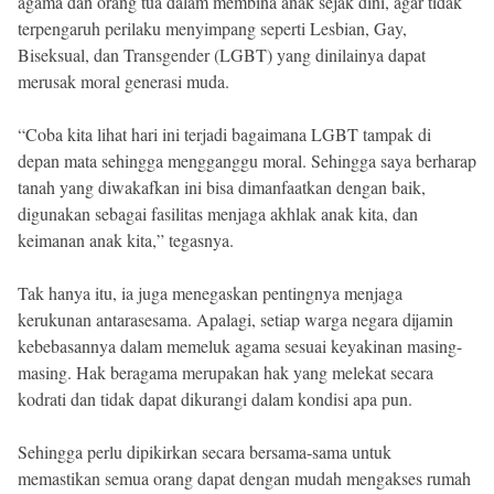
agama dan orang tua dalam membina anak sejak dini, agar tidak
terpengaruh perilaku menyimpang seperti Lesbian, Gay,
Biseksual, dan Transgender (LGBT) yang dinilainya dapat
merusak moral generasi muda.
“Coba kita lihat hari ini terjadi bagaimana LGBT tampak di
depan mata sehingga mengganggu moral. Sehingga saya berharap
tanah yang diwakafkan ini bisa dimanfaatkan dengan baik,
digunakan sebagai fasilitas menjaga akhlak anak kita, dan
keimanan anak kita,” tegasnya.
Tak hanya itu, ia juga menegaskan pentingnya menjaga
kerukunan antarasesama. Apalagi, setiap warga negara dijamin
kebebasannya dalam memeluk agama sesuai keyakinan masing-
masing. Hak beragama merupakan hak yang melekat secara
kodrati dan tidak dapat dikurangi dalam kondisi apa pun.
Sehingga perlu dipikirkan secara bersama-sama untuk
memastikan semua orang dapat dengan mudah mengakses rumah