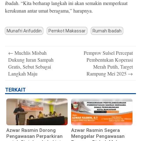
ibadah. “Kita berharap langkah ini akan semakin memperkuat
kerukunan antar umat beragama,” harapnya.
Munafri Arifuddin
Pemkot Makassar
Rumah Ibadah
Post
←
Muchlis Misbah
Pemprov Sulsel Percepat
navigation
Dukung Iuran Sampah
Pembentukan Koperasi
Gratis, Sebut Sebagai
Merah Putih, Target
Langkah Maju
Rampung Mei 2025
→
TERKAIT
Azwar Rasmin Dorong
Azwar Rasmin Segera
Pengawasan Perparkiran
Menggelar Pengawasan