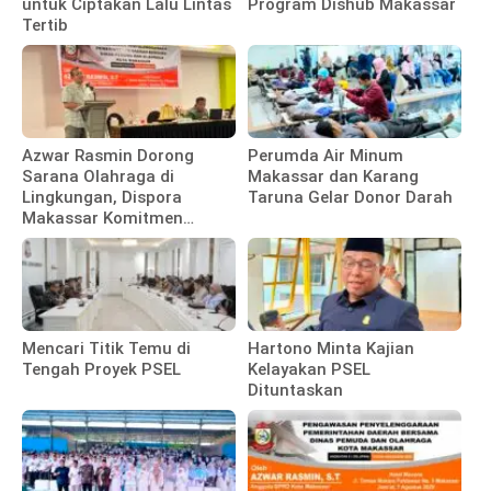
untuk Ciptakan Lalu Lintas
Program Dishub Makassar
Tertib
Azwar Rasmin Dorong
Perumda Air Minum
Sarana Olahraga di
Makassar dan Karang
Lingkungan, Dispora
Taruna Gelar Donor Darah
Makassar Komitmen
Bangun Fasilitas
Mencari Titik Temu di
Hartono Minta Kajian
Tengah Proyek PSEL
Kelayakan PSEL
Dituntaskan