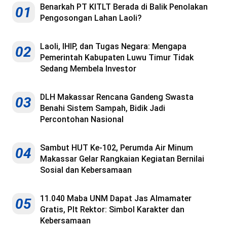
Benarkah PT KITLT Berada di Balik Penolakan
01
Pengosongan Lahan Laoli?
Laoli, IHIP, dan Tugas Negara: Mengapa
02
Pemerintah Kabupaten Luwu Timur Tidak
Sedang Membela Investor
DLH Makassar Rencana Gandeng Swasta
03
Benahi Sistem Sampah, Bidik Jadi
Percontohan Nasional
Sambut HUT Ke-102, Perumda Air Minum
04
Makassar Gelar Rangkaian Kegiatan Bernilai
Sosial dan Kebersamaan
11.040 Maba UNM Dapat Jas Almamater
05
Gratis, Plt Rektor: Simbol Karakter dan
Kebersamaan