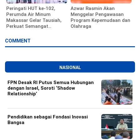
Peringati HUT ke-102,
Azwar Rasmin Akan
Perumda Air Minum
Menggelar Pengawasan
Makassar Gelar Tausiah,
Program Kepemudaan dan
Perkuat Semangat
Olahraga
Pengabdian Pegawai
COMMENT
NASIONAL
FPN Desak RI Putus Semua Hubungan
dengan Israel, Soroti ‘Shadow
Relationship’
Pendidikan sebagai Fondasi Inovasi
Bangsa