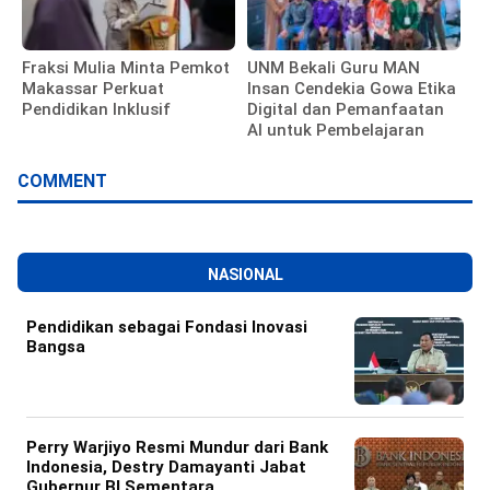
Fraksi Mulia Minta Pemkot
UNM Bekali Guru MAN
Makassar Perkuat
Insan Cendekia Gowa Etika
Pendidikan Inklusif
Digital dan Pemanfaatan
AI untuk Pembelajaran
COMMENT
NASIONAL
Pendidikan sebagai Fondasi Inovasi
Bangsa
Perry Warjiyo Resmi Mundur dari Bank
Indonesia, Destry Damayanti Jabat
Gubernur BI Sementara