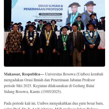
Reserved
Makassar, Respublica—
Universitas Bosowa (Unibos) kembali
mengadakan Orasi Ilmiah dan Penerimaan Jabatan Profesor
periode Mei 2025. Kegiatan dilaksanakan di Gedung Balai
Sidang Bosowa, Kamis (15/05/2025).
Pada periode kali ini, Unibos mengukuhkan dua guru besar baru,
yakni Prof. Dr. Ir. Andi Abriana, M.P, profesor dalam Bidang