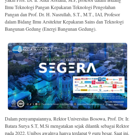
Ilmu Teknologi Pangan Kepakaran Teknologi Pengolahan
Pangan dan Prof. Dr. H. Nasrullah, S.T., Μ.Τ., ΙΑΙ, Profesor
dalam Bidang Ilmu Arsitektur Kepakaran Sains dan Teknologi
Bangunan Gedung (Energi Bangunan Gedung).
Dalam penyampaiannya, Rektor Universitas Bosowa, Prof. Dr. Ir.
Batara Surya S.T, M.Si mengatakan sejak dilantik sebagai Rektor
pada 2022, Unibos awalnya hanya terdapat 9 guru besar. Saat ini,