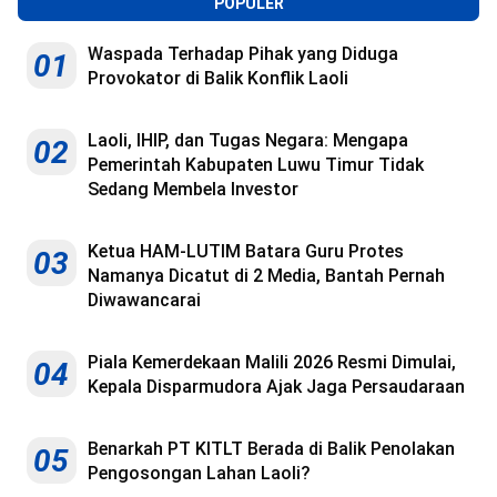
POPULER
Waspada Terhadap Pihak yang Diduga
01
Provokator di Balik Konflik Laoli
Laoli, IHIP, dan Tugas Negara: Mengapa
02
Pemerintah Kabupaten Luwu Timur Tidak
Sedang Membela Investor
Ketua HAM-LUTIM Batara Guru Protes
03
Namanya Dicatut di 2 Media, Bantah Pernah
Diwawancarai
Piala Kemerdekaan Malili 2026 Resmi Dimulai,
04
Kepala Disparmudora Ajak Jaga Persaudaraan
Benarkah PT KITLT Berada di Balik Penolakan
05
Pengosongan Lahan Laoli?