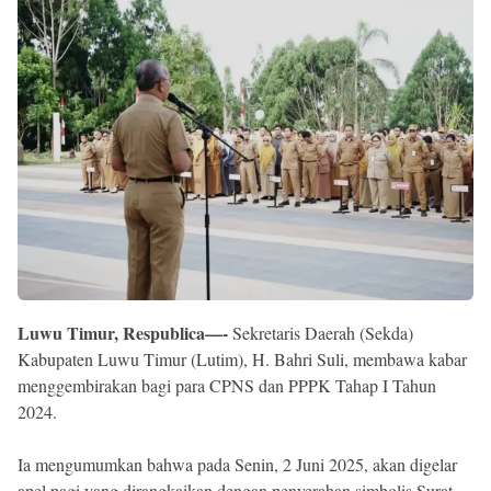
Reserved
Luwu Timur, Respublica—-
Sekretaris Daerah (Sekda)
Kabupaten Luwu Timur (Lutim), H. Bahri Suli, membawa kabar
menggembirakan bagi para CPNS dan PPPK Tahap I Tahun
2024.
Ia mengumumkan bahwa pada Senin, 2 Juni 2025, akan digelar
apel pagi yang dirangkaikan dengan penyerahan simbolis Surat