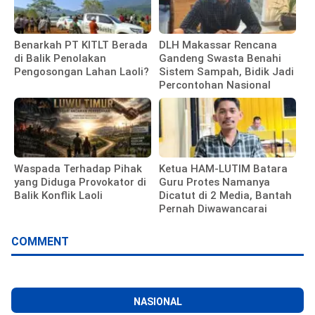
Benarkah PT KITLT Berada
DLH Makassar Rencana
di Balik Penolakan
Gandeng Swasta Benahi
Pengosongan Lahan Laoli?
Sistem Sampah, Bidik Jadi
Percontohan Nasional
Waspada Terhadap Pihak
Ketua HAM-LUTIM Batara
yang Diduga Provokator di
Guru Protes Namanya
Balik Konflik Laoli
Dicatut di 2 Media, Bantah
Pernah Diwawancarai
COMMENT
NASIONAL