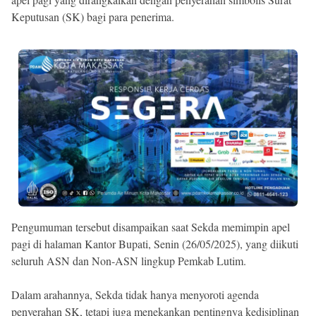
Keputusan (SK) bagi para penerima.
Pengumuman tersebut disampaikan saat Sekda memimpin apel
pagi di halaman Kantor Bupati, Senin (26/05/2025), yang diikuti
seluruh ASN dan Non-ASN lingkup Pemkab Lutim.
Dalam arahannya, Sekda tidak hanya menyoroti agenda
penyerahan SK, tetapi juga menekankan pentingnya kedisiplinan