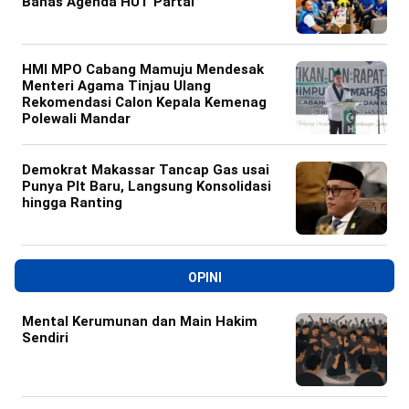
Bahas Agenda HUT Partai
HMI MPO Cabang Mamuju Mendesak
Menteri Agama Tinjau Ulang
Rekomendasi Calon Kepala Kemenag
Polewali Mandar
Demokrat Makassar Tancap Gas usai
Punya Plt Baru, Langsung Konsolidasi
hingga Ranting
OPINI
Mental Kerumunan dan Main Hakim
Sendiri