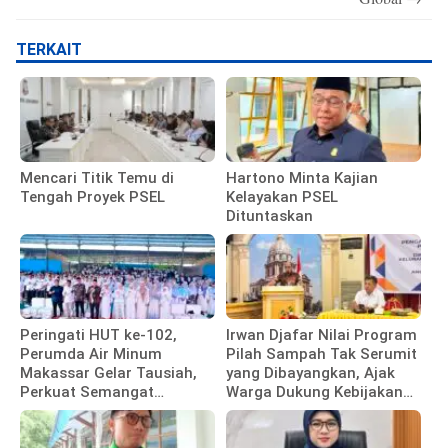
TERKAIT
Mencari Titik Temu di
Hartono Minta Kajian
Tengah Proyek PSEL
Kelayakan PSEL
Dituntaskan
Peringati HUT ke-102,
Irwan Djafar Nilai Program
Perumda Air Minum
Pilah Sampah Tak Serumit
Makassar Gelar Tausiah,
yang Dibayangkan, Ajak
Perkuat Semangat
Warga Dukung Kebijakan
Pengabdian Pegawai
Pemkot