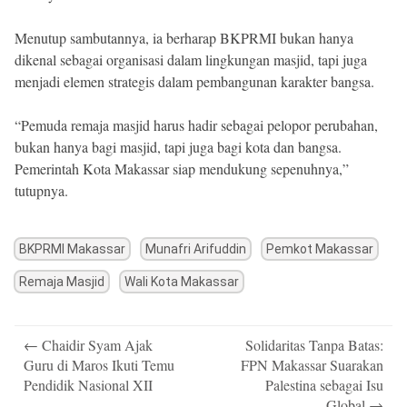
Menutup sambutannya, ia berharap BKPRMI bukan hanya
dikenal sebagai organisasi dalam lingkungan masjid, tapi juga
menjadi elemen strategis dalam pembangunan karakter bangsa.
“Pemuda remaja masjid harus hadir sebagai pelopor perubahan,
bukan hanya bagi masjid, tapi juga bagi kota dan bangsa.
Pemerintah Kota Makassar siap mendukung sepenuhnya,”
tutupnya.
BKPRMI Makassar
Munafri Arifuddin
Pemkot Makassar
Remaja Masjid
Wali Kota Makassar
Post
←
Chaidir Syam Ajak
Solidaritas Tanpa Batas:
navigation
Guru di Maros Ikuti Temu
FPN Makassar Suarakan
Pendidik Nasional XII
Palestina sebagai Isu
Global
→