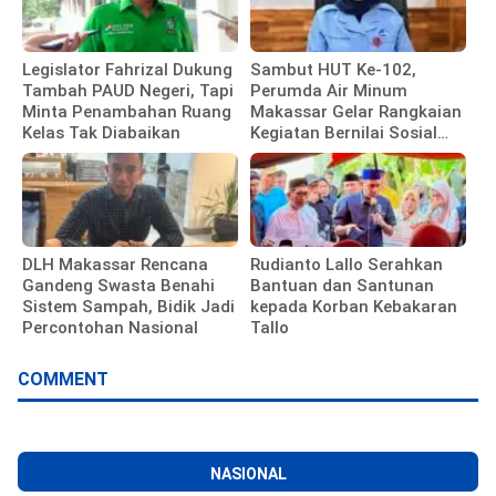
Legislator Fahrizal Dukung
Sambut HUT Ke-102,
Tambah PAUD Negeri, Tapi
Perumda Air Minum
Minta Penambahan Ruang
Makassar Gelar Rangkaian
Kelas Tak Diabaikan
Kegiatan Bernilai Sosial
dan Kebersamaan
DLH Makassar Rencana
Rudianto Lallo Serahkan
Gandeng Swasta Benahi
Bantuan dan Santunan
Sistem Sampah, Bidik Jadi
kepada Korban Kebakaran
Percontohan Nasional
Tallo
COMMENT
NASIONAL